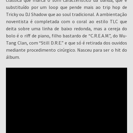
substituído por um loop que pende mais ao trip hop de
Tricky ou DJ Shadow que ao soul tradicional. A ambientação
noventista é completada com o coral ao estilo TLC que
deita sobre uma linha de baixo redonda, mas a cereja do
bolo é o riff de piano, filho bastardo de “C.R.E.A.M.”, do Wu-
Tang Clan, com “Still D.R.E.” e que só é retirada dos ouvidos
mediante procedimento cirúrgico. Nasceu para ser o hit do
álbum.