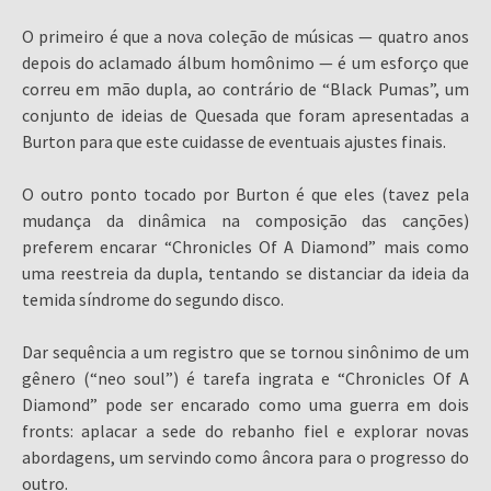
O primeiro é que a nova coleção de músicas — quatro anos
depois do aclamado álbum homônimo — é um esforço que
correu em mão dupla, ao contrário de “Black Pumas”, um
conjunto de ideias de Quesada que foram apresentadas a
Burton para que este cuidasse de eventuais ajustes finais.
O outro ponto tocado por Burton é que eles (tavez pela
mudança da dinâmica na composição das canções)
preferem encarar “Chronicles Of A Diamond” mais como
uma reestreia da dupla, tentando se distanciar da ideia da
temida síndrome do segundo disco.
Dar sequência a um registro que se tornou sinônimo de um
gênero (“neo soul”) é tarefa ingrata e “Chronicles Of A
Diamond” pode ser encarado como uma guerra em dois
fronts: aplacar a sede do rebanho fiel e explorar novas
abordagens, um servindo como âncora para o progresso do
outro.