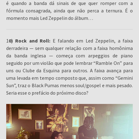
é quando a banda dá sinais de que quer romper com a
fórmula consagrada, ainda que não perca a ternura. É o
momento mais Led Zeppelin do álbum…
1
0) Rock and Roll:
E falando em Led Zeppelin, a faixa
derradeira — sem qualquer relação com a faixa homônima
da banda inglesa — começa com arpeggios de piano
seguido por um violão que pode lembrar “Ramble On” para
uns ou Clube da Esquina para outros. A faixa avança para
uma levada em tempo composto que, assim como “Gemini
Sun”, traz o Black Pumas menos soul/gospel e mais pesado.
Seria esse o prefácio do próximo disco?