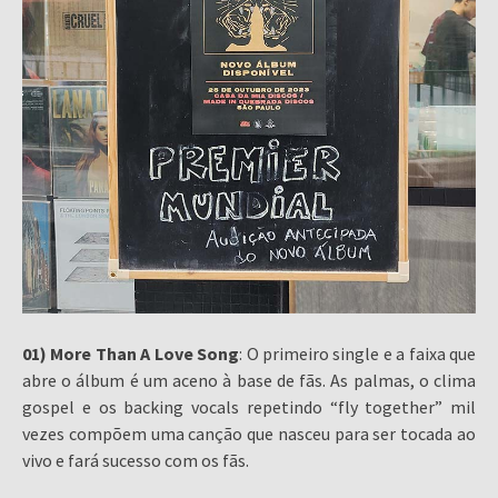
01) More Than A Love Song
: O primeiro single e a faixa que
abre o álbum é um aceno à base de fãs. As palmas, o clima
gospel e os backing vocals repetindo “fly together” mil
vezes compõem uma canção que nasceu para ser tocada ao
vivo e fará sucesso com os fãs.