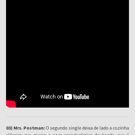
03) Mrs. Postman:
O segundo single deixa de lado a cozinha
clássica que marca o som característico da banda, que é