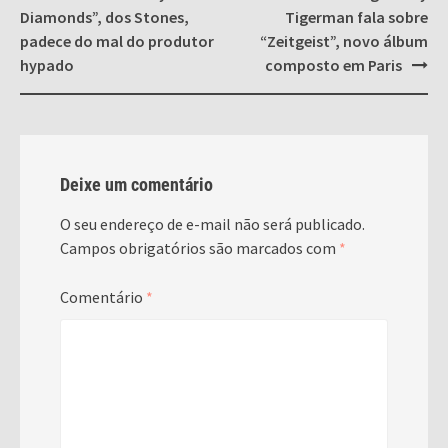
navigation
Diamonds”, dos Stones,
Tigerman fala sobre
padece do mal do produtor
“Zeitgeist”, novo álbum
hypado
composto em Paris
Deixe um comentário
O seu endereço de e-mail não será publicado.
Campos obrigatórios são marcados com
*
Comentário
*