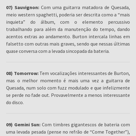
07) Sauvignon:
Com uma guitarra matadora de Quesada,
meio western spaghetti, poderia ser descrita como a “mais
inquieta” do álbum, com o elemento percussivo
trabalhando para além da manutenção do tempo, dando
acentos extras ao andamento. Burton intercala linhas em
falsetto com outras mais graves, sendo que nessas últimas
quase conversa com a levada sincopada da bateria.
08) Tomorrow:
Tem vocalizações interessantes de Burton,
mas o melhor momento é mais uma vez a guitarra de
Quesada, num solo com fuzz modulado e que infelizmente
se perde no fade out. Provavelmente a menos interessante
do disco.
09) Gemini Sun:
Com timbres gigantescos de bateria com
uma levada pesada (pense no refrão de “Come Together”),