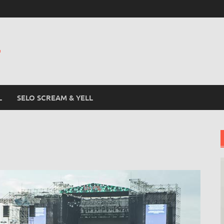
L
L
SELO SCREAM & YELL