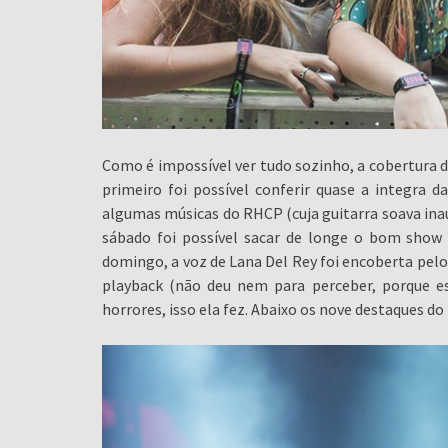
Como é impossível ver tudo sozinho, a cobertura do
primeiro foi possível conferir quase a integra 
algumas músicas do RHCP (cuja guitarra soava in
sábado foi possível sacar de longe o bom show
domingo, a voz de Lana Del Rey foi encoberta pelo 
playback (não deu nem para perceber, porque es
horrores, isso ela fez. Abaixo os nove destaques do 