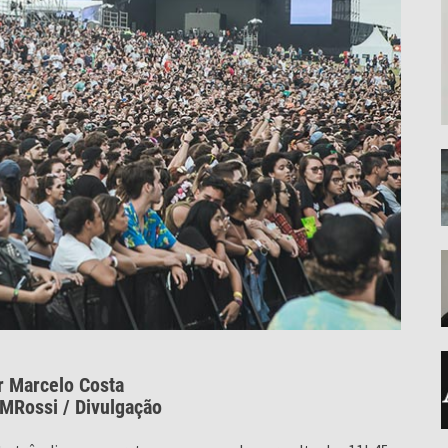
r Marcelo Costa
 MRossi / Divulgação