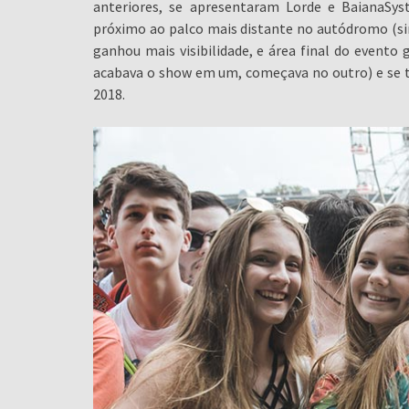
anteriores, se apresentaram Lorde e BaianaSys
próximo ao palco mais distante no autódromo (sim
ganhou mais visibilidade, e área final do event
acabava o show em um, começava no outro) e se 
2018.