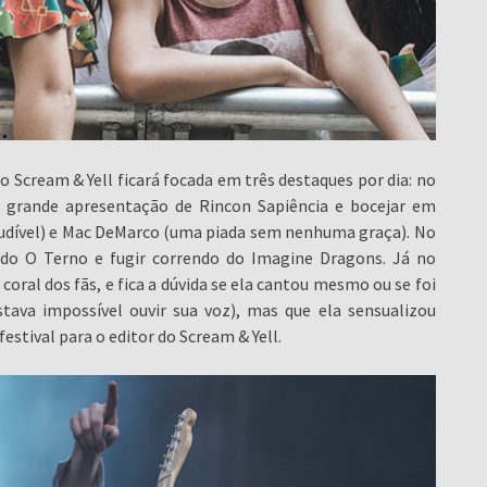
 Scream & Yell ficará focada em três destaques por dia: no
da grande apresentação de Rincon Sapiência e bocejar em
audível) e Mac DeMarco (uma piada sem nenhuma graça). No
 do O Terno e fugir correndo do Imagine Dragons. Já no
coral dos fãs, e fica a dúvida se ela cantou mesmo ou se foi
tava impossível ouvir sua voz), mas que ela sensualizou
festival para o editor do Scream & Yell.