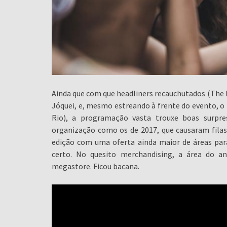
Ainda que com que headliners recauchutados (The 
Jóquei, e, mesmo estreando à frente do evento, o 
Rio), a programação vasta trouxe boas surpre
organização como os de 2017, que causaram fila
edição com uma oferta ainda maior de áreas para
certo. No quesito merchandising, a área do a
megastore. Ficou bacana.