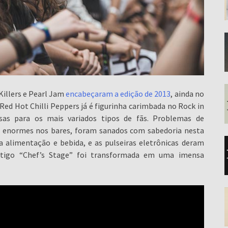
Killers e Pearl Jam
encabeçaram a edição de 2013
, ainda no
Red Hot Chilli Peppers já é figurinha carimbada no Rock in
sas para os mais variados tipos de fãs. Problemas de
s enormes nos bares, foram sanados com sabedoria nesta
 alimentação e bebida, e as pulseiras eletrônicas deram
ntigo “Chef’s Stage” foi transformada em uma imensa