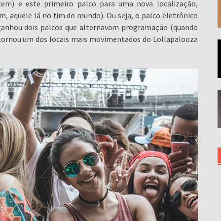
tem) e este primeiro palco para uma nova localização,
, aquele lá no fim do mundo). Ou seja, o palco eletrônico
o ganhou dois palcos que alternavam programação (quando
tornou um dos locais mais movimentados do Lollapalooza