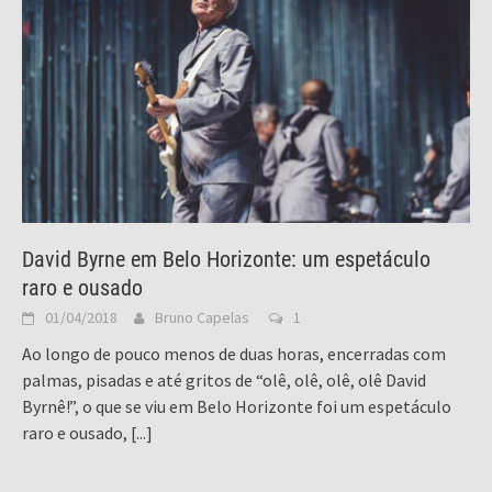
David Byrne em Belo Horizonte: um espetáculo
raro e ousado
01/04/2018
Bruno Capelas
1
Ao longo de pouco menos de duas horas, encerradas com
palmas, pisadas e até gritos de “olê, olê, olê, olê David
Byrnê!”, o que se viu em Belo Horizonte foi um espetáculo
raro e ousado,
[...]