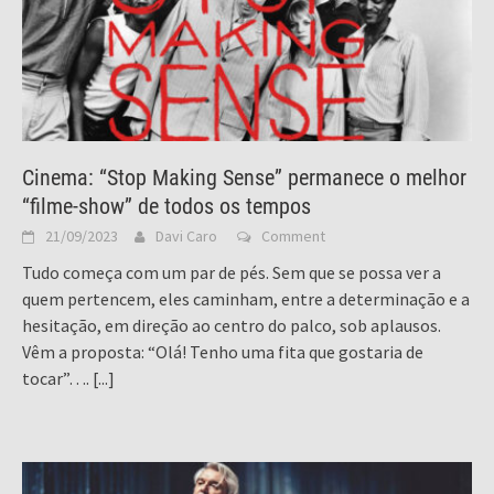
Cinema: “Stop Making Sense” permanece o melhor
“filme-show” de todos os tempos
21/09/2023
Davi Caro
Comment
Tudo começa com um par de pés. Sem que se possa ver a
quem pertencem, eles caminham, entre a determinação e a
hesitação, em direção ao centro do palco, sob aplausos.
Vêm a proposta: “Olá! Tenho uma fita que gostaria de
tocar”….
[...]