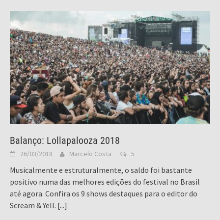
Balanço: Lollapalooza 2018
26/03/2018
Marcelo Costa
5
Musicalmente e estruturalmente, o saldo foi bastante
positivo numa das melhores edições do festival no Brasil
até agora. Confira os 9 shows destaques para o editor do
Scream & Yell.
[...]