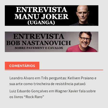
COMENTÁRIOS
Leandro Alvaro
em
Três perguntas: Kellven Praiano e
sua arte como trincheira de resistência pataxó
Luiz Eduardo Gonçalves
em
Wagner Xavier fala sobre
os livros “Rock Raro”