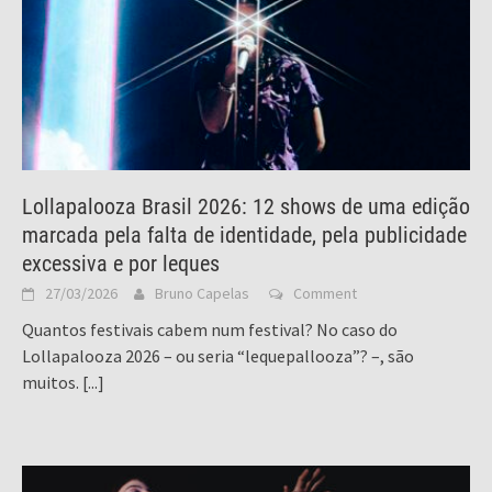
Lollapalooza Brasil 2026: 12 shows de uma edição
marcada pela falta de identidade, pela publicidade
excessiva e por leques
27/03/2026
Bruno Capelas
Comment
Quantos festivais cabem num festival? No caso do
Lollapalooza 2026 – ou seria “lequepallooza”? –, são
muitos.
[...]