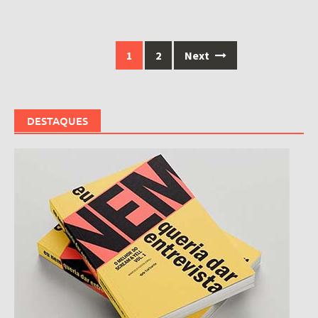
Posts
1
2
Next
navigation
DESTAQUES