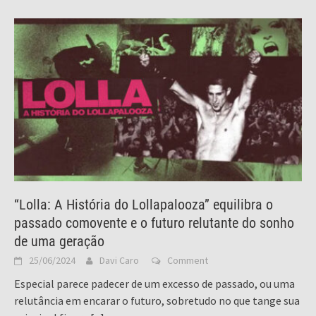
“Lolla: A História do Lollapalooza” equilibra o
passado comovente e o futuro relutante do sonho
de uma geração
25/06/2024
Davi Caro
Comment
Especial parece padecer de um excesso de passado, ou uma
relutância em encarar o futuro, sobretudo no que tange sua