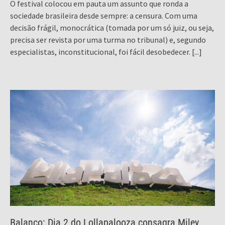
O festival colocou em pauta um assunto que ronda a
sociedade brasileira desde sempre: a censura. Com uma
decisão frágil, monocrática (tomada por um só juiz, ou seja,
precisa ser revista por uma turma no tribunal) e, segundo
especialistas, inconstitucional, foi fácil desobedecer.
[...]
Balanço: Dia 2 do Lollapalooza consagra Miley