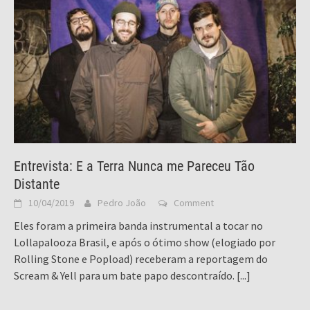
Entrevista: E a Terra Nunca me Pareceu Tão
Distante
10/04/2019
Pedro João
Comment
Eles foram a primeira banda instrumental a tocar no
Lollapalooza Brasil, e após o ótimo show (elogiado por
Rolling Stone e Popload) receberam a reportagem do
Scream & Yell para um bate papo descontraído.
[...]