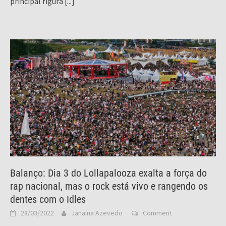
principal figura
[...]
Balanço: Dia 3 do Lollapalooza exalta a força do
rap nacional, mas o rock está vivo e rangendo os
dentes com o Idles
28/03/2022
Janaina Azevedo
Comment