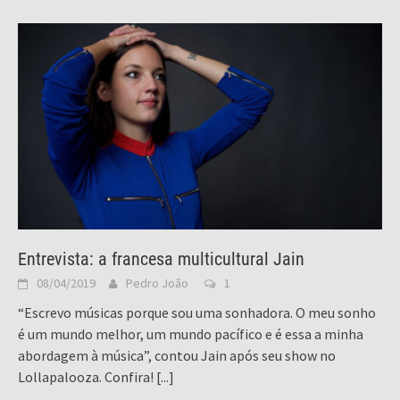
Entrevista: a francesa multicultural Jain
08/04/2019
Pedro João
1
“Escrevo músicas porque sou uma sonhadora. O meu sonho
é um mundo melhor, um mundo pacífico e é essa a minha
abordagem à música”, contou Jain após seu show no
Lollapalooza. Confira!
[...]