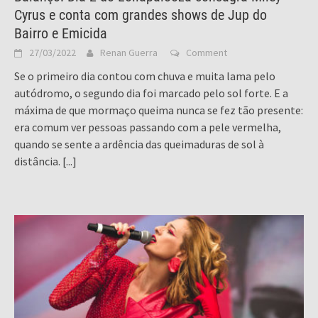
Cyrus e conta com grandes shows de Jup do
Bairro e Emicida
27/03/2022
Renan Guerra
Comment
Se o primeiro dia contou com chuva e muita lama pelo
autódromo, o segundo dia foi marcado pelo sol forte. E a
máxima de que mormaço queima nunca se fez tão presente:
era comum ver pessoas passando com a pele vermelha,
quando se sente a ardência das queimaduras de sol à
distância.
[...]