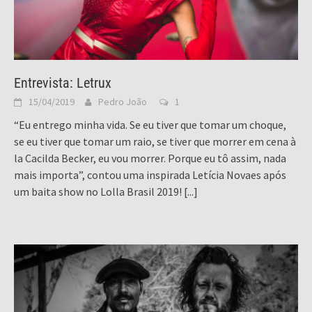
Entrevista: Letrux
15/04/2019
Pedro João
1
“Eu entrego minha vida. Se eu tiver que tomar um choque,
se eu tiver que tomar um raio, se tiver que morrer em cena à
la Cacilda Becker, eu vou morrer. Porque eu tô assim, nada
mais importa”, contou uma inspirada Letícia Novaes após
um baita show no Lolla Brasil 2019!
[...]