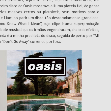
iro disco do Oasis mostrava ali uma plateia fiel, de gente
los motivos certos ou plausíveis, seus motivos para o
 e Liam ao parir um disco tão descaradamente grandioso.
’You Know What I Mean”, cujo clipe é uma superprodução
bole musical que os irmãos engendraram, cheio de efeitos,
nda é a minha predileta do disco, seguida de perto por “All
 “Don’t Go Away” correndo por fora.