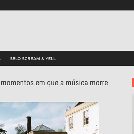
L
L
SELO SCREAM & YELL
á momentos em que a música morre