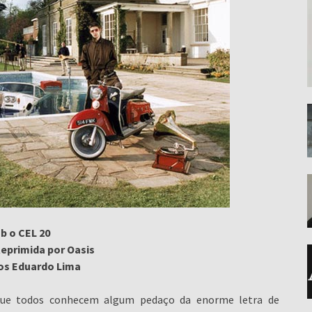
b o CEL 20
primida por Oasis
los Eduardo Lima
ue todos conhecem algum pedaço da enorme letra de