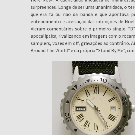
surpreendeu. Longe de ser uma unanimidade, o terce
que era fã ou não da banda e que apontava pe
entendimento e aceitação das intenções de Noel
Vieram comentários sobre o primeiro single, “D
apocalíptica, rivalizando em imagens com o rocam
samplers, vozes em off, gravações ao contrário. Ai
Around The World” e da própria “Stand By Me”, com