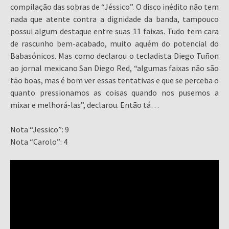
compilação das sobras de “Jéssico”. O disco inédito não tem
nada que atente contra a dignidade da banda, tampouco
possui algum destaque entre suas 11 faixas. Tudo tem cara
de rascunho bem-acabado, muito aquém do potencial do
Babasónicos. Mas como declarou o tecladista Diego Tuñon
ao jornal mexicano San Diego Red, “algumas faixas não são
tão boas, mas é bom ver essas tentativas e que se perceba o
quanto pressionamos as coisas quando nos pusemos a
mixar e melhorá-las”, declarou. Então tá…
Nota “Jessico”: 9
Nota “Carolo”: 4