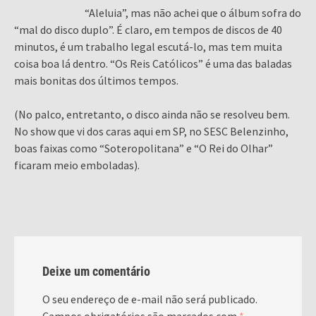
“Aleluia”, mas não achei que o álbum sofra do
“mal do disco duplo”. É claro, em tempos de discos de 40
minutos, é um trabalho legal escutá-lo, mas tem muita
coisa boa lá dentro. “Os Reis Católicos” é uma das baladas
mais bonitas dos últimos tempos.
(No palco, entretanto, o disco ainda não se resolveu bem.
No show que vi dos caras aqui em SP, no SESC Belenzinho,
boas faixas como “Soteropolitana” e “O Rei do Olhar”
ficaram meio emboladas).
Deixe um comentário
O seu endereço de e-mail não será publicado.