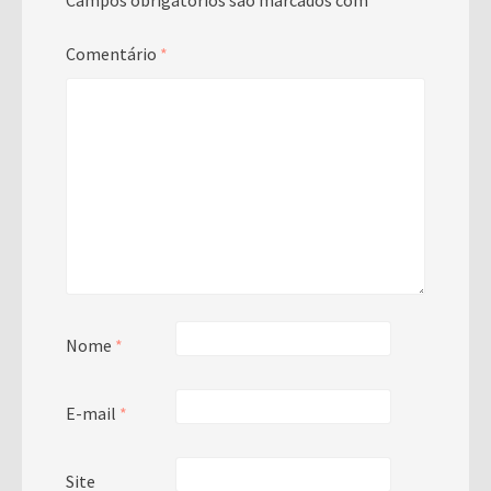
Campos obrigatórios são marcados com
*
Comentário
*
Nome
*
E-mail
*
Site