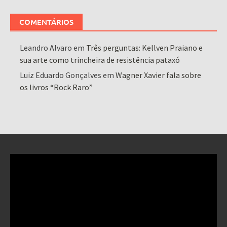
COMENTÁRIOS
Leandro Alvaro
em
Três perguntas: Kellven Praiano e
sua arte como trincheira de resistência pataxó
Luiz Eduardo Gonçalves
em
Wagner Xavier fala sobre
os livros “Rock Raro”