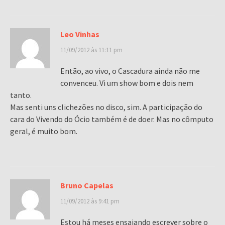
Leo Vinhas
11/09/2012 às 11:11 pm
Então, ao vivo, o Cascadura ainda não me
convenceu. Vi um show bom e dois nem
tanto.
Mas senti uns clichezões no disco, sim. A participação do
cara do Vivendo do Ócio também é de doer. Mas no cômputo
geral, é muito bom.
Bruno Capelas
11/09/2012 às 9:41 pm
Estou há meses ensaiando escrever sobre o