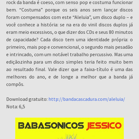
rock da banda é coeso, com senso pop e costuma funcionar
bem. “Costuma” porque os seis anos sem lançar discos
foram compensados com este “Aleluia”, um disco duplo – e
você conhece a história: se na era do vinil discos duplos já
eram meio excessivos, o que dizer dos CDs e seus 80 minutos
de capacidade? Cada disco tem uma identidade própria: o
primeiro, mais pop e convencional, o segundo mais pesadão
e intrincado, com um notável trabalho percussivo. Mas uma
ediçãozinha para um disco simples teria feito muito bem
ao resultado final. Vale dizer que a faixa-título é uma das
melhores do ano, e de longe a melhor que a banda já
compôs.
Download gratuito:
http://bandacascadura.com/aleluia/
Nota: 6,5