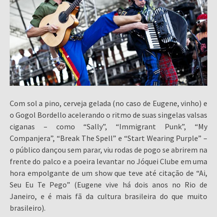
Com sol a pino, cerveja gelada (no caso de Eugene, vinho) e
o Gogol Bordello acelerando o ritmo de suas singelas valsas
ciganas – como “Sally”, “Immigrant Punk”, “My
Companjera”, “Break The Spell” e “Start Wearing Purple” –
o público dançou sem parar, viu rodas de pogo se abrirem na
frente do palco e a poeira levantar no Jóquei Clube em uma
hora empolgante de um show que teve até citação de “Ai,
Seu Eu Te Pego” (Eugene vive há dois anos no Rio de
Janeiro, e é mais fã da cultura brasileira do que muito
brasileiro).