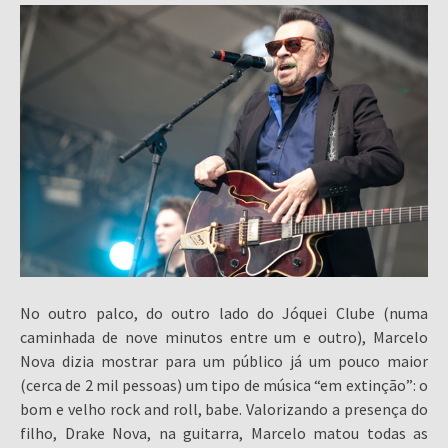
No outro palco, do outro lado do Jóquei Clube (numa
caminhada de nove minutos entre um e outro), Marcelo
Nova dizia mostrar para um público já um pouco maior
(cerca de 2 mil pessoas) um tipo de música “em extinção”: o
bom e velho rock and roll, babe. Valorizando a presença do
filho, Drake Nova, na guitarra, Marcelo matou todas as