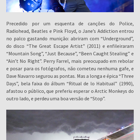
Precedido por um esquenta de canções do Police,
Radiohead, Beatles e Pink Floyd, o Jane’s Addiction entrou
no palco gastando munição: abriram com “Underground”,
do disco “The Great Escape Artist” (2011) e enfileiraram
“Mountain Song”, “Just Because”, “Been Caught Stealing” e
“Ain’t No Right”. Perry Farrel, mais preocupado em rebolar
e posar para os fotógrafos, não cometeu nenhuma gafe, e
Dave Navarro segurou as pontas. Mas a longa e épica “Three
Days”, bela faixa do álbum “Ritual de lo Habitual” (1990),
afastou o público, que preferiu esperar o Arctic Monkeys do
outro lado, e perdeu uma boa versão de “Stop”.