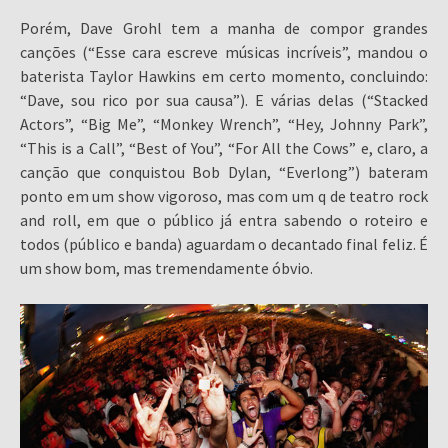
Porém, Dave Grohl tem a manha de compor grandes
canções (“Esse cara escreve músicas incríveis”, mandou o
baterista Taylor Hawkins em certo momento, concluindo:
“Dave, sou rico por sua causa”). E várias delas (“Stacked
Actors”, “Big Me”, “Monkey Wrench”, “Hey, Johnny Park”,
“This is a Call”, “Best of You”, “For All the Cows” e, claro, a
canção que conquistou Bob Dylan, “Everlong”) bateram
ponto em um show vigoroso, mas com um q de teatro rock
and roll, em que o público já entra sabendo o roteiro e
todos (público e banda) aguardam o decantado final feliz. É
um show bom, mas tremendamente óbvio.