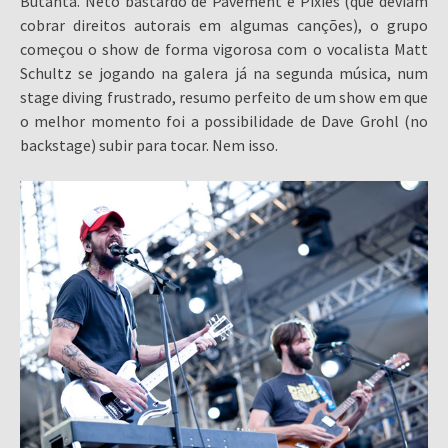
Butantã. Neto bastardo de Pavement e Pixies (que deviam
cobrar direitos autorais em algumas canções), o grupo
começou o show de forma vigorosa com o vocalista Matt
Schultz se jogando na galera já na segunda música, num
stage diving frustrado, resumo perfeito de um show em que
o melhor momento foi a possibilidade de Dave Grohl (no
backstage) subir para tocar. Nem isso.