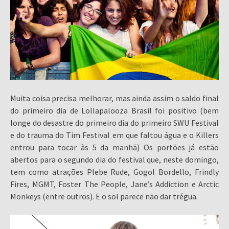
Muita coisa precisa melhorar, mas ainda assim o saldo final
do primeiro dia de Lollapalooza Brasil foi positivo (bem
longe do desastre do primeiro dia do primeiro SWU Festival
e do trauma do Tim Festival em que faltou água e o Killers
entrou para tocar às 5 da manhã) Os portões já estão
abertos para o segundo dia do festival que, neste domingo,
tem como atrações Plebe Rude, Gogol Bordello, Frindly
Fires, MGMT, Foster The People, Jane’s Addiction e Arctic
Monkeys (entre outros). E o sol parece não dar trégua.