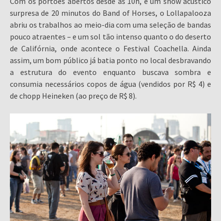
Com os portões abertos desde ás 10h, e um show acústico
surpresa de 20 minutos do Band of Horses, o Lollapalooza
abriu os trabalhos ao meio-dia com uma seleção de bandas
pouco atraentes – e um sol tão intenso quanto o do deserto
de Califórnia, onde acontece o Festival Coachella. Ainda
assim, um bom público já batia ponto no local desbravando
a estrutura do evento enquanto buscava sombra e
consumia necessários copos de água (vendidos por R$ 4) e
de chopp Heineken (ao preço de R$ 8).