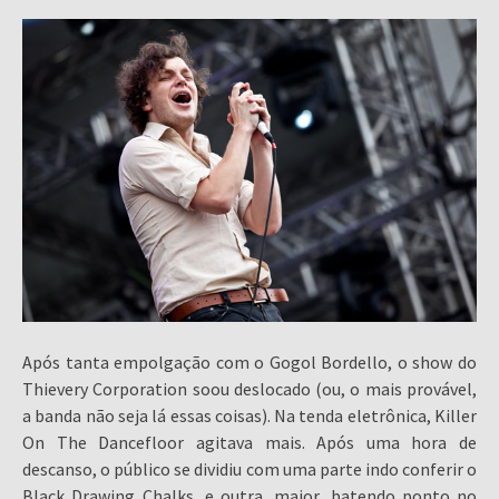
Após tanta empolgação com o Gogol Bordello, o show do
Thievery Corporation soou deslocado (ou, o mais provável,
a banda não seja lá essas coisas). Na tenda eletrônica, Killer
On The Dancefloor agitava mais. Após uma hora de
descanso, o público se dividiu com uma parte indo conferir o
Black Drawing Chalks, e outra, maior, batendo ponto no