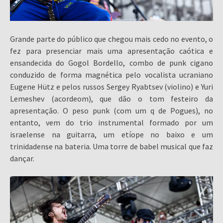
Grande parte do público que chegou mais cedo no evento, o
fez para presenciar mais uma apresentação caótica e
ensandecida do Gogol Bordello, combo de punk cigano
conduzido de forma magnética pelo vocalista ucraniano
Eugene Hütz e pelos russos Sergey Ryabtsev (violino) e Yuri
Lemeshev (acordeom), que dão o tom festeiro da
apresentação. O peso punk (com um q de Pogues), no
entanto, vem do trio instrumental formado por um
israelense na guitarra, um etíope no baixo e um
trinidadense na bateria. Uma torre de babel musical que faz
dançar.