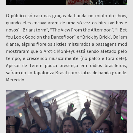
O público só caiu nas graças da banda no miolo do show,
quando eles encavalaram de uma só vez os hits (velhos e
novos) “Brianstorm”, “The View From the Afternoon”, “I Bet
You Look Good on the Dancefloor” e “Brick by Brick”. Daí em
diante, alguns floreios sixties misturados a passagens mod
mostraram que o Arctic Monkeys está sendo afetado pelo
tempo, e crescendo musicalmente (no palco e fora dele).
Apesar de terem pouca presença em rádios brasileiras,
saíram do Lollapalooza Brasil com status de banda grande.
Merecido.