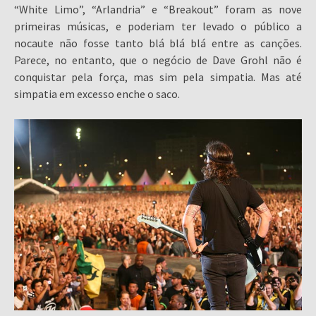
“White Limo”, “Arlandria” e “Breakout” foram as nove
primeiras músicas, e poderiam ter levado o público a
nocaute não fosse tanto blá blá blá entre as canções.
Parece, no entanto, que o negócio de Dave Grohl não é
conquistar pela força, mas sim pela simpatia. Mas até
simpatia em excesso enche o saco.