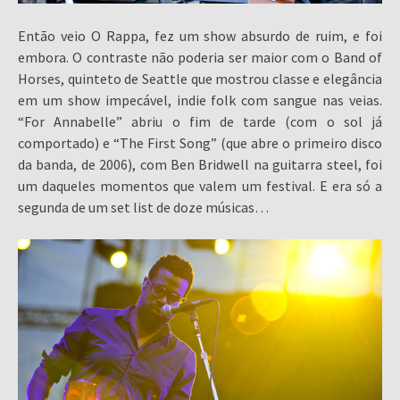
Então veio O Rappa, fez um show absurdo de ruim, e foi
embora. O contraste não poderia ser maior com o Band of
Horses, quinteto de Seattle que mostrou classe e elegância
em um show impecável, indie folk com sangue nas veias.
“For Annabelle” abriu o fim de tarde (com o sol já
comportado) e “The First Song” (que abre o primeiro disco
da banda, de 2006), com Ben Bridwell na guitarra steel, foi
um daqueles momentos que valem um festival. E era só a
segunda de um set list de doze músicas…