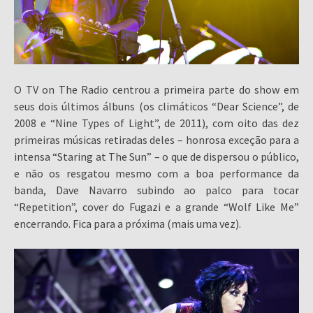
O TV on The Radio centrou a primeira parte do show em
seus dois últimos álbuns (os climáticos “Dear Science”, de
2008 e “Nine Types of Light”, de 2011), com oito das dez
primeiras músicas retiradas deles – honrosa exceção para a
intensa “Staring at The Sun” – o que de dispersou o público,
e não os resgatou mesmo com a boa performance da
banda, Dave Navarro subindo ao palco para tocar
“Repetition”, cover do Fugazi e a grande “Wolf Like Me”
encerrando. Fica para a próxima (mais uma vez).