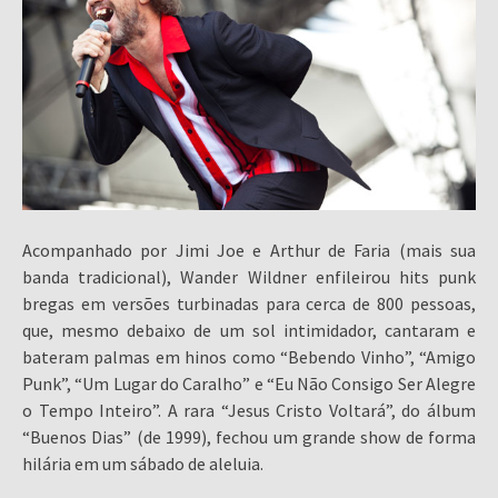
Acompanhado por Jimi Joe e Arthur de Faria (mais sua
banda tradicional), Wander Wildner enfileirou hits punk
bregas em versões turbinadas para cerca de 800 pessoas,
que, mesmo debaixo de um sol intimidador, cantaram e
bateram palmas em hinos como “Bebendo Vinho”, “Amigo
Punk”, “Um Lugar do Caralho” e “Eu Não Consigo Ser Alegre
o Tempo Inteiro”. A rara “Jesus Cristo Voltará”, do álbum
“Buenos Dias” (de 1999), fechou um grande show de forma
hilária em um sábado de aleluia.