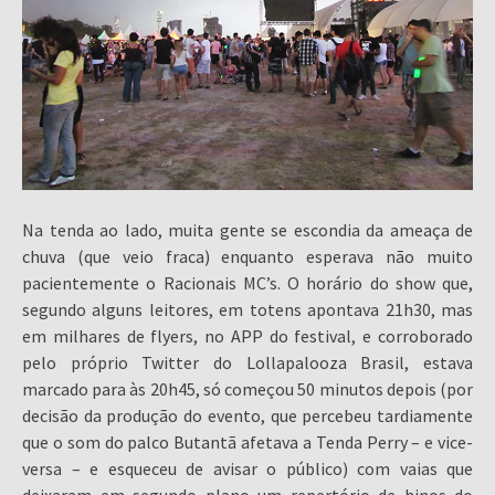
Na tenda ao lado, muita gente se escondia da ameaça de
chuva (que veio fraca) enquanto esperava não muito
pacientemente o Racionais MC’s. O horário do show que,
segundo alguns leitores, em totens apontava 21h30, mas
em milhares de flyers, no APP do festival, e corroborado
pelo próprio Twitter do Lollapalooza Brasil, estava
marcado para às 20h45, só começou 50 minutos depois (por
decisão da produção do evento, que percebeu tardiamente
que o som do palco Butantã afetava a Tenda Perry – e vice-
versa – e esqueceu de avisar o público) com vaias que