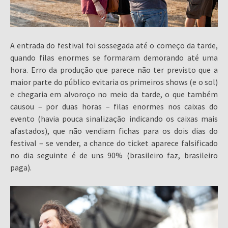
A entrada do festival foi sossegada até o começo da tarde,
quando filas enormes se formaram demorando até uma
hora. Erro da produção que parece não ter previsto que a
maior parte do público evitaria os primeiros shows (e o sol)
e chegaria em alvoroço no meio da tarde, o que também
causou – por duas horas – filas enormes nos caixas do
evento (havia pouca sinalização indicando os caixas mais
afastados), que não vendiam fichas para os dois dias do
festival – se vender, a chance do ticket aparece falsificado
no dia seguinte é de uns 90% (brasileiro faz, brasileiro
paga).