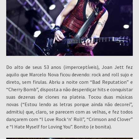
Do alto de seus 53 anos (imperceptíveis), Joan Jett fez
aquilo que Marcelo Nova ficou devendo: rock and roll sujo e
direto, sem firulas. Abriu a noite com “Bad Reputation” e
“Cherry Bomb”, disposta a não desperdiçar hits e conquistar
suas dezenas de clones na plateia. Tocou duas músicas
novas (“Estou lendo as letras porque ainda não decorei”,
admitiu) que, claro, se parecem com as velhas, e fez todos
dançarem com “I Love Rock ‘n’ Roll”, “Crimson and Clover”
e “I Hate Myself for Loving You”. Bonito (e bonita).