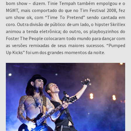
bom show – dizem. Tinie Tempah também empolgou e o
MGMT, mais comportado do que no Tim Festival 2008, fez
um show ok, com “Time To Pretend” sendo cantada em
coro. Outra divisão de público: de um lado, o hipster Skrillex
animou a tenda eletrônica; do outro, os playboyzinhos do
Foster The People colocaram todo mundo para dançar com
as versões remixadas de seus maiores sucessos. “Pumped
Up Kicks” foi um dos grandes momentos da noite.