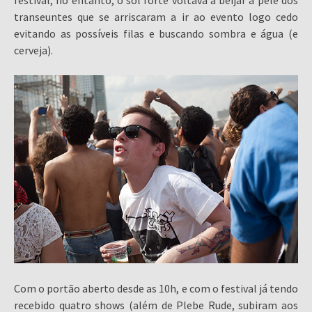
festival, no entanto, o sol forte voltava a beijar a pele dos
transeuntes que se arriscaram a ir ao evento logo cedo
evitando as possíveis filas e buscando sombra e água (e
cerveja).
Com o portão aberto desde as 10h, e com o festival já tendo
recebido quatro shows (além de Plebe Rude, subiram aos