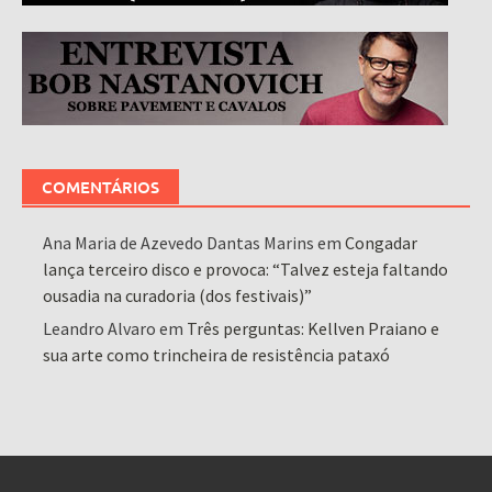
COMENTÁRIOS
Ana Maria de Azevedo Dantas Marins
em
Congadar
lança terceiro disco e provoca: “Talvez esteja faltando
ousadia na curadoria (dos festivais)”
Leandro Alvaro
em
Três perguntas: Kellven Praiano e
sua arte como trincheira de resistência pataxó