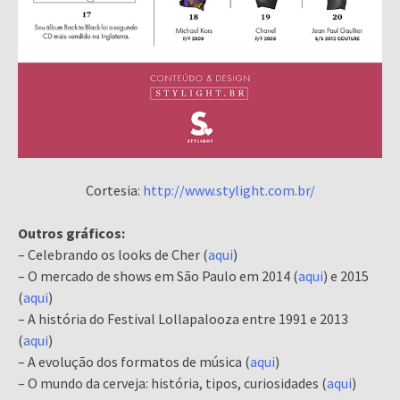
Cortesia:
http://www.stylight.com.br/
Outros gráficos:
– Celebrando os looks de Cher (
aqui
)
– O mercado de shows em São Paulo em 2014 (
aqui
) e 2015
(
aqui
)
– A história do Festival Lollapalooza entre 1991 e 2013
(
aqui
)
– A evolução dos formatos de música (
aqui
)
– O mundo da cerveja: história, tipos, curiosidades (
aqui
)