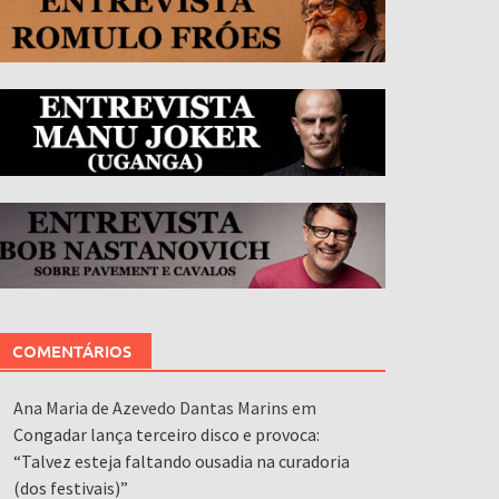
COMENTÁRIOS
Ana Maria de Azevedo Dantas Marins
em
Congadar lança terceiro disco e provoca:
“Talvez esteja faltando ousadia na curadoria
(dos festivais)”