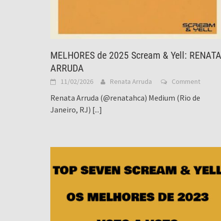
MELHORES de 2025 Scream & Yell: RENAT
ARRUDA
11/02/2026
Renata Arruda
Comment
Renata Arruda (@renatahca) Medium (Rio de
Janeiro, RJ)
[...]