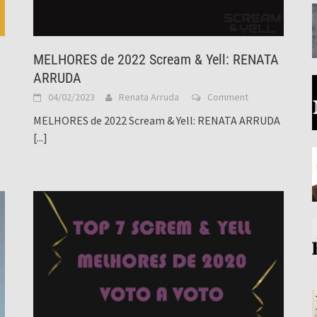
A
MELHORES de 2022 Scream & Yell: RENATA
ARRUDA
04/02/2023
Renata Arruda
Comment
MELHORES de 2022 Scream & Yell: RENATA ARRUDA
[...]