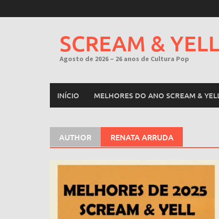
Skip
to
content
SCREAM & YEL
Agosto de 2026 – 26 anos de Cultura Pop
INÍCIO
MELHORES DO ANO SCREAM & YEL
AUTHOR
RENATA ARRUDA