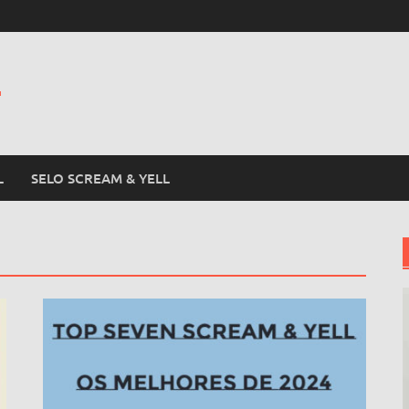
L
L
SELO SCREAM & YELL