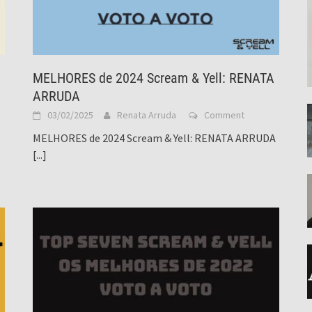
A
MELHORES de 2024 Scream & Yell: RENATA
ARRUDA
03/02/2025
Renata Arruda
Comment
MELHORES de 2024 Scream & Yell: RENATA ARRUDA
[...]