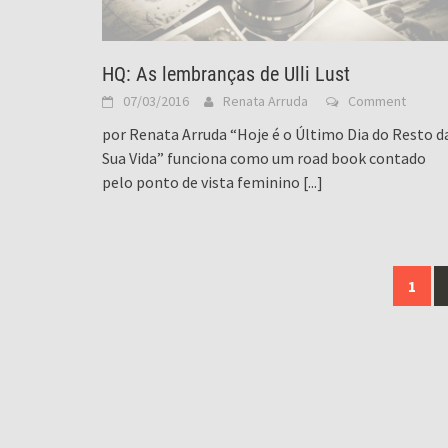
HQ: As lembranças de Ulli Lust
07/03/2016
Renata Arruda
Comment
por Renata Arruda “Hoje é o Último Dia do Resto d
Sua Vida” funciona como um road book contado
pelo ponto de vista feminino
[...]
Posts
1
navigation