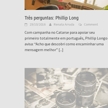
Três perguntas: Phillip Long
29/10/2016
Renata Arruda
Comment
Com campanha no Catarse para apoiar seu
primeiro totalmente em português, Phillip Longo
avisa: “Acho que descobri como encaminhar uma
mensagem melhor”
[...]