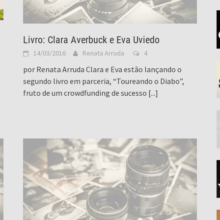
Livro: Clara Averbuck e Eva Uviedo
14/03/2016
Renata Arruda
4
por Renata Arruda Clara e Eva estão lançando o
segundo livro em parceria, “Toureando o Diabo”,
fruto de um crowdfunding de sucesso
[...]