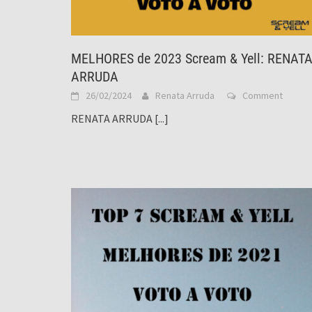
MELHORES de 2023 Scream & Yell: RENAT
ARRUDA
26/02/2024
Renata Arruda
Comment
RENATA ARRUDA
[...]