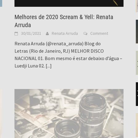
A
Melhores de 2020 Scream & Yell: Renata
Arruda
30/01/2021
Renata Arruda
Comment
Renata Arruda (@renata_arruda) Blog do
Letras (Rio de Janeiro, RJ) MELHOR DISCO
NACIONAL 01. Bom mesmo é estar debaixo d’água –
Luedji Luna 02.
[...]