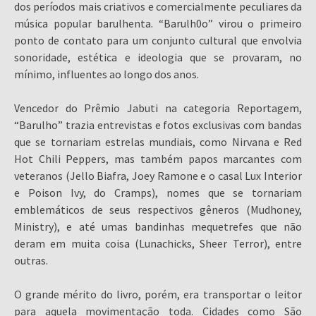
dos períodos mais criativos e comercialmente peculiares da
música popular barulhenta. “Barulh0o” virou o primeiro
ponto de contato para um conjunto cultural que envolvia
sonoridade, estética e ideologia que se provaram, no
mínimo, influentes ao longo dos anos.
Vencedor do Prêmio Jabuti na categoria Reportagem,
“Barulho” trazia entrevistas e fotos exclusivas com bandas
que se tornariam estrelas mundiais, como Nirvana e Red
Hot Chili Peppers, mas também papos marcantes com
veteranos (Jello Biafra, Joey Ramone e o casal Lux Interior
e Poison Ivy, do Cramps), nomes que se tornariam
emblemáticos de seus respectivos gêneros (Mudhoney,
Ministry), e até umas bandinhas mequetrefes que não
deram em muita coisa (Lunachicks, Sheer Terror), entre
outras.
O grande mérito do livro, porém, era transportar o leitor
para aquela movimentação toda. Cidades como São