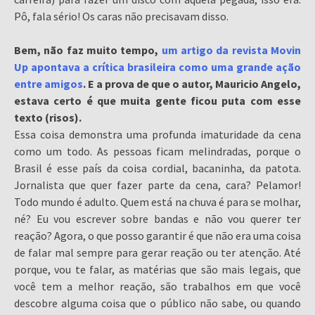
Pô, fala sério! Os caras não precisavam disso.
Bem, não faz muito tempo,
um artigo da revista Movin
Up apontava a crítica brasileira como uma grande ação
entre amigos
. E a prova de que o autor, Mauricio Angelo,
estava certo é que muita gente ficou puta com esse
texto (risos).
Essa coisa demonstra uma profunda imaturidade da cena
como um todo. As pessoas ficam melindradas, porque o
Brasil é esse país da coisa cordial, bacaninha, da patota.
Jornalista que quer fazer parte da cena, cara? Pelamor!
Todo mundo é adulto. Quem está na chuva é para se molhar,
né? Eu vou escrever sobre bandas e não vou querer ter
reação? Agora, o que posso garantir é que não era uma coisa
de falar mal sempre para gerar reação ou ter atenção. Até
porque, vou te falar, as matérias que são mais legais, que
você tem a melhor reação, são trabalhos em que você
descobre alguma coisa que o público não sabe, ou quando