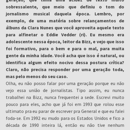
sobressalente, que meio que definiu o tom do
jornalismo musical daquela época. Lembro, por
exemplo, de uma matéria sobre relançamentos de
álbuns da Clara Nunes que você aproveita aquele texto
para alfinetar o Eddie Vedder (ri). Eu mesmo era
adolescente nessa época, leitor da Bizz, e vejo que isso
foi formativo, para o bem e para o mal, para muita
gente da minha idade. Você acha que isso é natural, ou
identifica algum efeito nocivo dessa postura crítica?
Claro, não precisa responder por uma geração toda,
mas pelo menos do seu caso.
Olha, eu não posso falar por uma geração porque eu não
vejo essa união de jornalistas. Tipo assim, eu nunca
trabalhei na Bizz, nunca frequentei a sede. Escrevi muito
pouco para eles, acho que já foi em 1993 que rolou esse
ultimato pra eu parar de escrever pra General e que eu falei
foda-se. Em 1992 eu mudo para os Estados Unidos e fico a
década de 1990 inteira lá, então eu não tive nenhum