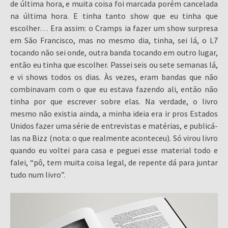
de última hora, e muita coisa foi marcada porém cancelada
na última hora. E tinha tanto show que eu tinha que
escolher… Era assim: o Cramps ia fazer um show surpresa
em São Francisco, mas no mesmo dia, tinha, sei lá, o L7
tocando não sei onde, outra banda tocando em outro lugar,
então eu tinha que escolher. Passei seis ou sete semanas lá,
e vi shows todos os dias. Às vezes, eram bandas que não
combinavam com o que eu estava fazendo ali, então não
tinha por que escrever sobre elas. Na verdade, o livro
mesmo não existia ainda, a minha ideia era ir pros Estados
Unidos fazer uma série de entrevistas e matérias, e publicá-
las na Bizz (nota: o que realmente aconteceu). Só virou livro
quando eu voltei para casa e peguei esse material todo e
falei, “pô, tem muita coisa legal, de repente dá para juntar
tudo num livro”.