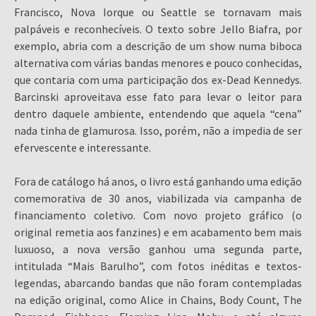
Francisco, Nova Iorque ou Seattle se tornavam mais
palpáveis e reconhecíveis. O texto sobre Jello Biafra, por
exemplo, abria com a descrição de um show numa biboca
alternativa com várias bandas menores e pouco conhecidas,
que contaria com uma participação dos ex-Dead Kennedys.
Barcinski aproveitava esse fato para levar o leitor para
dentro daquele ambiente, entendendo que aquela “cena”
nada tinha de glamurosa. Isso, porém, não a impedia de ser
efervescente e interessante.
Fora de catálogo há anos, o livro está ganhando uma edição
comemorativa de 30 anos, viabilizada via campanha de
financiamento coletivo. Com novo projeto gráfico (o
original remetia aos fanzines) e em acabamento bem mais
luxuoso, a nova versão ganhou uma segunda parte,
intitulada “Mais Barulho”, com fotos inéditas e textos-
legendas, abarcando bandas que não foram contempladas
na edição original, como Alice in Chains, Body Count, The