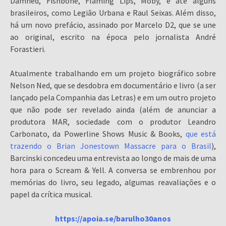
Damned, Fishbone, Flaming Lips, Moby, e até alguns
brasileiros, como Legião Urbana e Raul Seixas. Além disso,
há um novo prefácio, assinado por Marcelo D2, que se une
ao original, escrito na época pelo jornalista André
Forastieri.
Atualmente trabalhando em um projeto biográfico sobre
Nelson Ned, que se desdobra em documentário e livro (a ser
lançado pela Companhia das Letras) e em um outro projeto
que não pode ser revelado ainda (além de anunciar a
produtora MAR, sociedade com o produtor Leandro
Carbonato, da Powerline Shows Music & Books,
que está
trazendo o Brian Jonestown Massacre para o Brasil
),
Barcinski concedeu uma entrevista ao longo de mais de uma
hora para o Scream & Yell. A conversa se embrenhou por
memórias do livro, seu legado, algumas reavaliações e o
papel da crítica musical.
https://apoia.se/barulho30anos