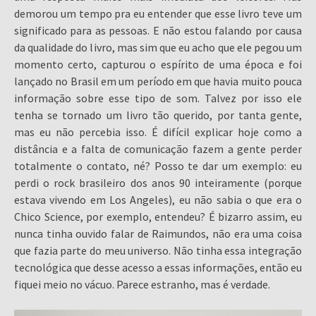
demorou um tempo pra eu entender que esse livro teve um
significado para as pessoas. E não estou falando por causa
da qualidade do livro, mas sim que eu acho que ele pegou um
momento certo, capturou o espírito de uma época e foi
lançado no Brasil em um período em que havia muito pouca
informação sobre esse tipo de som. Talvez por isso ele
tenha se tornado um livro tão querido, por tanta gente,
mas eu não percebia isso. É difícil explicar hoje como a
distância e a falta de comunicação fazem a gente perder
totalmente o contato, né? Posso te dar um exemplo: eu
perdi o rock brasileiro dos anos 90 inteiramente (porque
estava vivendo em Los Angeles), eu não sabia o que era o
Chico Science, por exemplo, entendeu? É bizarro assim, eu
nunca tinha ouvido falar de Raimundos, não era uma coisa
que fazia parte do meu universo. Não tinha essa integração
tecnológica que desse acesso a essas informações, então eu
fiquei meio no vácuo. Parece estranho, mas é verdade.