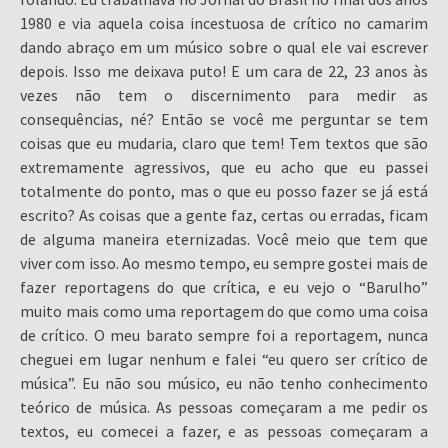
1980 e via aquela coisa incestuosa de crítico no camarim
dando abraço em um músico sobre o qual ele vai escrever
depois. Isso me deixava puto! E um cara de 22, 23 anos às
vezes não tem o discernimento para medir as
consequências, né? Então se você me perguntar se tem
coisas que eu mudaria, claro que tem! Tem textos que são
extremamente agressivos, que eu acho que eu passei
totalmente do ponto, mas o que eu posso fazer se já está
escrito? As coisas que a gente faz, certas ou erradas, ficam
de alguma maneira eternizadas. Você meio que tem que
viver com isso. Ao mesmo tempo, eu sempre gostei mais de
fazer reportagens do que crítica, e eu vejo o “Barulho”
muito mais como uma reportagem do que como uma coisa
de crítico. O meu barato sempre foi a reportagem, nunca
cheguei em lugar nenhum e falei “eu quero ser crítico de
música”. Eu não sou músico, eu não tenho conhecimento
teórico de música. As pessoas começaram a me pedir os
textos, eu comecei a fazer, e as pessoas começaram a