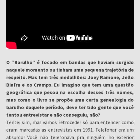
O “Barulho” é focado em bandas que haviam surgido
naquele momento ou tinham uma pequena trajetória de
respeito. Mas tem três medalhões: Joey Ramone, Jello
Biafra e os Cramps. Eu imagino que tem uma questão
geográfica que pesou na escolha desses três nomes,
mas como o livro se propõe uma certa genealogia do
barulho daquele período, deve ter tido gente que você
tentou entrevistar e não conseguiu, não?
Tentei sim, mas vamos retroceder só para entender como
eram marcadas as entrevistas em 1991. Telefonar era um
absurdo! Você não telefonava pra ninguém no exterior