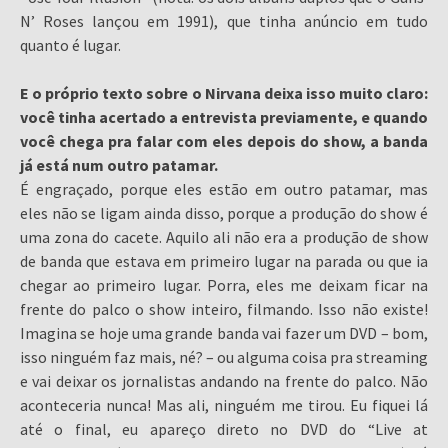
N’ Roses lançou em 1991), que tinha anúncio em tudo
quanto é lugar.
E o próprio texto sobre o Nirvana deixa isso muito claro:
você tinha acertado a entrevista previamente, e quando
você chega pra falar com eles depois do show, a banda
já está num outro patamar.
É engraçado, porque eles estão em outro patamar, mas
eles não se ligam ainda disso, porque a produção do show é
uma zona do cacete. Aquilo ali não era a produção de show
de banda que estava em primeiro lugar na parada ou que ia
chegar ao primeiro lugar. Porra, eles me deixam ficar na
frente do palco o show inteiro, filmando. Isso não existe!
Imagina se hoje uma grande banda vai fazer um DVD – bom,
isso ninguém faz mais, né? – ou alguma coisa pra streaming
e vai deixar os jornalistas andando na frente do palco. Não
aconteceria nunca! Mas ali, ninguém me tirou. Eu fiquei lá
até o final, eu apareço direto no DVD do “Live at