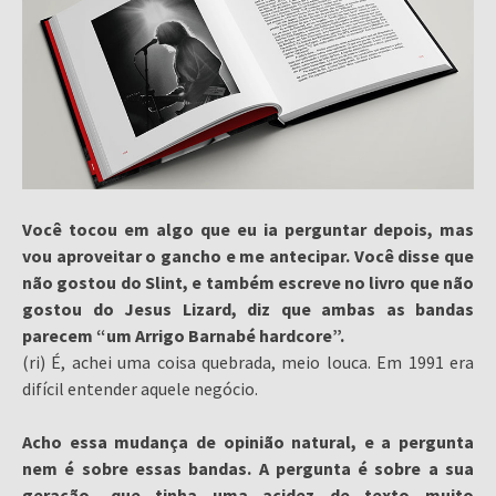
Você tocou em algo que eu ia perguntar depois, mas
vou aproveitar o gancho e me antecipar. Você disse que
não gostou do Slint, e também escreve no livro que não
gostou do Jesus Lizard, diz que ambas as bandas
parecem “um Arrigo Barnabé hardcore”.
(ri) É, achei uma coisa quebrada, meio louca. Em 1991 era
difícil entender aquele negócio.
Acho essa mudança de opinião natural, e a pergunta
nem é sobre essas bandas. A pergunta é sobre a sua
geração, que tinha uma acidez de texto muito