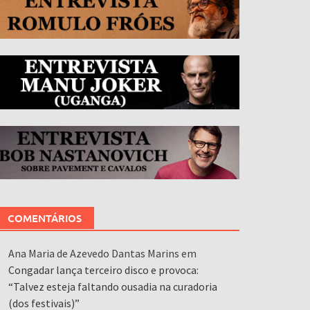
COMENTÁRIOS
Ana Maria de Azevedo Dantas Marins
em
Congadar lança terceiro disco e provoca:
“Talvez esteja faltando ousadia na curadoria
(dos festivais)”