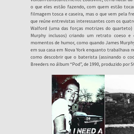
o que eles estão fazendo, com quem estão tocan
filmagem tosca e caseira, mas o que vem pela fr
que reúne entrevistas interessantes com os quatro
Walford (uma das forças motrizes do quarteto)
Murphy inclusos) criando um retrato coeso e 
momentos de humor, como quando James Murphy,
em sua casa em Nova York enquanto trabalhava nu
como descobrir que o baterista (assinando o 
Breeders no álbum “Pod”, de 1990, produzido por St