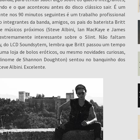
do e o que aconteceu antes do disco clássico sair. É um
ente nos 90 minutos seguintes é um trabalho profissional
 integrantes da banda, amigos, os pais do baterista Britt
 e músicos próximos (Steve Albini, Ian MacKaye e James
extremamente interessante sobre o Slint. Não faltam
 do LCD Soundsytem, lembra que Britt passou um tempo
ma loja de bolos eróticos, ou mesmo novidades curiosas,
codinome de Shannon Doughton) sentou no banquinho dos
eve Albini. Excelente.