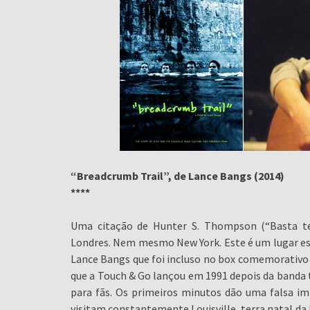
“Breadcrumb Trail”, de Lance Bangs (2014)
****
Uma citação de Hunter S. Thompson (“Basta te
Londres. Nem mesmo New York. Este é um lugar est
Lance Bangs que foi incluso no box comemorativo d
que a Touch & Go lançou em 1991 depois da banda te
para fãs. Os primeiros minutos dão uma falsa im
visitam constantemente Louisville, terra natal da 