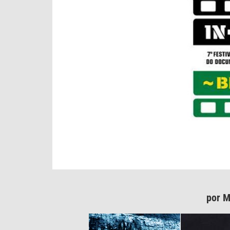
por M