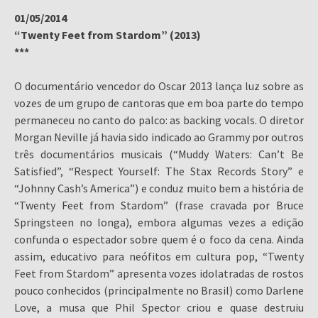
01/05/2014
“Twenty Feet from Stardom” (2013)
***
O documentário vencedor do Oscar 2013 lança luz sobre as
vozes de um grupo de cantoras que em boa parte do tempo
permaneceu no canto do palco: as backing vocals. O diretor
Morgan Neville já havia sido indicado ao Grammy por outros
três documentários musicais (“Muddy Waters: Can’t Be
Satisfied”, “Respect Yourself: The Stax Records Story” e
“Johnny Cash’s America”) e conduz muito bem a história de
“Twenty Feet from Stardom” (frase cravada por Bruce
Springsteen no longa), embora algumas vezes a edição
confunda o espectador sobre quem é o foco da cena. Ainda
assim, educativo para neófitos em cultura pop, “Twenty
Feet from Stardom” apresenta vozes idolatradas de rostos
pouco conhecidos (principalmente no Brasil) como Darlene
Love, a musa que Phil Spector criou e quase destruiu