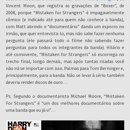
Vincent Moon, que registra as gravações de “Boxer”, de
2008, porque “Mistaken for Strangers” é impagavelmente
cômico (e indicado até para quem não conhece a banda),
com Matt abrindo o “documentário” dando um esporro no
irmão, que quer entrevista-lo, mas não sabe fazer nenhuma
pergunta (ele passará todo o filme não sabendo fazer
perguntas para todos os integrantes da banda). Hilário e
até comovente, “Mistaken for Strangers” só escorrega no
trecho final, longo demais, mas após tantas risadas você
não irá se importar com isso. Palmas para Tom Berninger e,
principalmente, para a banda. Não se levar à sério também
deveria render discos de ouro…
Ps. Segundo o documentarista Michael Moore, “Mistaken
For Strangers” é “um dos melhores documentários sobre
uma banda que eu já vi”…