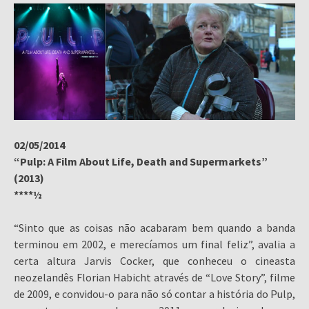
02/05/2014
“Pulp: A Film About Life, Death and Supermarkets”
(2013)
****½
“Sinto que as coisas não acabaram bem quando a banda
terminou em 2002, e merecíamos um final feliz”, avalia a
certa altura Jarvis Cocker, que conheceu o cineasta
neozelandês Florian Habicht através de “Love Story”, filme
de 2009, e convidou-o para não só contar a história do Pulp,