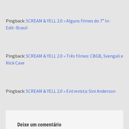
Pingback:
SCREAM & YELL 2.0 » Alguns filmes do 7º In-
Edit~Brasil
Pingback:
SCREAM & YELL 2.0 » Três filmes: CBGB, Svengali e
Nick Cave
Pingback:
SCREAM & YELL 2.0 » Entrevista: Sini Anderson
Deixe um comentário