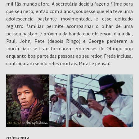
mil fãs mundo afora. A secretária decidiu fazer o filme para
que seu neto, então com 3 anos, soubesse que ela teve uma
adolescência bastante movimentada, e esse delicado
registro familiar permite acompanhar o olhar de uma
pessoa bastante próxima da banda que observou, dia a dia,
Paul, John, Pete (depois Ringo) e George perderem a
inocência e se transformarem em deuses do Olimpo pop
enquanto boa parte das pessoas ao seu redor, Freda inclusa,
continuaram sendo reles mortais. Para se pensar.
07/05/2014