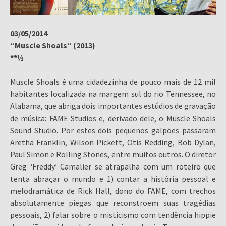
03/05/2014
“Muscle Shoals” (2013)
**½
Muscle Shoals é uma cidadezinha de pouco mais de 12 mil
habitantes localizada na margem sul do rio Tennessee, no
Alabama, que abriga dois importantes estúdios de gravação
de música: FAME Studios e, derivado dele, o Muscle Shoals
Sound Studio. Por estes dois pequenos galpões passaram
Aretha Franklin, Wilson Pickett, Otis Redding, Bob Dylan,
Paul Simon e Rolling Stones, entre muitos outros. O diretor
Greg ‘Freddy’ Camalier se atrapalha com um roteiro que
tenta abraçar o mundo e 1) contar a história pessoal e
melodramática de Rick Hall, dono do FAME, com trechos
absolutamente piegas que reconstroem suas tragédias
pessoais, 2) falar sobre o misticismo com tendência hippie