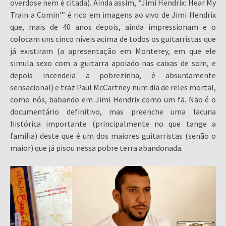
overdose nem é citada). Ainda assim, “Jimi Hendrix: Hear My
Train a Comin’” é rico em imagens ao vivo de Jimi Hendrix
que, mais de 40 anos depois, ainda impressionam e o
colocam uns cinco níveis acima de todos os guitarristas que
já existiram (a apresentação em Monterey, em que ele
simula sexo com a guitarra apoiado nas caixas de som, e
depois incendeia a pobrezinha, é absurdamente
sensacional) e traz Paul McCartney num dia de reles mortal,
como nós, babando em Jimi Hendrix como um fã. Não é o
documentário definitivo, mas preenche uma lacuna
histórica importante (principalmente no que tange a
família) deste que é um dos maiores guitarristas (senão o
maior) que já pisou nessa pobre terra abandonada.