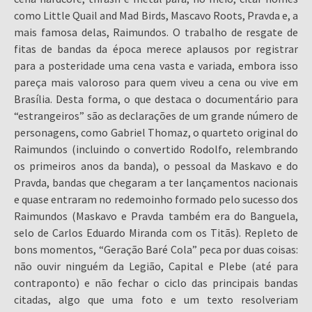
como Little Quail and Mad Birds, Mascavo Roots, Pravda e, a
mais famosa delas, Raimundos. O trabalho de resgate de
fitas de bandas da época merece aplausos por registrar
para a posteridade uma cena vasta e variada, embora isso
pareça mais valoroso para quem viveu a cena ou vive em
Brasília. Desta forma, o que destaca o documentário para
“estrangeiros” são as declarações de um grande número de
personagens, como Gabriel Thomaz, o quarteto original do
Raimundos (incluindo o convertido Rodolfo, relembrando
os primeiros anos da banda), o pessoal da Maskavo e do
Pravda, bandas que chegaram a ter lançamentos nacionais
e quase entraram no redemoinho formado pelo sucesso dos
Raimundos (Maskavo e Pravda também era do Banguela,
selo de Carlos Eduardo Miranda com os Titãs). Repleto de
bons momentos, “Geração Baré Cola” peca por duas coisas:
não ouvir ninguém da Legião, Capital e Plebe (até para
contraponto) e não fechar o ciclo das principais bandas
citadas, algo que uma foto e um texto resolveriam