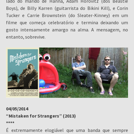
lado do marido de Hanna, Adam Horovitz (dos Beastie
Boys), de Billy Karren (guitarrista do Bikini Kill), e Corin
Tucker e Carrie Brownstein (do Sleater-Kinney) em um
filme que começa celebratório e termina deixando um
gosto intensamente amargo na alma. A mensagem, no
entanto, sobrevive.
04/05/2014
“Mistaken for Strangers” (2013)
****
É extremamente elogiável que uma banda que sempre