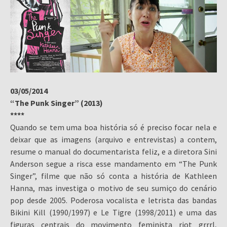
03/05/2014
“The Punk Singer” (2013)
****
Quando se tem uma boa história só é preciso focar nela e
deixar que as imagens (arquivo e entrevistas) a contem,
resume o manual do documentarista feliz, e a diretora Sini
Anderson segue a risca esse mandamento em “The Punk
Singer”, filme que não só conta a história de Kathleen
Hanna, mas investiga o motivo de seu sumiço do cenário
pop desde 2005. Poderosa vocalista e letrista das bandas
Bikini Kill (1990/1997) e Le Tigre (1998/2011) e uma das
figuras centrais do movimento feminista riot grrrl,