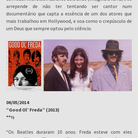
arrepende de não ter tentando ser cantor num
documentário que capta a essência de um dos atores que
mais trabalhou em Hollywood, e soa como o crepúsculo de
um Deus que sempre optou pelo silêncio.
06/05/2014
“Good Ol’ Freda” (2013)
**½
“Os Beatles duraram 10 anos. Freda esteve com eles