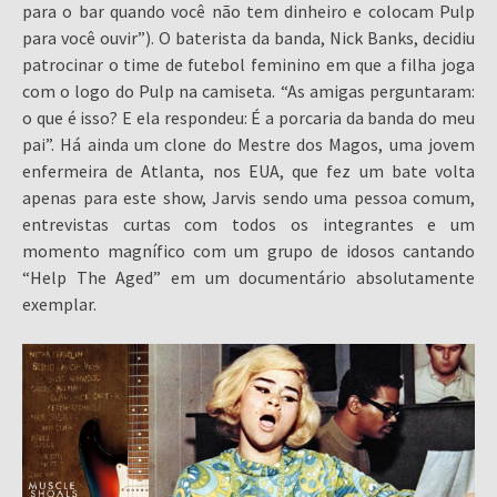
para o bar quando você não tem dinheiro e colocam Pulp
para você ouvir”). O baterista da banda, Nick Banks, decidiu
patrocinar o time de futebol feminino em que a filha joga
com o logo do Pulp na camiseta. “As amigas perguntaram:
o que é isso? E ela respondeu: É a porcaria da banda do meu
pai”. Há ainda um clone do Mestre dos Magos, uma jovem
enfermeira de Atlanta, nos EUA, que fez um bate volta
apenas para este show, Jarvis sendo uma pessoa comum,
entrevistas curtas com todos os integrantes e um
momento magnífico com um grupo de idosos cantando
“Help The Aged” em um documentário absolutamente
exemplar.