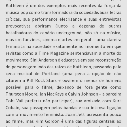
Kathleen é um dos exemplos mais recentes da força da
música pop como transformadora da sociedade. Suas letras
críticas, sua performance eletrizante e suas entrevistas
provocativas abriram (junto a dezenas de outras
batalhadoras do cenário underground, não só na música,
mas em fanzines, cinema e artes em geral – uma clareira
feminista na sociedade exatamente no momento em que
revistas como a Time Magazine sentenciavam a morte do
movimento. Sini Anderson é educativa em sua reconstrução
do personagem indo das raízes de Kathleen, passando pela
cena musical de Portland (uma pena a opção de não
citarem a Kill Rock Stars e ouvirem o menos de homens
possível para o filme, deixando de fora gente como
Thurston Moore, Ian MacKaye e Calvin Johnson – a parceira
Tobi Vail preferiu não participar), sua amizade com Kurt
Cobain, sua passagem pelas bandas e sua intensa ligação
com o movimento feminista. Joan Jett acrescenta pouco
ao filme, mas Kim Gordon é uma das figuras centrais ao