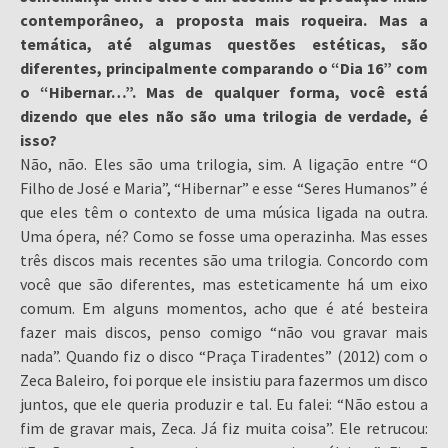
contemporâneo, a proposta mais roqueira. Mas a
temática, até algumas questões estéticas, são
diferentes, principalmente comparando o “Dia 16” com
o “Hibernar…”. Mas de qualquer forma, você está
dizendo que eles não são uma trilogia de verdade, é
isso?
Não, não. Eles são uma trilogia, sim. A ligação entre “O
Filho de José e Maria”, “Hibernar” e esse “Seres Humanos” é
que eles têm o contexto de uma música ligada na outra.
Uma ópera, né? Como se fosse uma operazinha. Mas esses
três discos mais recentes são uma trilogia. Concordo com
você que são diferentes, mas esteticamente há um eixo
comum. Em alguns momentos, acho que é até besteira
fazer mais discos, penso comigo “não vou gravar mais
nada”. Quando fiz o disco “Praça Tiradentes” (2012) com o
Zeca Baleiro, foi porque ele insistiu para fazermos um disco
juntos, que ele queria produzir e tal. Eu falei: “Não estou a
fim de gravar mais, Zeca. Já fiz muita coisa”. Ele retrucou: