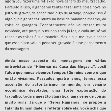
agora vou fazer uma reflexão nova dentro do meu trabalho.
Paralelo a isso, a gente vai tentar fazer uma coisa nova no
jeito de gravar, de tocar. Não digo de arranjo, porque isso é
algo que a gente faz muito na base da bandinha mesmo, da
coisa de garagem. Evidentemente não vai trazer muita
novidade, até porque o mundo todo já fez, e cada um só vai
repetir as coisas à sua maneira. Mas o que me leva a achar
que esse disco vale a pena ser gravado é esse pensamento
da mensagem.
Ainda nesse aspecto da mensagem: em várias
entrevistas do “Hibernar na Casa das Moças…”, você
falou que nunca vivemos tempos tão ruins como o que
então vivíamos. Passados quatro anos, temos essa
ascensão do autoritarismo no mundo, um cenário
econômico desolador, uma forte exploração do
trabalho, toda a questão climática, uma série de coisas
muito ruins. Já que o “Seres Humanos” se propõe a
falar da humanidade, a refletir sobre ela, você acha que