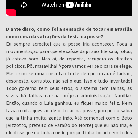
Diante disso, como foi a sensação de tocar em Brasília
como uma das atrações da festa da posse?
Eu sempre acreditei que a posse iria acontecer. Toda a
movimentação para que ele saísse da prisão. Ele saiu, rolou,
já estava bom. Mas aí, de repente, recupera os direitos
políticos. Pô, maravilha! Agora vamos ver se o cara se elege.
Mas criou-se uma coisa tão forte de que o cara é ladrão,
desonesto, corrupto, não sei o que. Isso é tudo inventado!
Todo governo tem seus erros, o sistema tem falhas, às
vezes há falhas na sua própria administração familiar.
Então, quando o Lula ganhou, eu fiquei muito feliz. Nem
fazia muita questão de ir tocar na posse, porque eu sabia
que já tinha muita gente indo. Até comentei com o Beto
[Vizzotto, prefeito de Paraíso do Norte] que eu não iria, e
ele disse que eu tinha que ir, porque tinha tocado em todos