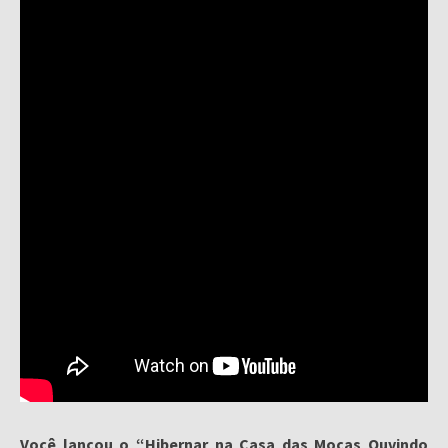
Você lançou o “Hibernar na Casa das Moças Ouvindo