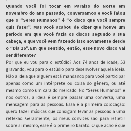
Quando você foi tocar em Paraíso do Norte em
novembro do ano passado, conversamos e você falou
que o “Seres Humanos” é “o disco que você sempre
quis fazer”. Mas você acabou de dizer que houve um
período em que você fazia os discos segundo a sua
cabeça, e que você vem fazendo isso novamente desde
o “Dia 16”. Em que sentido, então, esse novo disco vai
ser diferente?
Por que eu vou para o estúdio? Aos 74 anos de idade, 53
gravando, vou para o estúdio para desenvolver aquela ideia.
Não a ideia que alguém está mandando para você participar
apenas como um intérprete ou coisa do gênero, ou até
mesmo como um cara do mercado. No “Seres Humanos” e
nos outros, a ideia é sempre passar uma conversa, uma
mensagem para as pessoas. Essa é a primeira colocação:
quero fazer músicas que consigam levar as pessoas a uma
reflexão. Geralmente, os meus convites são para refletir
sobre si mesmo, esse é o primeiro barato. O que acho é que