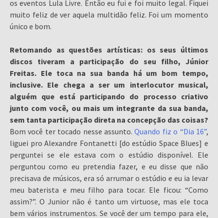
os eventos Lula Livre. Então eu fui e foi muito legal. Fiquei
muito feliz de ver aquela multidão feliz. Foi um momento
único e bom.
Retomando as questões artísticas: os seus últimos
discos tiveram a participação do seu filho, Júnior
Freitas. Ele toca na sua banda há um bom tempo,
inclusive. Ele chega a ser um interlocutor musical,
alguém que está participando do processo criativo
junto com você, ou mais um integrante da sua banda,
sem tanta participação direta na concepção das coisas?
Bom você ter tocado nesse assunto.
Quando fiz o “Dia 16”
,
liguei pro Alexandre Fontanetti [do estúdio Space Blues] e
perguntei se ele estava com o estúdio disponível. Ele
perguntou como eu pretendia fazer, e eu disse que não
precisava de músicos, era só arrumar o estúdio e eu ia levar
meu baterista e meu filho para tocar. Ele ficou: “Como
assim?”. O Junior não é tanto um virtuose, mas ele toca
bem vários instrumentos. Se você der um tempo para ele,