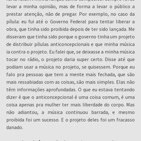
levar a minha opinião, mas de forma a levar o público a
prestar atenção, não de pregar. Por exemplo, no caso da
pílula: eu fui até o Governo Federal para tentar liberar a
obra, que tinha sido proibida depois de ter sido lançada. Me
disseram que tinha sido porque o governo tinha um projeto
de distribuir pílulas anticoncepcionais e que minha música
ia contra o projeto. Eu falei que, se deixasse a minha música
tocar no rádio, o projeto daria super certo. Disse até que
podiam usar a música no projeto, se quisessem. Porque eu
falo pra pessoas que tem a mente mais fechada, que são
mais ressabiadas com as coisas, são mais simples. Elas não
têm informações aprofundadas. O que eu estava tentando
dizer é que o anticoncepcional é uma coisa comum, é uma
coisa apenas pra mulher ter mais liberdade do corpo. Mas
não adiantou, a música continuou barrada, e mesmo
proibida foi um sucesso. E o projeto deles foi um fracasso
danado.