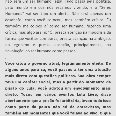
não será um ser humano legal. Tudo passa pela política,
pelo mundo em que nós estamos vivendo, e o “Seres
Humanos” vai ser tipo um alerta. Não será apenas um
desabafo, como você colocou, mas também crítica. Eu
também me coloco aí como ser humano, fazendo uma
crítica, mas algo assim: “Ó, presta atenção na hipocrisia da
forma que você se comporta, presta atenção na ambição,
no egoísmo e presta atenção, principalmente, na
‘involução’ do ser humano como pessoa”.
.
Você citou o governo atual, legitimamente eleito. De
alguns anos para cá, você passou a ter uma atuação
mais direta com questões políticas. Sua obra sempre
teve um caráter social, mas a partir do momento da
prisão do Lula, você adotou um envolvimento mais
direto. Tocou em vários eventos Lula Livre, disse
abertamente que a prisão foi arbitrária, levou tudo isso
como parte da pauta não só de entrevistas, mas
também em momentos que você falava ao vivo. O que