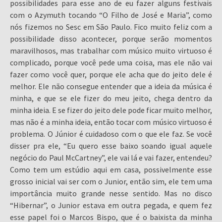
possibilidades para esse ano de eu fazer alguns festivais
com o Azymuth tocando “O Filho de José e Maria”, como
nós fizemos no Sesc em São Paulo. Fico muito feliz com a
possibilidade disso acontecer, porque serão momentos
maravilhosos, mas trabalhar com músico muito virtuoso é
complicado, porque você pede uma coisa, mas ele não vai
fazer como você quer, porque ele acha que do jeito dele é
melhor. Ele não consegue entender que a ideia da música é
minha, e que se ele fizer do meu jeito, chega dentro da
minha ideia. E se fizer do jeito dele pode ficar muito melhor,
mas não é a minha ideia, então tocar com músico virtuoso é
problema. O Júnior é cuidadoso com o que ele faz. Se você
disser pra ele, “Eu quero esse baixo soando igual aquele
negócio do Paul McCartney”, ele vai lá e vai fazer, entendeu?
Como tem um estúdio aqui em casa, possivelmente esse
grosso inicial vai ser com o Junior, então sim, ele tem uma
importância muito grande nesse sentido. Mas no disco
“Hibernar”, o Junior estava em outra pegada, e quem fez
esse papel foi o Marcos Bispo, que é o baixista da minha