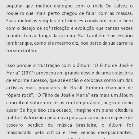
popular que melhor dialogou com o rock. Ou talvez o
roqueiro que mais perto chegou de falar com as massas.
Suas melodias simples e eficientes conviviam muito bem
com o desejo de sofisticação e evolução que tantas vezes
manifestou ao longo da carreira. Mas também é necessário
lembrar que, como ele mesmo diz, boa parte da sua carreira
foi sem brilho.
Isso porque a frustração com o álbum “O Filho de José e
Maria” (1977) provocou um grande desvio de uma trajetória
de enorme sucesso, que até então o colocava como um dos
artistas mais populares do Brasil. Embora chamado de
“ópera rock”, “O Filho de José e Maria” era mais um álbum
conceitual sobre um Jesus contemporâneo, negro e meio
queer. Se hoje isso soa ousado, imagine em plena ditadura
militar! Valorizado pela nova geração como uma espécie de
tesouro perdido da música brasileira, o álbum foi
massacrado pela crítica e teve vendas decepcionantes,