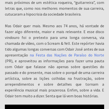
mais próximos de um estética roqueira, “guitarreira”, com
letras que, como nos melhores momentos de sua carreira,
cutucaram a hipocrisia da sociedade brasileira.
Mas Odair quer mais. Mesmo aos 74 anos, há vontade de
fazer algo diferente, maior e mais relevante. E esse disco
vindouro foi o pretexto para uma longa conversa, via
chamada de vídeo, com o Scream & Yell. Este repórter havia
tido algumas longas conversas com Odair José antes de sua
apresentação
na Festa das Nações de Paraíso do Norte
(PR), e aproveitou as informações para fazer uma pauta
com Odair que falasse não apenas sobre questões do
passado e do presente, mas sobre o porquê de uma carreira
artística, sobre as lições colhidas na frustração, sobre
arrependimentos e sobre detalhes que tornam a
experiência musical mais prazerosa. Enfim, sobre a vida. E
Odair tem muito a dizer. Senta que lá vem boas histórias.