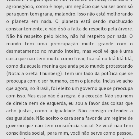
agronegócio, como é hoje, um negócio que vai ser bom só
para quem tem grana, malandro. Isso não está melhorando
o planeta em nada. O planeta está sendo machucado
constantemente, e não é só a falta de respeito pela árvore.
Não há respeito pelo bicho, não há respeito por nada. O
mundo tem uma preocupação muito grande com o
desmatamento no mundo inteiro, mas você vê que é uma
coisa que não tem muito como frear, fica só no blá blá blá,
como diz aquela menina que anda pelo mundo protestando
(Nota: a Greta Thunberg). Tem um lado da política que se
preocupa com o ser humano, com o planeta. Inclusive acho
que agora, no Brasil, foi eleito um governo que se preocupa
com isso. Mas essa não é a regra, é a exceção. Não sou nem
de direita nem de esquerda, eu sou a favor das coisas que
acho justas, como a igualdade. Não consigo entender a
desigualdade. Não aceito o cara ser a favor de um regime de
governo que não tem consciência social. Se você não tem
consciência social, para mim, você não serve como pessoa,