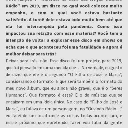
Rádio” em 2019, um disco no qual você colocou muito
empenho, e com o qual você estava bastante
satisfeito. A turnê dele estava indo muito bem até que
ela foi interrompida pela pandemia. Como isso
impactou sua relação com esse material? Você tem a
intenção de voltar a explorar esse disco em shows ou
acha que o que aconteceu foi uma fatalidade e agora é
melhor deixar para trás?
Deixar para trás, não. Esse disco foi um projeto para 2019,
que foi pensado em uma medida que… Na verdade, eu gosto
de dizer que ele é o segundo “O Filho de José e Maria”,
considerando o formato. E que será também o formato do
meu novo álbum, que eu ainda não gravei, que é o “Seres
Humanos”. Que formato é esse? É o de músicas que se
encaixam em uma ideia única. No caso do “Filho de José e
Maria”, eu falava de um personagem, no “Ouvindo Rádio…”
eu falei de um local onde as coisas todas aconteciam, e
nesse próximo que epretendo fazer vou falar da gente