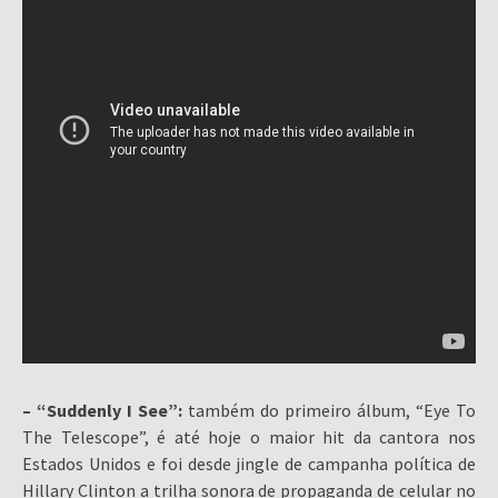
– “Suddenly I See”:
também do primeiro álbum, “Eye To
The Telescope”, é até hoje o maior hit da cantora nos
Estados Unidos e foi desde jingle de campanha política de
Hillary Clinton a trilha sonora de propaganda de celular no