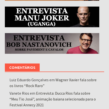
COMENTÁRIOS
Luiz Eduardo Gonçalves
em
Wagner Xavier fala sobre
os livros “Rock Raro”
Vanete Rios
em
Entrevista: Ducca Rios fala sobre
“Meu Tio José”, animação baiana selecionada para o
Festival Annecy 2021