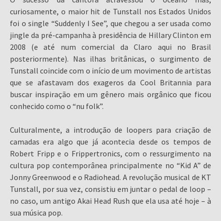
curiosamente, o maior hit de Tunstall nos Estados Unidos
foi o single “Suddenly I See”, que chegou a ser usada como
jingle da pré-campanha à presidência de Hillary Clinton em
2008 (e até num comercial da Claro aqui no Brasil
posteriormente). Nas ilhas britânicas, o surgimento de
Tunstall coincide com o início de um movimento de artistas
que se afastavam dos exageros da Cool Britannia para
buscar inspiração em um gênero mais orgânico que ficou
conhecido como o “nu folk”.
Culturalmente, a introdução de loopers para criação de
camadas era algo que já acontecia desde os tempos de
Robert Fripp e o Frippertronics, com o ressurgimento na
cultura pop contemporânea principalmente no “Kid A” de
Jonny Greenwood e o Radiohead. A revolução musical de KT
Tunstall, por sua vez, consistiu em juntar o pedal de loop –
no caso, um antigo Akai Head Rush que ela usa até hoje – à
sua música pop.