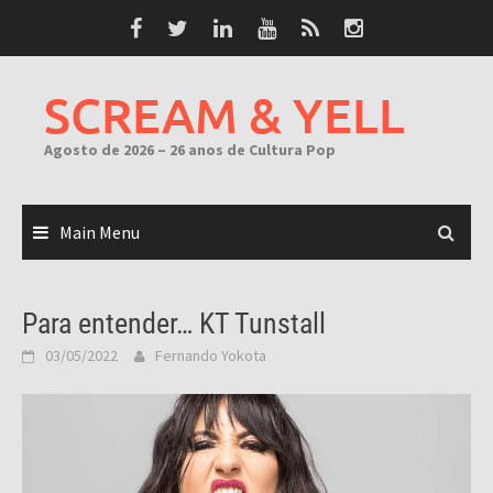
Skip
to
content
SCREAM & YELL
Agosto de 2026 – 26 anos de Cultura Pop
Main Menu
Para entender… KT Tunstall
03/05/2022
Fernando Yokota