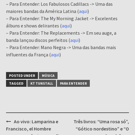
– Para Entender: Los Fabulosos Cadillacs -> Uma das
maiores bandas da América Latina (
aqui
)
– Para Entender: The My Morning Jacket -> Excelentes
álbuns e shows delirantes (
aqui
)
– Para Entender: The Replacements -> Em seu auge, a
banda lançou discos perfeitos (
aqui
)
– Para Entender: Mano Negra -> Uma das bandas mais
influentes da França (
aqui
)
POSTED UNDER
MÚSICA
TAGGED
KT TUNSTALL
PARA ENTENDER
Post
Ao vivo: Lamparina e
Três livros: “Uma rosa só”,
navigation
Francisco, el Hombre
“Gótico nordestino” e “O