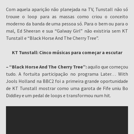
Com aquela aparição não planejada na TV, Tunstall não só
trouxe o loop para as massas como criou o conceito
moderno da banda de uma pessoa só. Para o bem ou para o
mal, Ed Sheeran e sua “Galway Girl” não existiria sem KT
Tunstall e “Black Horse And The Cherry Tree”.
KT Tunstall: Cinco músicas para começar a escutar
– “Black Horse And The Cherry Tree”:
aquilo que começou
tudo. A fortuita participação no programa Later… With
Jools Holland na BBC2 foi a primeira grande oportunidade
de KT Tunstall mostrar como uma garota de Fife uniu Bo
Diddley e um pedal de loops e transformou num hit.