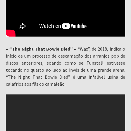
– “The Night That Bowie Died” –
“Wax”, de 2018, indica o
início de um processo de descamação dos arranjos pop de
discos anteriores, soando como se Tunstall estivesse
tocando no quarto ao lado ao invés de uma grande arena.
“The Night That Bowie Died” é uma infalível usina de
calafrios aos fãs do camaleão.