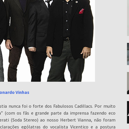
onardo Vinhas
ia nunca foi o forte dos Fabulosos Cadillacs. Por muito
a” (com os fãs e grande parte da imprensa fazendo eco
Cerati (Soda Stereo) ao nosso Herbert Vianna, não foram
clarações ególatras do vocalista Vicentico e a postura