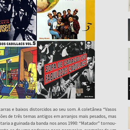
rras e baixos distorcidos ao seu som. A coletânea “Vasos
ções de três temas antigos em arranjos mais pesados, mas
ntaria a guinada da banda nos anos 1990: “Matador” tornou-