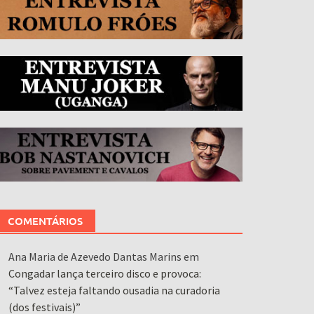
COMENTÁRIOS
Ana Maria de Azevedo Dantas Marins
em
Congadar lança terceiro disco e provoca:
“Talvez esteja faltando ousadia na curadoria
(dos festivais)”