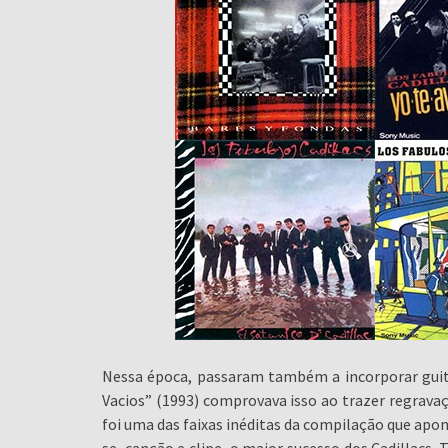
Nessa época, passaram também a incorporar guita
Vacios” (1993) comprovava isso ao trazer regrava
foi uma das faixas inéditas da compilação que apo