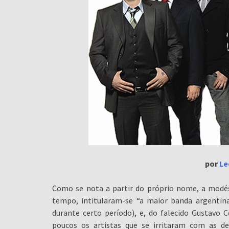
por
Le
Como se nota a partir do próprio nome, a modést
tempo, intitularam-se “a maior banda argentin
durante certo período), e, do falecido Gustavo 
poucos os artistas que se irritaram com as de