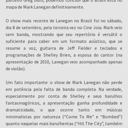
parceiro Greg Dulli, podemos concluir que o Brasil está no
mapa de Mark Lanegan definitivamente.
O show mais recente de Lanegan no Brasil foi no sábado,
dia 8 de setembro, pela terceira vez no Cine Joia. Mark veio
sem banda, mostrando que seu repertório é versátil o
suficiente para caber em um formato acústico, que se
resume a voz, guitarra de Jeff Fielder e teclados e
programações de Shelley Brien, a esposa do cantor (na
apresentação de 2010, Lanegan veio acompanhado apenas
de violão).
Um fato importante: o show de Mark Lanegan não perde
em potência pela falta de banda completa. Na verdade,
especialmente por conta de Shelley e seus barulhos
fantasmagóricos, a apresentação ganha profundidade e
dramaticidade, o que ocorre tanto em músicas
minimalistas por natureza (“Come To Me” e “Bombed”)
quanto naquelas mais barulhentas (“Hit The City”, também