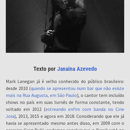
Texto por
Janaina Azevedo
Mark Lanegan já é velho conhecido do público brasileiro:
desde 2010 (
quando se apresentou num bar que não existe
mais na Rua Augusta, em São Paulo
), o cantor tem incluído
shows no país em suas turnês de forma constante, tendo
voltado em 2012 (
estreando enfim com banda no Cine
Joia
), 2013, 2015 e agora em 2018. Considerando que ele já
havia se apresentado mesmo antes disso, em 2009 com o