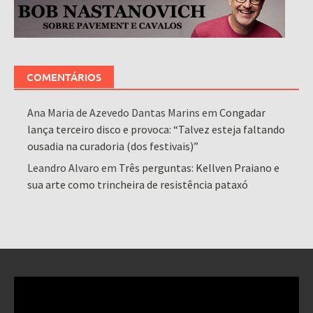
COMENTÁRIOS
Ana Maria de Azevedo Dantas Marins
em
Congadar
lança terceiro disco e provoca: “Talvez esteja faltando
ousadia na curadoria (dos festivais)”
Leandro Alvaro
em
Três perguntas: Kellven Praiano e
sua arte como trincheira de resistência pataxó