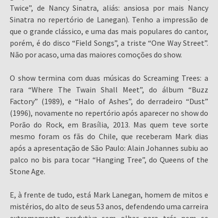
Twice”, de Nancy Sinatra, aliás: ansiosa por mais Nancy
Sinatra no repertório de Lanegan). Tenho a impressão de
que o grande clássico, e uma das mais populares do cantor,
porém, é do disco “Field Songs”, a triste “One Way Street”.
Não por acaso, uma das maiores comoções do show.
O show termina com duas músicas do Screaming Trees: a
rara “Where The Twain Shall Meet”, do álbum “Buzz
Factory” (1989), e “Halo of Ashes”, do derradeiro “Dust”
(1996), novamente no repertório após aparecer no show do
Porão do Rock, em Brasília, 2013. Mas quem teve sorte
mesmo foram os fãs do Chile, que receberam Mark dias
após a apresentação de São Paulo: Alain Johannes subiu ao
palco no bis para tocar “Hanging Tree”, do Queens of the
Stone Age.
E, à frente de tudo, está Mark Lanegan, homem de mitos e
mistérios, do alto de seus 53 anos, defendendo uma carreira