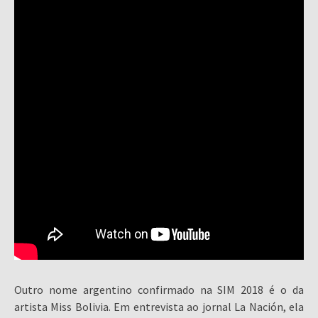
Outro nome argentino confirmado na SIM 2018 é o da
artista Miss Bolivia. Em entrevista ao jornal La Nación, ela