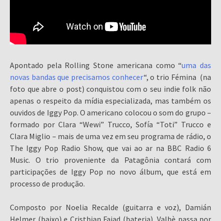
Apontado pela Rolling Stone americana como “
uma das
novas bandas que precisamos conhecer
“, o trio Fémina (na
foto que abre o post) conquistou com o seu indie folk não
apenas o respeito da mídia especializada, mas também os
ouvidos de Iggy Pop. O americano colocou o som do grupo –
formado por Clara “Wewi” Trucco, Sofía “Toti” Trucco e
Clara Miglio – mais de uma vez em seu programa de rádio, o
The Iggy Pop Radio Show, que vai ao ar na BBC Radio 6
Music. O trio proveniente da Patagônia contará com
participações de Iggy Pop no novo álbum, que está em
processo de produção.
Composto por Noelia Recalde (guitarra e voz), Damián
Helmer (baixo) e Cristhian Faiad (bateria), Valbè passa por