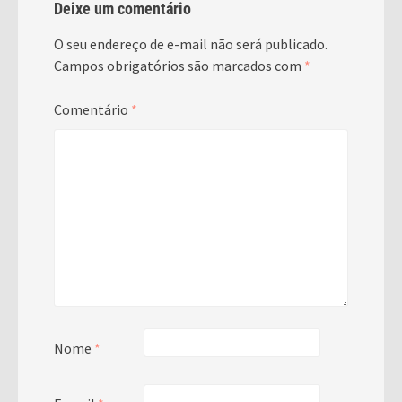
Deixe um comentário
O seu endereço de e-mail não será publicado.
Campos obrigatórios são marcados com
*
Comentário
*
Nome
*