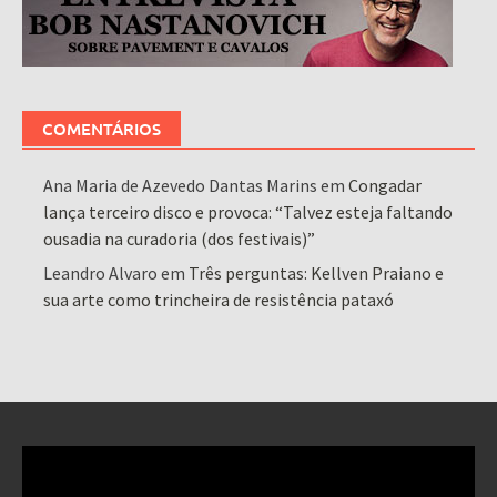
COMENTÁRIOS
Ana Maria de Azevedo Dantas Marins
em
Congadar
lança terceiro disco e provoca: “Talvez esteja faltando
ousadia na curadoria (dos festivais)”
Leandro Alvaro
em
Três perguntas: Kellven Praiano e
sua arte como trincheira de resistência pataxó