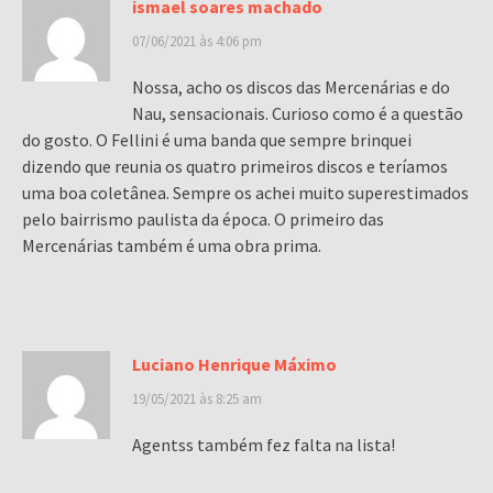
ismael soares machado
07/06/2021 às 4:06 pm
Nossa, acho os discos das Mercenárias e do
Nau, sensacionais. Curioso como é a questão
do gosto. O Fellini é uma banda que sempre brinquei
dizendo que reunia os quatro primeiros discos e teríamos
uma boa coletânea. Sempre os achei muito superestimados
pelo bairrismo paulista da época. O primeiro das
Mercenárias também é uma obra prima.
Luciano Henrique Máximo
19/05/2021 às 8:25 am
Agentss também fez falta na lista!