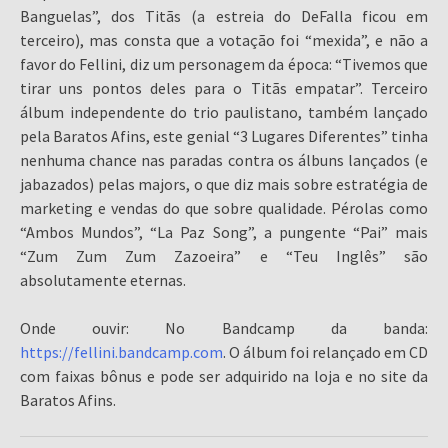
Banguelas”, dos Titãs (a estreia do DeFalla ficou em
terceiro), mas consta que a votação foi “mexida”, e não a
favor do Fellini, diz um personagem da época: “Tivemos que
tirar uns pontos deles para o Titãs empatar”. Terceiro
álbum independente do trio paulistano, também lançado
pela Baratos Afins, este genial “3 Lugares Diferentes” tinha
nenhuma chance nas paradas contra os álbuns lançados (e
jabazados) pelas majors, o que diz mais sobre estratégia de
marketing e vendas do que sobre qualidade. Pérolas como
“Ambos Mundos”, “La Paz Song”, a pungente “Pai” mais
“Zum Zum Zum Zazoeira” e “Teu Inglês” são
absolutamente eternas.
Onde ouvir: No Bandcamp da banda:
https://fellini.bandcamp.com
. O álbum foi relançado em CD
com faixas bônus e pode ser adquirido na loja e no site da
Baratos Afins.