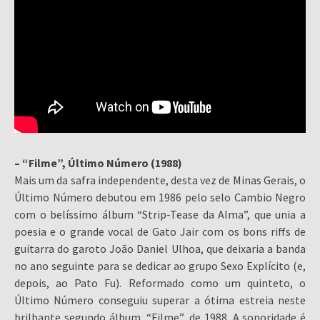
– “Filme”, Último Número (1988)
Mais um da safra independente, desta vez de Minas Gerais, o
Último Número debutou em 1986 pelo selo Cambio Negro
com o belíssimo álbum “Strip-Tease da Alma”, que unia a
poesia e o grande vocal de Gato Jair com os bons riffs de
guitarra do garoto João Daniel Ulhoa, que deixaria a banda
no ano seguinte para se dedicar ao grupo Sexo Explícito (e,
depois, ao Pato Fu). Reformado como um quinteto, o
Último Número conseguiu superar a ótima estreia neste
brilhante segundo álbum, “Filme”, de 1988. A sonoridade é