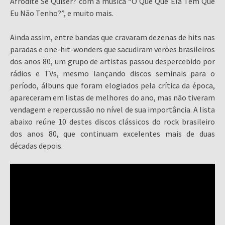
Afrodite Se Quiser? com a música “O Que Que Ela Tem Que
Eu Não Tenho?”, e muito mais.
Ainda assim, entre bandas que cravaram dezenas de hits nas
paradas e one-hit-wonders que sacudiram verões brasileiros
dos anos 80, um grupo de artistas passou despercebido por
rádios e TVs, mesmo lançando discos seminais para o
período, álbuns que foram elogiados pela crítica da época,
apareceram em listas de melhores do ano, mas não tiveram
vendagem e repercussão no nível de sua importância. A lista
abaixo reúne 10 destes discos clássicos do rock brasileiro
dos anos 80, que continuam excelentes mais de duas
décadas depois.