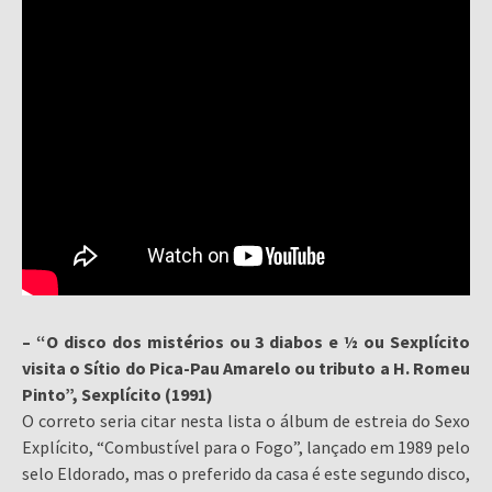
– “O disco dos mistérios ou 3 diabos e ½ ou Sexplícito
visita o Sítio do Pica-Pau Amarelo ou tributo a H. Romeu
Pinto”, Sexplícito (1991)
O correto seria citar nesta lista o álbum de estreia do Sexo
Explícito, “Combustível para o Fogo”, lançado em 1989 pelo
selo Eldorado, mas o preferido da casa é este segundo disco,