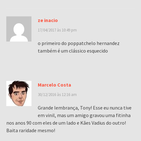
ze inacio
17/04/2017 às 10:49 pm
o primeiro do poppatchelo hernandez
também é um clássico esquecido
Marcelo Costa
30/12/2016 às 12:16 am
Grande lembrança, Tony! Esse eu nunca tive
em vinil, mas um amigo gravou uma fitinha
nos anos 90 com eles de um lado e Kães Vadius do outro!
Baita raridade mesmo!