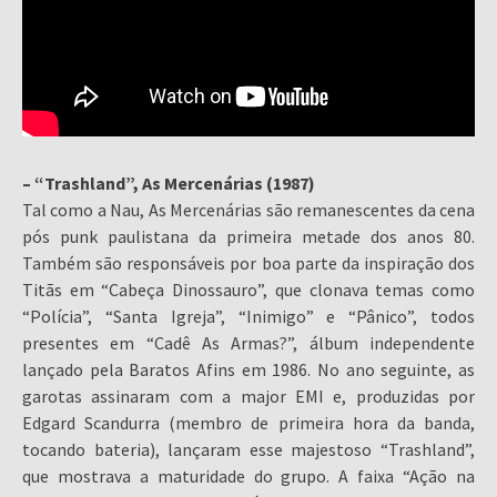
– “Trashland”, As Mercenárias (1987)
Tal como a Nau, As Mercenárias são remanescentes da cena
pós punk paulistana da primeira metade dos anos 80.
Também são responsáveis por boa parte da inspiração dos
Titãs em “Cabeça Dinossauro”, que clonava temas como
“Polícia”, “Santa Igreja”, “Inimigo” e “Pânico”, todos
presentes em “Cadê As Armas?”, álbum independente
lançado pela Baratos Afins em 1986. No ano seguinte, as
garotas assinaram com a major EMI e, produzidas por
Edgard Scandurra (membro de primeira hora da banda,
tocando bateria), lançaram esse majestoso “Trashland”,
que mostrava a maturidade do grupo. A faixa “Ação na