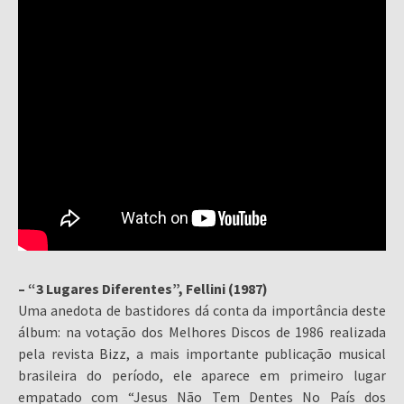
– “3 Lugares Diferentes”, Fellini (1987)
Uma anedota de bastidores dá conta da importância deste
álbum: na votação dos Melhores Discos de 1986 realizada
pela revista Bizz, a mais importante publicação musical
brasileira do período, ele aparece em primeiro lugar
empatado com “Jesus Não Tem Dentes No País dos