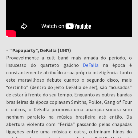
– “Papaparty”, DeFalla (1987)
Provavelmente a cult band mais amada do período, o
insucesso do quarteto gaúcho
DeFalla
na época é
constantemente atribuído a sua própria inteligência: tanto
este maravilhoso debute quanto o segundo disco, mais
“certinho” (dentro do jeito DeFalla de ser), são “acusados”
de estar à frente do seu tempo. Enquanto as outras bandas
brasileiras da época copiavam Smiths, Police, Gang of Four
e outros, o DeFalla promovia uma anarquia sonora sem
nenhum paralelo na música brasileira até então. Da
abertura violenta com “Ferida” passando pelas chapadas
ligações entre uma música e outra, culminam hinos do