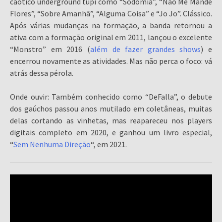
caótico underground tupi como “Sodomia”, “Não Me Mande
Flores”, “Sobre Amanhã”, “Alguma Coisa” e “Jo Jo”. Clássico.
Após várias mudanças na formação, a banda retornou a
ativa com a formação original em 2011, lançou o excelente
“Monstro” em 2016 (
além de fazer grandes shows
) e
encerrou novamente as atividades. Mas não perca o foco: vá
atrás dessa pérola.
Onde ouvir: Também conhecido como “DeFalla”, o debute
dos gaúchos passou anos mutilado em coletâneas, muitas
delas cortando as vinhetas, mas reapareceu nos players
digitais completo em 2020, e ganhou um livro especial,
“
Sem Nenhuma Direção
“, em 2021.