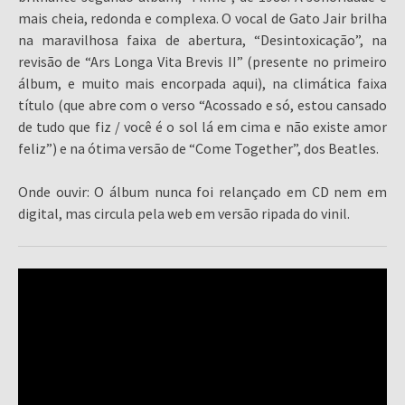
mais cheia, redonda e complexa. O vocal de Gato Jair brilha
na maravilhosa faixa de abertura, “Desintoxicação”, na
revisão de “Ars Longa Vita Brevis II” (presente no primeiro
álbum, e muito mais encorpada aqui), na climática faixa
título (que abre com o verso “Acossado e só, estou cansado
de tudo que fiz / você é o sol lá em cima e não existe amor
feliz”) e na ótima versão de “Come Together”, dos Beatles.
Onde ouvir: O álbum nunca foi relançado em CD nem em
digital, mas circula pela web em versão ripada do vinil.