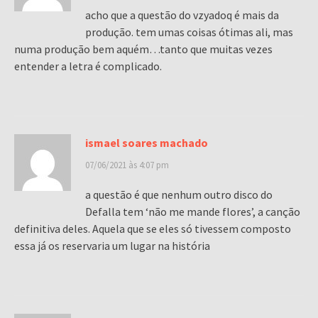
acho que a questão do vzyadoq é mais da
produção. tem umas coisas ótimas ali, mas
numa produção bem aquém…tanto que muitas vezes
entender a letra é complicado.
ismael soares machado
07/06/2021 às 4:07 pm
a questão é que nenhum outro disco do
Defalla tem ‘não me mande flores’, a canção
definitiva deles. Aquela que se eles só tivessem composto
essa já os reservaria um lugar na história