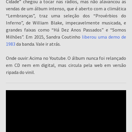
Cidade” chegou a tocar nas rádios, mas não alavancou as
vendas de um álbum intenso, que é aberto com a climática
“Lembranças”, traz uma seleção dos “Provérbios do
Inferno”, de William Blake, impecavelmente musicada, e
grandes faixas como “Há Dez Anos Passados” e “Somos
Milhões”. Em 2015, Sandra Coutinho
liberou uma demo de
1983
da banda. Vale ir atrás.
Onde ouvir: Acima no Youtube. O álbum nunca foi relançado
em CD nem em digital, mas circula pela web em versão
ripada do vinil.