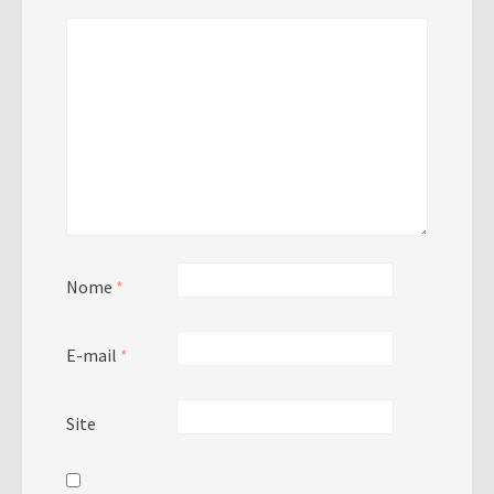
Nome
*
E-mail
*
Site