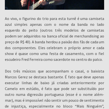
Ao vivo, o figurino do trio para esta turnê é uma camiseta
azul simples apenas com o nome da banda no lado
esquerdo do peito (outros três modelos de camisetas
podem ser adquiridos na banca oficial de merchandising ao
preço de R$ 40). A banda herdou a paixão dos fãs de cada um
dos componentes. Eles celebram o próprio amor e cada
show é quase como uma festa de casamento, com o fiel
escudeiro Fred Ferreira como sacerdote no centro do palco.
Dos três músicos que acompanham o casal, o baixista
Marcos Gerez se destaca bastante. É fato que deve apenas
executar linhas de baixo já criadas anteriormente por
Camelo em estúdio, é fato que pode ser substituído por
outro numa digressão portuguesa (esse é o nome além-
mar), mas é impossível não sentir um pouco de sentimento
de injustiça, especialmente no bloco “Mais Ninguém”,