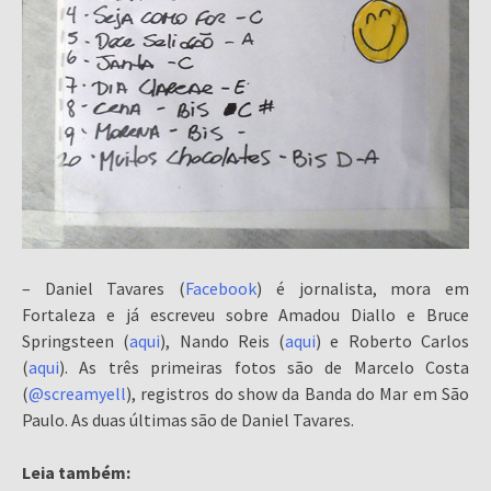
– Daniel Tavares (
Facebook
) é jornalista, mora em
Fortaleza e já escreveu sobre Amadou Diallo e Bruce
Springsteen (
aqui
), Nando Reis (
aqui
) e Roberto Carlos
(
aqui
). As três primeiras fotos são de Marcelo Costa
(
@screamyell
), registros do show da Banda do Mar em São
Paulo. As duas últimas são de Daniel Tavares.
Leia também: