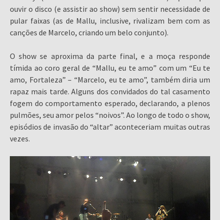
ouvir o disco (e assistir ao show) sem sentir necessidade de
pular faixas (as de Mallu, inclusive, rivalizam bem com as
canções de Marcelo, criando um belo conjunto).
O show se aproxima da parte final, e a moça responde
tímida ao coro geral de “Mallu, eu te amo” com um “Eu te
amo, Fortaleza” – “Marcelo, eu te amo”, também diria um
rapaz mais tarde. Alguns dos convidados do tal casamento
fogem do comportamento esperado, declarando, a plenos
pulmões, seu amor pelos “noivos”. Ao longo de todo o show,
episódios de invasão do “altar” aconteceriam muitas outras
vezes.