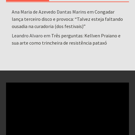
Ana Maria de Azevedo Dantas Marins
em
Congadar
lança terceiro disco e provoca: “Talvez esteja faltando
ousadia na curadoria (dos festivais)”
Leandro Alvaro
em
Três perguntas: Kellven Praiano e
sua arte como trincheira de resistência pataxó