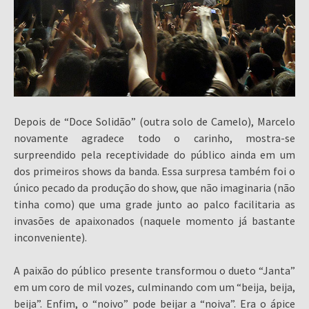
Depois de “Doce Solidão” (outra solo de Camelo), Marcelo
novamente agradece todo o carinho, mostra-se
surpreendido pela receptividade do público ainda em um
dos primeiros shows da banda. Essa surpresa também foi o
único pecado da produção do show, que não imaginaria (não
tinha como) que uma grade junto ao palco facilitaria as
invasões de apaixonados (naquele momento já bastante
inconveniente).
A paixão do público presente transformou o dueto “Janta”
em um coro de mil vozes, culminando com um “beija, beija,
beija”. Enfim, o “noivo” pode beijar a “noiva”. Era o ápice