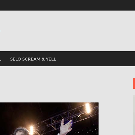
L
L
SELO SCREAM & YELL