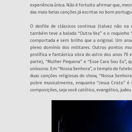
experiência única. Não é fortuito afirmar que, m
das mais belas canções já escritas no bom portugu
O desfile de clássicos continua (talvez não 
também teve a balada “Outra Vez” e o roquinho “
comportada e sem brilho que a original. Um an
pleno domínio dos militares. Outros pontos mu
prolífica e fantástica obra do astro dos anos 70 
parte), “Mulher Pequena” e “Esse Cara Sou Eu”, 
uníssono. Em “Nossa Senhora”, o templo do futebo
duas canções religiosas do show, “Nossa Senhora”
pobre musicalmente, enquanto “Jesus Cristo” é r
composições, seja você católico, evangélico, judeu 