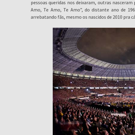
pessoas queridas nos deixaram, outras nasceram 
Amo, Te Amo, Te Amo”, do distante ano de 196
arrebatando fãs, mesmo os nascidos de 2010 pra cá