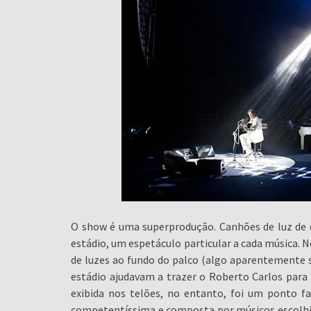
O show é uma superprodução. Canhões de luz de d
estádio, um espetáculo particular a cada música. 
de luzes ao fundo do palco (algo aparentemente si
estádio ajudavam a trazer o Roberto Carlos para
exibida nos telões, no entanto, foi um ponto f
competentíssima e composta por músicos escolhid