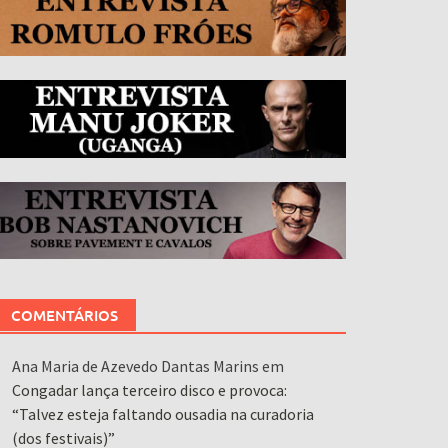
COMENTÁRIOS
Ana Maria de Azevedo Dantas Marins
em
Congadar lança terceiro disco e provoca:
“Talvez esteja faltando ousadia na curadoria
(dos festivais)”