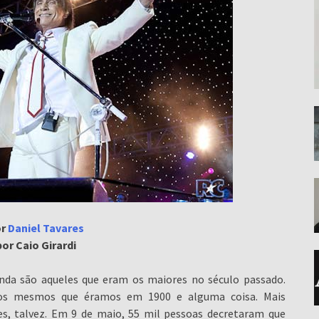
or
Daniel Tavares
or Caio Girardi
nda são aqueles que eram os maiores no século passado.
 os mesmos que éramos em 1900 e alguma coisa. Mais
es, talvez. Em 9 de maio, 55 mil pessoas decretaram que