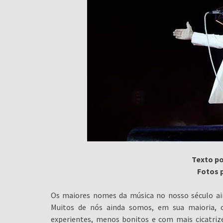
Texto p
Fotos p
Os maiores nomes da música no nosso século ai
Muitos de nós ainda somos, em sua maioria,
experientes, menos bonitos e com mais cicatriz