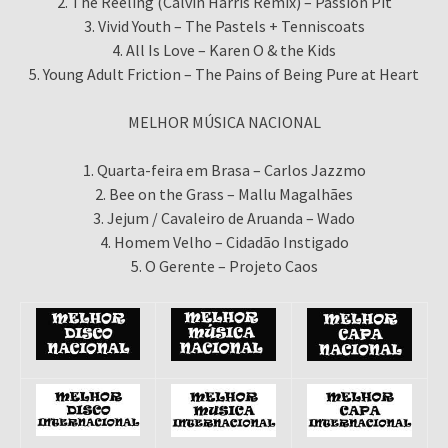
2. The Reeling (Calvin Harris Remix) – Passion Pit
3. Vivid Youth – The Pastels + Tenniscoats
4. All Is Love – Karen O & the Kids
5. Young Adult Friction – The Pains of Being Pure at Heart
MELHOR MÚSICA NACIONAL
1. Quarta-feira em Brasa – Carlos Jazzmo
2. Bee on the Grass – Mallu Magalhães
3. Jejum / Cavaleiro de Aruanda – Wado
4. Homem Velho – Cidadão Instigado
5. O Gerente – Projeto Caos