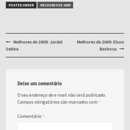
POSTED UNDER
MELHORES DE 2009
Post
Melhores de 2009: Jardel
Melhores de 2009: Elson
navigation
Sebba
Barbosa
Deixe um comentário
O seu endereço de e-mail não será publicado.
Campos obrigatórios são marcados com
*
Comentário
*