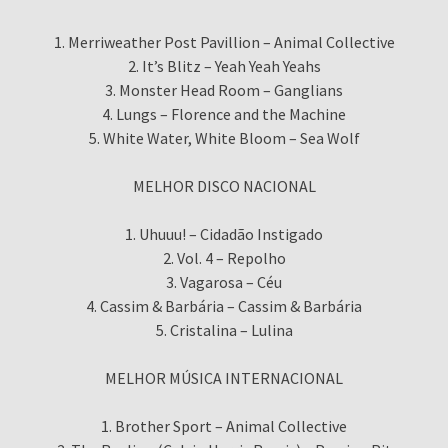
1. Merriweather Post Pavillion – Animal Collective
2. It’s Blitz – Yeah Yeah Yeahs
3. Monster Head Room – Ganglians
4. Lungs – Florence and the Machine
5. White Water, White Bloom – Sea Wolf
MELHOR DISCO NACIONAL
1. Uhuuu! – Cidadão Instigado
2. Vol. 4 – Repolho
3. Vagarosa – Céu
4. Cassim & Barbária – Cassim & Barbária
5. Cristalina – Lulina
MELHOR MÚSICA INTERNACIONAL
1. Brother Sport – Animal Collective