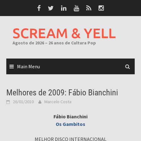
Skip
to
content
SCREAM & YELL
Agosto de 2026 – 26 anos de Cultura Pop
Main Menu
Melhores de 2009: Fábio Bianchini
26/01/2010
Marcelo Costa
Fábio Bianchini
Os Gambitos
MELHOR DISCO INTERNACIONAL