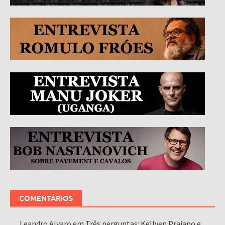
COMENTÁRIOS
Leandro Alvaro
em
Três perguntas: Kellven Praiano e