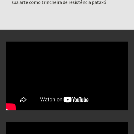
sua arte como trincheira de resistência pataxó