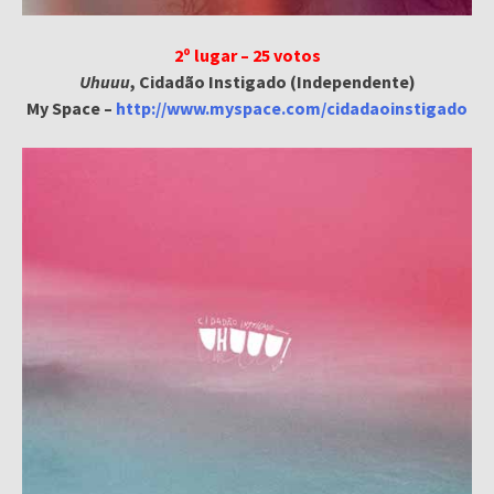
2º lugar – 25 votos
Uhuuu
, Cidadão Instigado (Independente)
My Space –
http://www.myspace.com/cidadaoinstigado