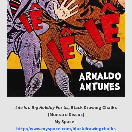
Life Is a Big Holiday For Us
, Black Drawing Chalks
(Monstro Discos)
My Space –
http://www.myspace.com/blackdrawingchalks