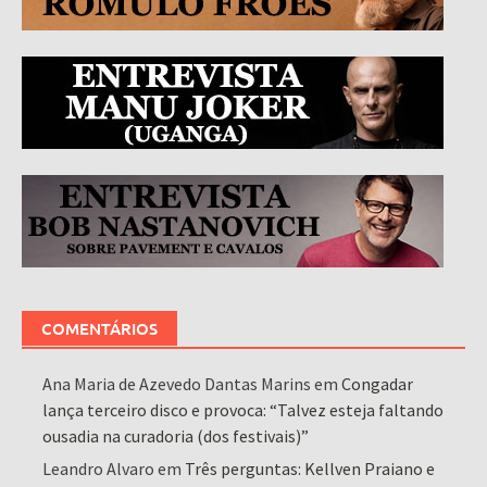
COMENTÁRIOS
Ana Maria de Azevedo Dantas Marins
em
Congadar
lança terceiro disco e provoca: “Talvez esteja faltando
ousadia na curadoria (dos festivais)”
Leandro Alvaro
em
Três perguntas: Kellven Praiano e