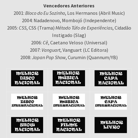
Vencedores Anteriores
2001:
Bloco do Eu Sozinho
, Los Hermanos (Abril Music)
2004: Nadadenovo, Mombojó (Independente)
2005:
CSS
, CSS (Trama)
Método Túfo de Experiências
, Cidadão
Instigado (Slag)
2006:
Cê
, Caetano Veloso (Universal)
2007:
Vanguart
, Vanguart (LC Editora)
2008:
Japan Pop Show
, Curumin (Quannum/YB)