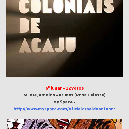
6º lugar – 12 votos
Ie Ie Ie
, Arnaldo Antunes (Rosa Celeste)
My Space –
http://www.myspace.com/oficialarnaldoantunes