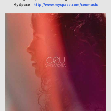
My Space –
http://www.myspace.com/ceumusic