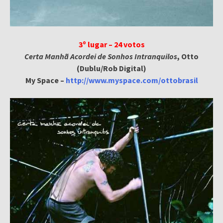
3º lugar – 24 votos
Certa Manhã Acordei de Sonhos Intranquilos
, Otto
(Dublu/Rob Digital)
My Space –
http://www.myspace.com/ottobrasil