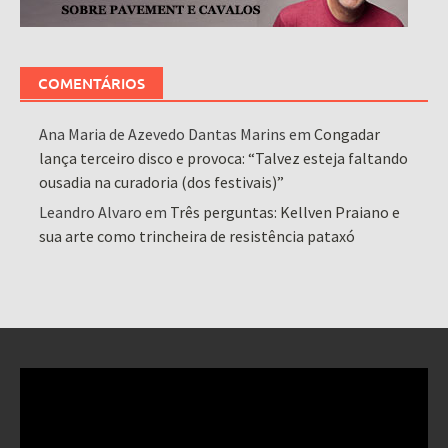
COMENTÁRIOS
Ana Maria de Azevedo Dantas Marins
em
Congadar
lança terceiro disco e provoca: “Talvez esteja faltando
ousadia na curadoria (dos festivais)”
Leandro Alvaro
em
Três perguntas: Kellven Praiano e
sua arte como trincheira de resistência pataxó