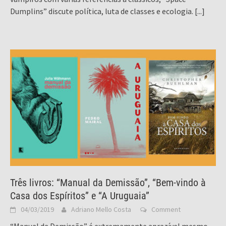
Dumplins” discute política, luta de classes e ecologia.
[...]
Três livros: “Manual da Demissão”, “Bem-vindo à
Casa dos Espíritos” e “A Uruguaia”
04/03/2019
Adriano Mello Costa
Comment