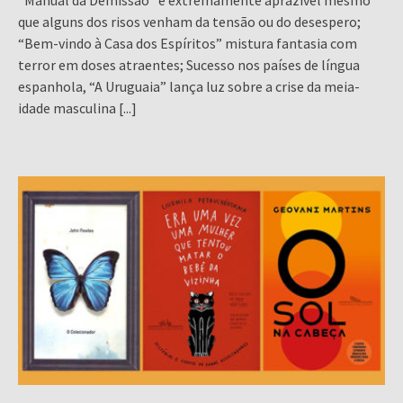
“Manual da Demissão” é extremamente aprazível mesmo
que alguns dos risos venham da tensão ou do desespero;
“Bem-vindo à Casa dos Espíritos” mistura fantasia com
terror em doses atraentes; Sucesso nos países de língua
espanhola, “A Uruguaia” lança luz sobre a crise da meia-
idade masculina
[...]