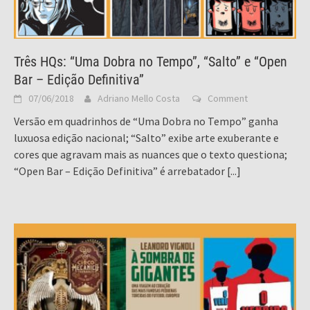
Três HQs: “Uma Dobra no Tempo”, “Salto” e “Open
Bar – Edição Definitiva”
07/06/2018
Adriano Mello Costa
Comment
Versão em quadrinhos de “Uma Dobra no Tempo” ganha
luxuosa edição nacional; “Salto” exibe arte exuberante e
cores que agravam mais as nuances que o texto questiona;
“Open Bar – Edição Definitiva” é arrebatador
[...]