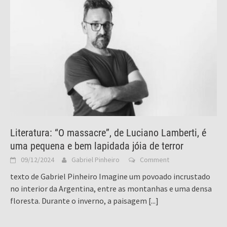
Literatura: “O massacre”, de Luciano Lamberti, é
uma pequena e bem lapidada jóia de terror
09/12/2024
Gabriel Pinheiro
Comment
texto de Gabriel Pinheiro Imagine um povoado incrustado
no interior da Argentina, entre as montanhas e uma densa
floresta. Durante o inverno, a paisagem
[...]