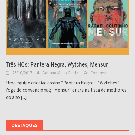
Três HQs: Pantera Negra, Wytches, Mensur
25/10/2017
Adriano Mello Costa
Comment
Uma equipe criativa assina “Pantera Negra”; “Wytches”
foge do convencional; “Mensur” entra na lista de melhores
do ano
[...]
DESTAQUES