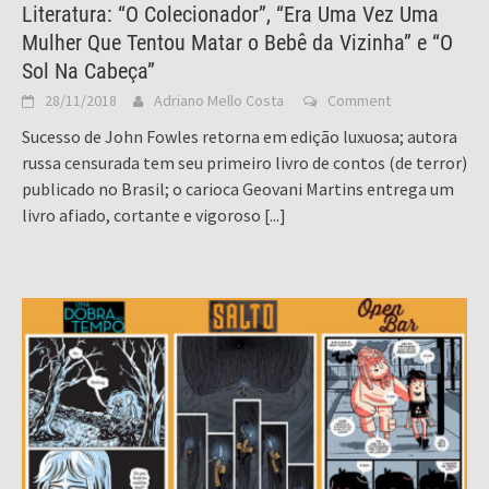
Literatura: “O Colecionador”, “Era Uma Vez Uma
Mulher Que Tentou Matar o Bebê da Vizinha” e “O
Sol Na Cabeça”
28/11/2018
Adriano Mello Costa
Comment
Sucesso de John Fowles retorna em edição luxuosa; autora
russa censurada tem seu primeiro livro de contos (de terror)
publicado no Brasil; o carioca Geovani Martins entrega um
livro afiado, cortante e vigoroso
[...]