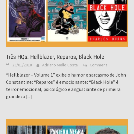
Três HQs: Hellblazer, Reparos, Black Hole
25/01/2018
Adriano Mello Costa
Comment
“Hellblazer – Volume 1” exibe o humor e sarcasmo de John
Constantine; “Reparos” é emocionante; “Black Hole” é
terror emocional, psicológico e angustiante de primeira
grandeza
[...]