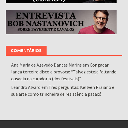
COMENTÁRIOS
Ana Maria de Azevedo Dantas Marins
em
Congadar
lança terceiro disco e provoca: “Talvez esteja faltando
ousadia na curadoria (dos festivais)”
Leandro Alvaro
em
Três perguntas: Kellven Praiano e
sua arte como trincheira de resistência pataxó