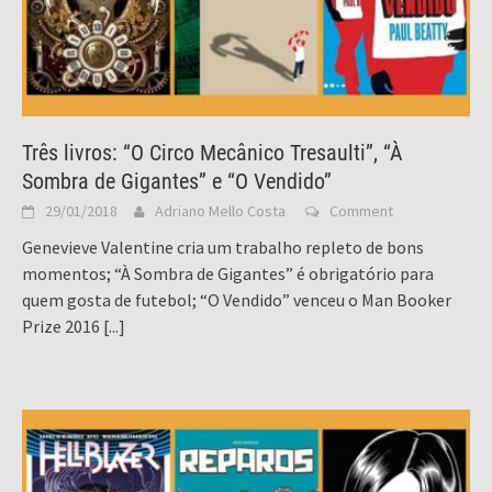
Três livros: “O Circo Mecânico Tresaulti”, “À
Sombra de Gigantes” e “O Vendido”
29/01/2018
Adriano Mello Costa
Comment
Genevieve Valentine cria um trabalho repleto de bons
momentos; “À Sombra de Gigantes” é obrigatório para
quem gosta de futebol; “O Vendido” venceu o Man Booker
Prize 2016
[...]