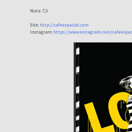
Nota: 7,5
Site:
http://cafeespacial.com
Instagram:
https://www.instagram.com/cafeespac