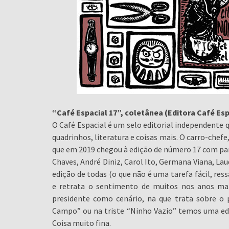
“Café Espacial 17”, coletânea (Editora Café Esp
O Café Espacial é um selo editorial independente 
quadrinhos, literatura e coisas mais. O carro-chefe
que em 2019 chegou à edição de número 17 com par
Chaves, André Diniz, Carol Ito, Germana Viana, Lau
edição de todas (o que não é uma tarefa fácil, res
e retrata o sentimento de muitos nos anos mais
presidente como cenário, na que trata sobre o 
Campo” ou na triste “Ninho Vazio” temos uma edi
Coisa muito fina.