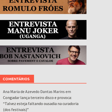
COMENTÁRIOS
Ana Maria de Azevedo Dantas Marins
em
Congadar lança terceiro disco e provoca:
“Talvez esteja faltando ousadia na curadoria
(dos festivais)”