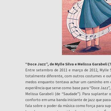
“Doce Jazz”, de Mylle Silva e Melissa Garabeli 
Entre setembro de 2011 e março de 2012, Mylle 
totalmente diferente, com outros costumes e outr
medos enquanto tentava achar um caminho em que
experiência que serve como base para “Doce Jazz”,
Melissa Garabeli (de “Saudade”). Para suplantar 
conforto em uma banda iniciante de jazz que passo
fala sobre o poder da música como força para supe