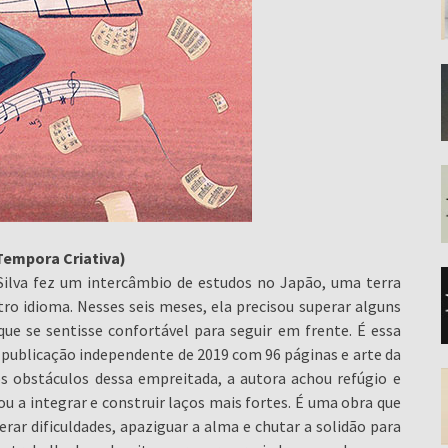
(Tempora Criativa)
Silva fez um intercâmbio de estudos no Japão, uma terra
o idioma. Nesses seis meses, ela precisou superar alguns
 se sentisse confortável para seguir em frente. É essa
 publicação independente de 2019 com 96 páginas e arte da
os obstáculos dessa empreitada, a autora achou refúgio e
u a integrar e construir laços mais fortes. É uma obra que
rar dificuldades, apaziguar a alma e chutar a solidão para