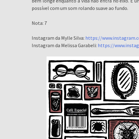
bem longe enquanto a vida não entra no eixo. É u
possível com um som rolando suave ao fundo.
Nota: 7
Instagram da Mylle Silva:
https://www.instagram.c
Instagram da Melissa Garabeli:
https://www.insta