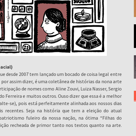
acial)
que desde 2007 tem lançado um bocado de coisa legal entre
, por assim dizer, é uma coletânea de histórias da nona arte
ticipação de nomes como Aline Zouvi, Luiza Nasser, Sergio
do Ferreira e muitos outros. Ouso dizer que essa é a melhor
salte-se), pois está perfeitamente alinhada aos nossos dias
 recentes. Seja na história que tem a eleição do atual
patriotismo fuleiro da nossa nação, na ótima “Filhas do
ção recheada de primor tanto nos textos quanto na arte.