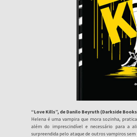
“Love Kills”, de Danilo Beyruth (Darkside Books
Helena é uma vampira que mora sozinha, pratica
além do imprescindível e necessário para a a
surpreendida pelo ataque de outros vampiros sem e