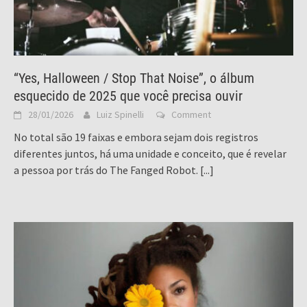
“Yes, Halloween / Stop That Noise”, o álbum
esquecido de 2025 que você precisa ouvir
28/01/2026
Luiz Spinelli
Comment
No total são 19 faixas e embora sejam dois registros
diferentes juntos, há uma unidade e conceito, que é revelar
a pessoa por trás do The Fanged Robot.
[...]