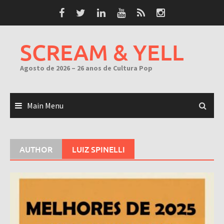
Skip
to
content
SCREAM & YELL
Agosto de 2026 – 26 anos de Cultura Pop
Main Menu
AUTHOR
LUIZ SPINELLI