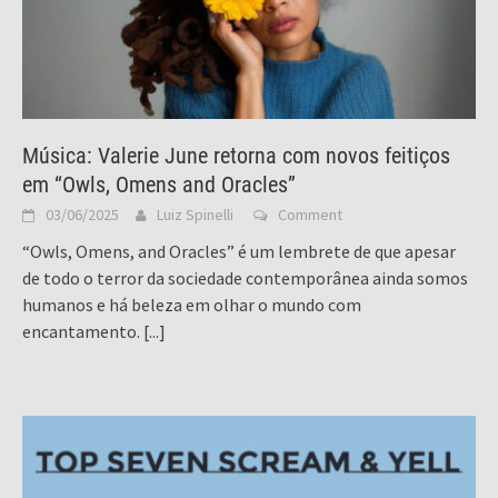
Música: Valerie June retorna com novos feitiços
em “Owls, Omens and Oracles”
03/06/2025
Luiz Spinelli
Comment
“Owls, Omens, and Oracles” é um lembrete de que apesar
de todo o terror da sociedade contemporânea ainda somos
humanos e há beleza em olhar o mundo com
encantamento.
[...]