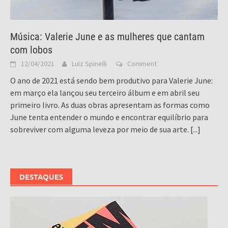
Música: Valerie June e as mulheres que cantam
com lobos
12/04/2021
Luiz Spinelli
Comment
O ano de 2021 está sendo bem produtivo para Valerie June:
em março ela lançou seu terceiro álbum e em abril seu
primeiro livro. As duas obras apresentam as formas como
June tenta entender o mundo e encontrar equilíbrio para
sobreviver com alguma leveza por meio de sua arte.
[...]
DESTAQUES