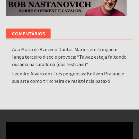
COMENTÁRIOS
Ana Maria de Azevedo Dantas Marins
em
Congadar
lança terceiro disco e provoca: “Talvez esteja faltando
ousadia na curadoria (dos festivais)”
Leandro Alvaro
em
Três perguntas: Kellven Praiano e
sua arte como trincheira de resistência pataxó