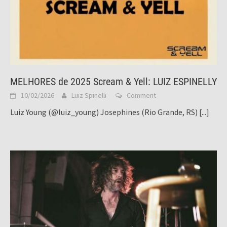
MELHORES de 2025 Scream & Yell: LUIZ ESPINELLY
10/02/2026
Luiz Spinelli
Comment
Luiz Young (@luiz_young) Josephines (Rio Grande, RS)
[...]