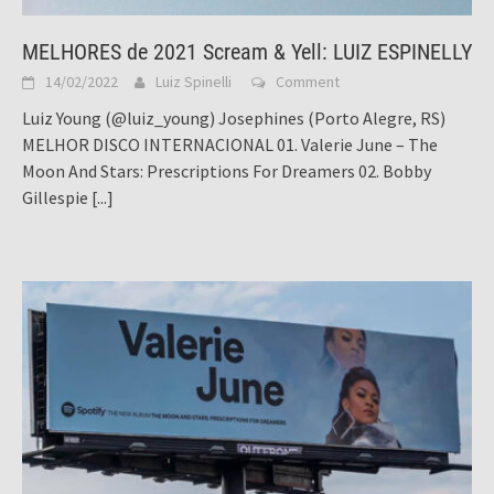
MELHORES de 2021 Scream & Yell: LUIZ ESPINELLY
14/02/2022
Luiz Spinelli
Comment
Luiz Young (@luiz_young) Josephines (Porto Alegre, RS)
MELHOR DISCO INTERNACIONAL 01. Valerie June – The
Moon And Stars: Prescriptions For Dreamers 02. Bobby
Gillespie
[...]