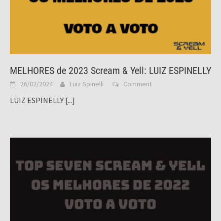
MELHORES de 2023 Scream & Yell: LUIZ ESPINELLY
26/02/2024
Luiz Spinelli
Comment
LUIZ ESPINELLY
[...]