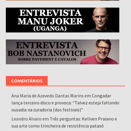
COMENTÁRIOS
Ana Maria de Azevedo Dantas Marins
em
Congadar
lança terceiro disco e provoca: “Talvez esteja faltando
ousadia na curadoria (dos festivais)”
Leandro Alvaro
em
Três perguntas: Kellven Praiano e
sua arte como trincheira de resistência pataxó