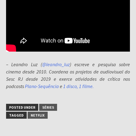
– Leandro Luz (
@leandro_luz
) escreve e pesquisa sobre
cinema desde 2010. Coordena os projetos de audiovisual do
Sesc RJ desde 2019 e exerce atividades de crítica nos
podcasts
Plano-Sequência
e
1 disco, 1 filme.
POSTED UNDER
SÉRIES
TAGGED
NETFLIX