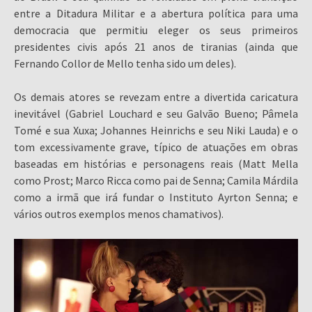
entre a Ditadura Militar e a abertura política para uma
democracia que permitiu eleger os seus primeiros
presidentes civis após 21 anos de tiranias (ainda que
Fernando Collor de Mello tenha sido um deles).
Os demais atores se revezam entre a divertida caricatura
inevitável (Gabriel Louchard e seu Galvão Bueno; Pâmela
Tomé e sua Xuxa; Johannes Heinrichs e seu Niki Lauda) e o
tom excessivamente grave, típico de atuações em obras
baseadas em histórias e personagens reais (Matt Mella
como Prost; Marco Ricca como pai de Senna; Camila Márdila
como a irmã que irá fundar o Instituto Ayrton Senna; e
vários outros exemplos menos chamativos).