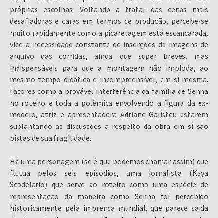
próprias escolhas. Voltando a tratar das cenas mais
desafiadoras e caras em termos de produção, percebe-se
muito rapidamente como a picaretagem está escancarada,
vide a necessidade constante de inserções de imagens de
arquivo das corridas, ainda que super breves, mas
indispensáveis para que a montagem não imploda, ao
mesmo tempo didática e incompreensível, em si mesma.
Fatores como a provável interferência da família de Senna
no roteiro e toda a polêmica envolvendo a figura da ex-
modelo, atriz e apresentadora Adriane Galisteu estarem
suplantando as discussões a respeito da obra em si são
pistas de sua fragilidade.
Há uma personagem (se é que podemos chamar assim) que
flutua pelos seis episódios, uma jornalista (Kaya
Scodelario) que serve ao roteiro como uma espécie de
representação da maneira como Senna foi percebido
historicamente pela imprensa mundial, que parece saída