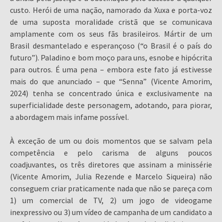
custo. Herói de uma nação, namorado da Xuxa e porta-voz
de uma suposta moralidade cristã que se comunicava
amplamente com os seus fãs brasileiros. Mártir de um
Brasil desmantelado e esperançoso (“o Brasil é o país do
futuro”). Paladino e bom moço para uns, esnobe e hipócrita
para outros. É uma pena – embora este fato já estivesse
mais do que anunciado – que “Senna” (Vicente Amorim,
2024) tenha se concentrado única e exclusivamente na
superficialidade deste personagem, adotando, para piorar,
a abordagem mais infame possível.
À exceção de um ou dois momentos que se salvam pela
competência e pelo carisma de alguns poucos
coadjuvantes, os três diretores que assinam a minissérie
(Vicente Amorim, Julia Rezende e Marcelo Siqueira) não
conseguem criar praticamente nada que não se pareça com
1) um comercial de TV, 2) um jogo de videogame
inexpressivo ou 3) um vídeo de campanha de um candidato a