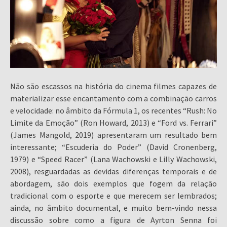
Não são escassos na história do cinema filmes capazes de
materializar esse encantamento com a combinação carros
e velocidade: no âmbito da Fórmula 1, os recentes “Rush: No
Limite da Emoção” (Ron Howard, 2013) e “Ford vs. Ferrari”
(James Mangold, 2019) apresentaram um resultado bem
interessante; “Escuderia do Poder” (David Cronenberg,
1979) e “Speed Racer” (Lana Wachowski e Lilly Wachowski,
2008), resguardadas as devidas diferenças temporais e de
abordagem, são dois exemplos que fogem da relação
tradicional com o esporte e que merecem ser lembrados;
ainda, no âmbito documental, e muito bem-vindo nessa
discussão sobre como a figura de Ayrton Senna foi