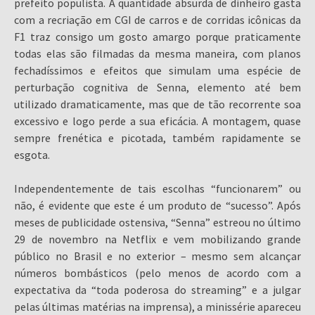
prefeito populista. A quantidade absurda de dinheiro gasta
com a recriação em CGI de carros e de corridas icônicas da
F1 traz consigo um gosto amargo porque praticamente
todas elas são filmadas da mesma maneira, com planos
fechadíssimos e efeitos que simulam uma espécie de
perturbação cognitiva de Senna, elemento até bem
utilizado dramaticamente, mas que de tão recorrente soa
excessivo e logo perde a sua eficácia. A montagem, quase
sempre frenética e picotada, também rapidamente se
esgota.
Independentemente de tais escolhas “funcionarem” ou
não, é evidente que este é um produto de “sucesso”. Após
meses de publicidade ostensiva, “Senna” estreou no último
29 de novembro na Netflix e vem mobilizando grande
público no Brasil e no exterior – mesmo sem alcançar
números bombásticos (pelo menos de acordo com a
expectativa da “toda poderosa do streaming” e a julgar
pelas últimas matérias na imprensa), a minissérie apareceu