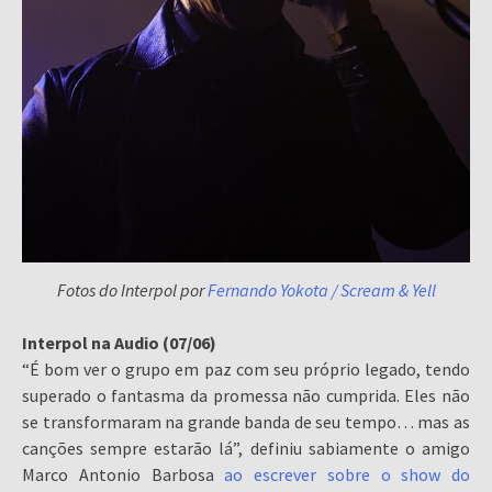
Fotos do Interpol por
Fernando Yokota / Scream & Yell
Interpol na Audio (07/06)
“É bom ver o grupo em paz com seu próprio legado, tendo
superado o fantasma da promessa não cumprida. Eles não
se transformaram na grande banda de seu tempo… mas as
canções sempre estarão lá”, definiu sabiamente o amigo
Marco Antonio Barbosa
ao escrever sobre o show do