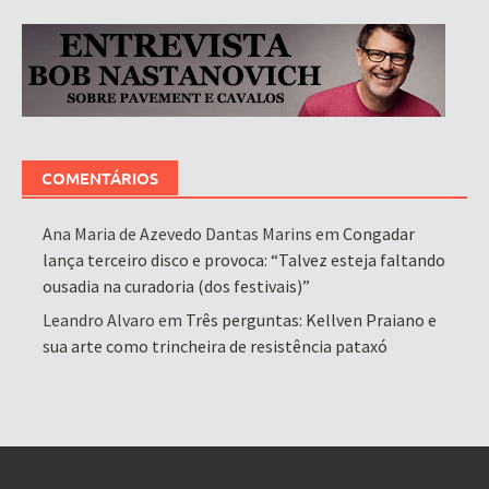
COMENTÁRIOS
Ana Maria de Azevedo Dantas Marins
em
Congadar
lança terceiro disco e provoca: “Talvez esteja faltando
ousadia na curadoria (dos festivais)”
Leandro Alvaro
em
Três perguntas: Kellven Praiano e
sua arte como trincheira de resistência pataxó