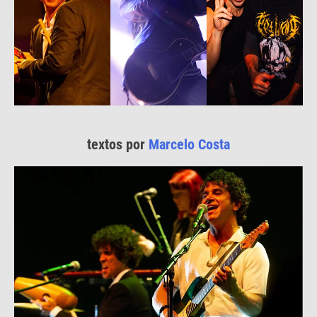
textos por
Marcelo Costa