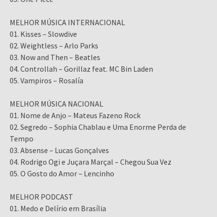
MELHOR MÚSICA INTERNACIONAL
01. Kisses – Slowdive
02. Weightless – Arlo Parks
03. Now and Then – Beatles
04. Controllah – Gorillaz feat. MC Bin Laden
05. Vampiros – Rosalía
MELHOR MÚSICA NACIONAL
01. Nome de Anjo – Mateus Fazeno Rock
02. Segredo – Sophia Chablau e Uma Enorme Perda de
Tempo
03. Absense – Lucas Gonçalves
04. Rodrigo Ogi e Juçara Marçal – Chegou Sua Vez
05. O Gosto do Amor – Lencinho
MELHOR PODCAST
01. Medo e Delírio em Brasília