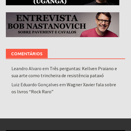
COMENTÁRIOS
Leandro Alvaro
em
Três perguntas: Kellven Praiano e
sua arte como trincheira de resistência pataxó
Luiz Eduardo Gonçalves
em
Wagner Xavier fala sobre
os livros “Rock Raro”