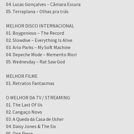
04. Lucas Gonçalves – Câmara Escura
05. Terraplana – Olhas pra trás
MELHOR DISCO INTERNACIONAL
01. Boygenious – The Record
02. Slowdive – Everything Is Alive
03. Arlo Parks – My Soft Machine
04. Depeche Mode – Memento Mori
05. Wednesday – Rat Saw God
MELHOR FILME
01. Retratos Fantasmas
O MELHOR DA TV / STREAMING
01. The Last Of Us
02. Cangaço Novo
03. A Queda da Casa de Usher
04. Daisy Jones & The Six
05. One Piece