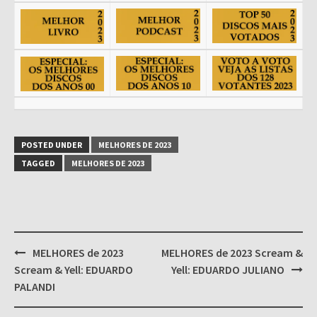
POSTED UNDER
MELHORES DE 2023
TAGGED
MELHORES DE 2023
Post
MELHORES de 2023
MELHORES de 2023 Scream &
navigation
Scream & Yell: EDUARDO
Yell: EDUARDO JULIANO
PALANDI