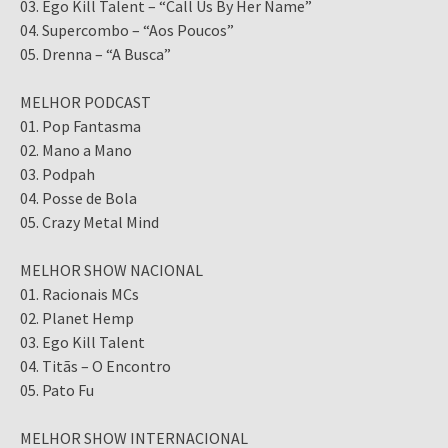
03. Ego Kill Talent – “Call Us By Her Name”
04. Supercombo – “Aos Poucos”
05. Drenna – “A Busca”
MELHOR PODCAST
01. Pop Fantasma
02. Mano a Mano
03. Podpah
04. Posse de Bola
05. Crazy Metal Mind
MELHOR SHOW NACIONAL
01. Racionais MCs
02. Planet Hemp
03. Ego Kill Talent
04. Titãs – O Encontro
05. Pato Fu
MELHOR SHOW INTERNACIONAL