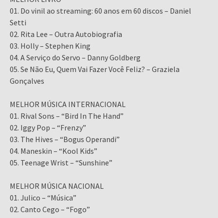
01. Do vinil ao streaming: 60 anos em 60 discos – Daniel
Setti
02. Rita Lee – Outra Autobiografia
03. Holly – Stephen King
04. A Serviço do Servo – Danny Goldberg
05. Se Não Eu, Quem Vai Fazer Você Feliz? – Graziela
Gonçalves
MELHOR MÚSICA INTERNACIONAL
01. Rival Sons – “Bird In The Hand”
02. Iggy Pop – “Frenzy”
03. The Hives – “Bogus Operandi”
04. Maneskin – “Kool Kids”
05. Teenage Wrist – “Sunshine”
MELHOR MÚSICA NACIONAL
01. Julico – “Música”
02. Canto Cego – “Fogo”