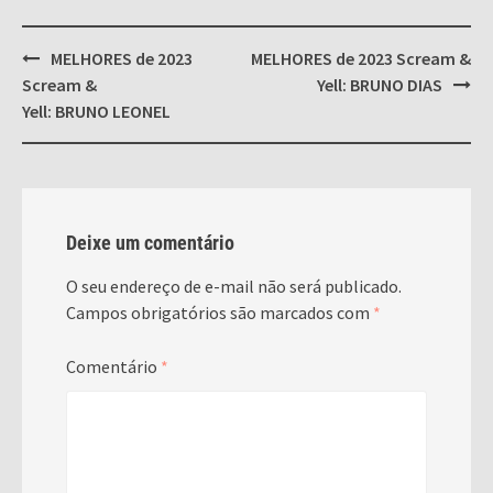
Post
MELHORES de 2023
MELHORES de 2023 Scream &
navigation
Scream &
Yell: BRUNO DIAS
Yell: BRUNO LEONEL
Deixe um comentário
O seu endereço de e-mail não será publicado.
Campos obrigatórios são marcados com
*
Comentário
*