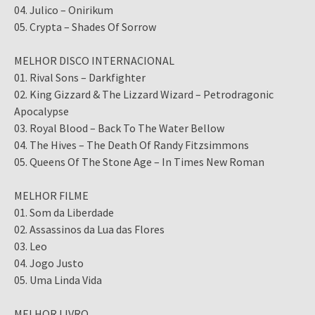
04. Julico – Onirikum
05. Crypta – Shades Of Sorrow
MELHOR DISCO INTERNACIONAL
01. Rival Sons – Darkfighter
02. King Gizzard & The Lizzard Wizard – Petrodragonic
Apocalypse
03. Royal Blood – Back To The Water Bellow
04. The Hives – The Death Of Randy Fitzsimmons
05. Queens Of The Stone Age – In Times New Roman
MELHOR FILME
01. Som da Liberdade
02. Assassinos da Lua das Flores
03. Leo
04. Jogo Justo
05. Uma Linda Vida
MELHOR LIVRO