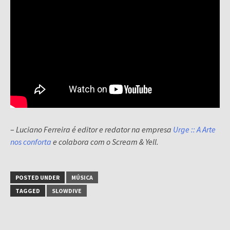
–
Luciano Ferreira é editor e redator na empresa
Urge :: A Arte
nos conforta
e colabora com o Scream & Yell.
POSTED UNDER
MÚSICA
TAGGED
SLOWDIVE