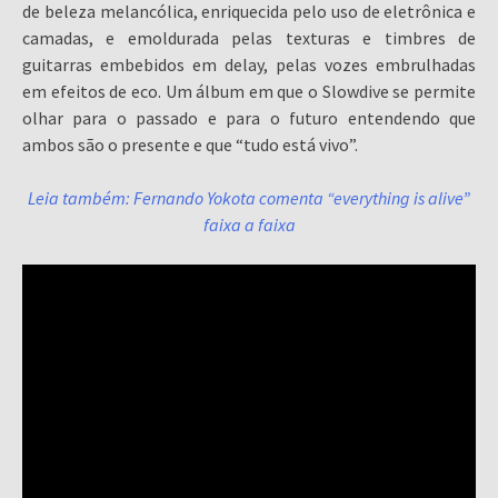
de beleza melancólica, enriquecida pelo uso de eletrônica e
camadas, e emoldurada pelas texturas e timbres de
guitarras embebidos em delay, pelas vozes embrulhadas
em efeitos de eco. Um álbum em que o Slowdive se permite
olhar para o passado e para o futuro entendendo que
ambos são o presente e que “tudo está vivo”.
Leia também: Fernando Yokota comenta “everything is alive”
faixa a faixa