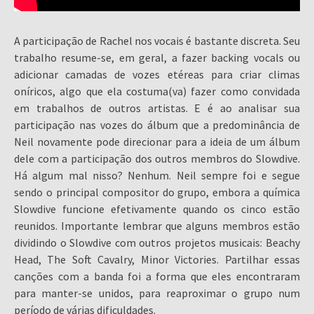
A participação de Rachel nos vocais é bastante discreta. Seu
trabalho resume-se, em geral, a fazer backing vocals ou
adicionar camadas de vozes etéreas para criar climas
oníricos, algo que ela costuma(va) fazer como convidada
em trabalhos de outros artistas. E é ao analisar sua
participação nas vozes do álbum que a predominância de
Neil novamente pode direcionar para a ideia de um álbum
dele com a participação dos outros membros do Slowdive.
Há algum mal nisso? Nenhum. Neil sempre foi e segue
sendo o principal compositor do grupo, embora a química
Slowdive funcione efetivamente quando os cinco estão
reunidos. Importante lembrar que alguns membros estão
dividindo o Slowdive com outros projetos musicais: Beachy
Head, The Soft Cavalry, Minor Victories. Partilhar essas
canções com a banda foi a forma que eles encontraram
para manter-se unidos, para reaproximar o grupo num
período de várias dificuldades.