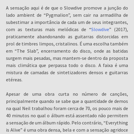
A sensação aqui é de que o Slowdive promove a junção do
lado ambient de “Pygmalion”, sem cair na armadilha de
subestimar a importância de cada um de seus integrantes,
com as texturas mais melódicas de “
Slowdive
” (2017),
praticamente abandonando as guitarras distorcidas em
prol de timbres limpos, cristalinos. É uma escolha também
em “The Slab”, encerramento do disco, onde as batidas
surgem mais pesadas, mas mantem-se dentro da proposta
mais climática que perpassa todo o disco. A faixa é uma
mistura de camadas de sintetizadores densos e guitarras
etéreas.
Apesar de uma obra curta no número de canções,
principalmente quando se sabe que a quantidade de demos
na qual Neil trabalhou foram cerca de 70, os pouco mais de
40 minutos no qual o álbum está assentado não permitem
a sensação de um álbum rápido. Pelo contrário, “Everything
is Alive” é uma obra densa, bela e com a sensação agridoce