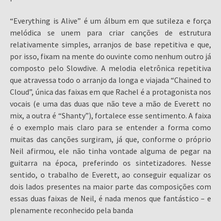
“Everything is Alive” é um álbum em que sutileza e força
melódica se unem para criar canções de estrutura
relativamente simples, arranjos de base repetitiva e que,
por isso, fixam na mente do ouvinte como nenhum outro já
composto pelo Slowdive. A melodia eletrônica repetitiva
que atravessa todo o arranjo da longa e viajada “Chained to
Cloud”, única das faixas em que Rachel é a protagonista nos
vocais (e uma das duas que não teve a mão de Everett no
mix, a outra é “Shanty”), fortalece esse sentimento. A faixa
é o exemplo mais claro para se entender a forma como
muitas das canções surgiram, já que, conforme o próprio
Neil afirmou, ele não tinha vontade alguma de pegar na
guitarra na época, preferindo os sintetizadores. Nesse
sentido, o trabalho de Everett, ao conseguir equalizar os
dois lados presentes na maior parte das composições com
essas duas faixas de Neil, é nada menos que fantástico – e
plenamente reconhecido pela banda