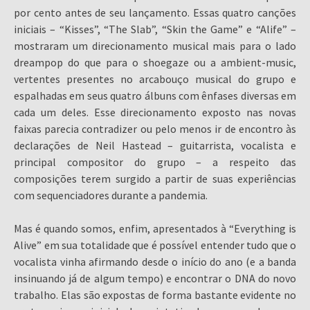
por cento antes de seu lançamento. Essas quatro canções
iniciais – “Kisses”, “The Slab”, “Skin the Game” e “Alife” –
mostraram um direcionamento musical mais para o lado
dreampop do que para o shoegaze ou a ambient-music,
vertentes presentes no arcabouço musical do grupo e
espalhadas em seus quatro álbuns com ênfases diversas em
cada um deles. Esse direcionamento exposto nas novas
faixas parecia contradizer ou pelo menos ir de encontro às
declarações de Neil Hastead – guitarrista, vocalista e
principal compositor do grupo – a respeito das
composições terem surgido a partir de suas experiências
com sequenciadores durante a pandemia.
Mas é quando somos, enfim, apresentados à “Everything is
Alive” em sua totalidade que é possível entender tudo que o
vocalista vinha afirmando desde o início do ano (e a banda
insinuando já de algum tempo) e encontrar o DNA do novo
trabalho. Elas são expostas de forma bastante evidente no