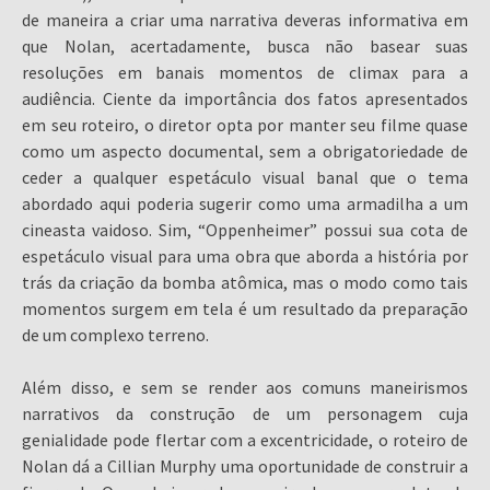
de maneira a criar uma narrativa deveras informativa em
que Nolan, acertadamente, busca não basear suas
resoluções em banais momentos de climax para a
audiência. Ciente da importância dos fatos apresentados
em seu roteiro, o diretor opta por manter seu filme quase
como um aspecto documental, sem a obrigatoriedade de
ceder a qualquer espetáculo visual banal que o tema
abordado aqui poderia sugerir como uma armadilha a um
cineasta vaidoso. Sim, “Oppenheimer” possui sua cota de
espetáculo visual para uma obra que aborda a história por
trás da criação da bomba atômica, mas o modo como tais
momentos surgem em tela é um resultado da preparação
de um complexo terreno.
Além disso, e sem se render aos comuns maneirismos
narrativos da construção de um personagem cuja
genialidade pode flertar com a excentricidade, o roteiro de
Nolan dá a Cillian Murphy uma oportunidade de construir a