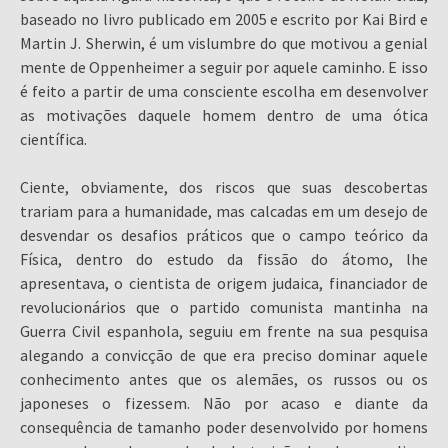
baseado no livro publicado em 2005 e escrito por Kai Bird e
Martin J. Sherwin, é um vislumbre do que motivou a genial
mente de Oppenheimer a seguir por aquele caminho. E isso
é feito a partir de uma consciente escolha em desenvolver
as motivações daquele homem dentro de uma ótica
científica.
Ciente, obviamente, dos riscos que suas descobertas
trariam para a humanidade, mas calcadas em um desejo de
desvendar os desafios práticos que o campo teórico da
Física, dentro do estudo da fissão do átomo, lhe
apresentava, o cientista de origem judaica, financiador de
revolucionários que o partido comunista mantinha na
Guerra Civil espanhola, seguiu em frente na sua pesquisa
alegando a convicção de que era preciso dominar aquele
conhecimento antes que os alemães, os russos ou os
japoneses o fizessem. Não por acaso e diante da
consequência de tamanho poder desenvolvido por homens