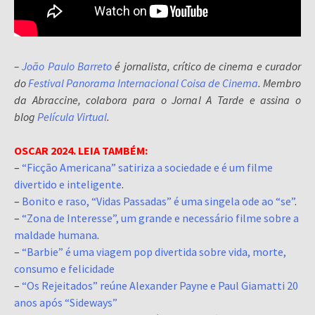
–
João Paulo Barreto
é jornalista, crítico de cinema e curador
do
Festival Panorama Internacional Coisa de Cinema
. Membro
da Abraccine, colabora para o Jornal A Tarde e assina o
blog
Película Virtual
.
OSCAR 2024. LEIA TAMBÉM:
–
“Ficção Americana” satiriza a sociedade e é um filme
divertido e inteligente
.
–
Bonito e raso, “Vidas Passadas” é uma singela ode ao “se”
.
–
“Zona de Interesse”, um grande e necessário filme sobre a
maldade humana
.
–
“Barbie” é uma viagem pop divertida sobre vida, morte,
consumo e felicidade
–
“Os Rejeitados” reúne Alexander Payne e Paul Giamatti 20
anos após “Sideways”