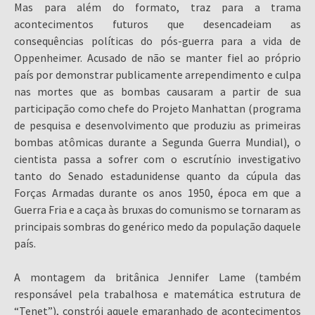
Mas para além do formato, traz para a trama
acontecimentos futuros que desencadeiam as
consequências políticas do pós-guerra para a vida de
Oppenheimer. Acusado de não se manter fiel ao próprio
país por demonstrar publicamente arrependimento e culpa
nas mortes que as bombas causaram a partir de sua
participação como chefe do Projeto Manhattan (programa
de pesquisa e desenvolvimento que produziu as primeiras
bombas atômicas durante a Segunda Guerra Mundial), o
cientista passa a sofrer com o escrutínio investigativo
tanto do Senado estadunidense quanto da cúpula das
Forças Armadas durante os anos 1950, época em que a
Guerra Fria e a caça às bruxas do comunismo se tornaram as
principais sombras do genérico medo da população daquele
país.
A montagem da britânica Jennifer Lame (também
responsável pela trabalhosa e matemática estrutura de
“Tenet”), constrói aquele emaranhado de acontecimentos