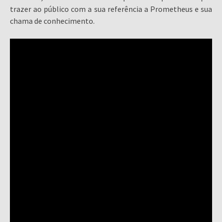
trazer ao público com a sua referência a Prometheus e sua
chama de conhecimento.