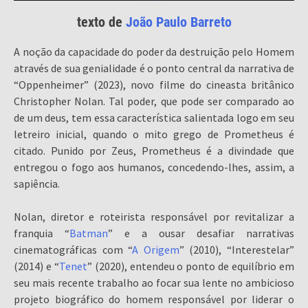
texto de
João Paulo Barreto
A noção da capacidade do poder da destruição pelo Homem
através de sua genialidade é o ponto central da narrativa de
“Oppenheimer” (2023), novo filme do cineasta britânico
Christopher Nolan. Tal poder, que pode ser comparado ao
de um deus, tem essa característica salientada logo em seu
letreiro inicial, quando o mito grego de Prometheus é
citado. Punido por Zeus, Prometheus é a divindade que
entregou o fogo aos humanos, concedendo-lhes, assim, a
sapiência.
Nolan, diretor e roteirista responsável por revitalizar a
franquia “
Batman
” e a ousar desafiar narrativas
cinematográficas com “
A Origem
” (2010), “Interestelar”
(2014) e “
Tenet
” (2020), entendeu o ponto de equilíbrio em
seu mais recente trabalho ao focar sua lente no ambicioso
projeto biográfico do homem responsável por liderar o