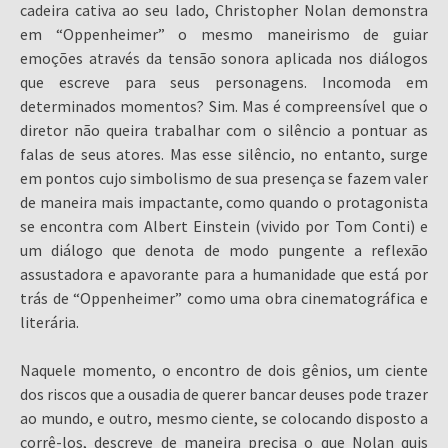
cadeira cativa ao seu lado, Christopher Nolan demonstra
em “Oppenheimer” o mesmo maneirismo de guiar
emoções através da tensão sonora aplicada nos diálogos
que escreve para seus personagens. Incomoda em
determinados momentos? Sim. Mas é compreensível que o
diretor não queira trabalhar com o silêncio a pontuar as
falas de seus atores. Mas esse silêncio, no entanto, surge
em pontos cujo simbolismo de sua presença se fazem valer
de maneira mais impactante, como quando o protagonista
se encontra com Albert Einstein (vivido por Tom Conti) e
um diálogo que denota de modo pungente a reflexão
assustadora e apavorante para a humanidade que está por
trás de “Oppenheimer” como uma obra cinematográfica e
literária.
Naquele momento, o encontro de dois gênios, um ciente
dos riscos que a ousadia de querer bancar deuses pode trazer
ao mundo, e outro, mesmo ciente, se colocando disposto a
corrê-los, descreve de maneira precisa o que Nolan quis