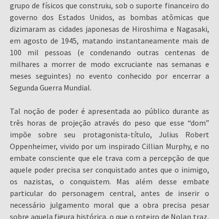
grupo de físicos que construiu, sob o suporte financeiro do
governo dos Estados Unidos, as bombas atômicas que
dizimaram as cidades japonesas de Hiroshima e Nagasaki,
em agosto de 1945, matando instantaneamente mais de
100 mil pessoas (e condenando outras centenas de
milhares a morrer de modo excruciante nas semanas e
meses seguintes) no evento conhecido por encerrar a
Segunda Guerra Mundial.
Tal noção de poder é apresentada ao público durante as
três horas de projeção através do peso que esse “dom”
impõe sobre seu protagonista-título, Julius Robert
Oppenheimer, vivido por um inspirado Cillian Murphy, e no
embate consciente que ele trava com a percepção de que
aquele poder precisa ser conquistado antes que o inimigo,
os nazistas, o conquistem. Mas além desse embate
particular do personagem central, antes de inserir o
necessário julgamento moral que a obra precisa pesar
sobre aquela figura histórica, o que o roteiro de Nolan traz,