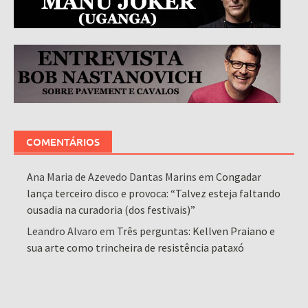
COMENTÁRIOS
Ana Maria de Azevedo Dantas Marins
em
Congadar
lança terceiro disco e provoca: “Talvez esteja faltando
ousadia na curadoria (dos festivais)”
Leandro Alvaro
em
Três perguntas: Kellven Praiano e
sua arte como trincheira de resistência pataxó