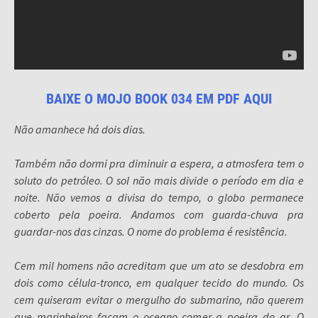
BAIXE O MOJO BOOK 034 EM PDF AQUI
Não amanhece há dois dias.
Também não dormi pra diminuir a espera, a atmosfera tem o
soluto do petróleo. O sol não mais divide o período em dia e
noite. Não vemos a divisa do tempo, o globo permanece
coberto pela poeira. Andamos com guarda-chuva pra
guardar-nos das cinzas. O nome do problema é resistência.
Cem mil homens não acreditam que um ato se desdobra em
dois como célula-tronco, em qualquer tecido do mundo. Os
cem quiseram evitar o mergulho do submarino, não querem
que marinheiros façam o oceano comer a poeira do ar. O