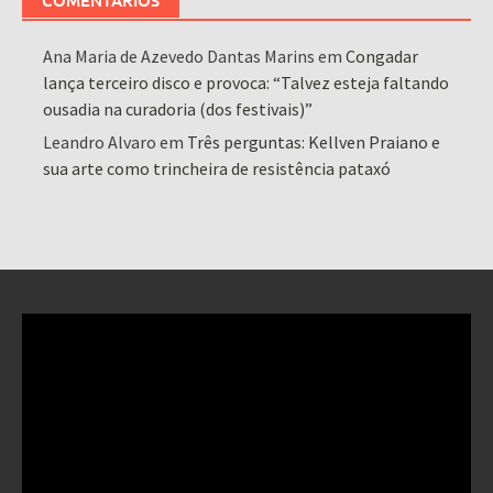
Ana Maria de Azevedo Dantas Marins
em
Congadar
lança terceiro disco e provoca: “Talvez esteja faltando
ousadia na curadoria (dos festivais)”
Leandro Alvaro
em
Três perguntas: Kellven Praiano e
sua arte como trincheira de resistência pataxó