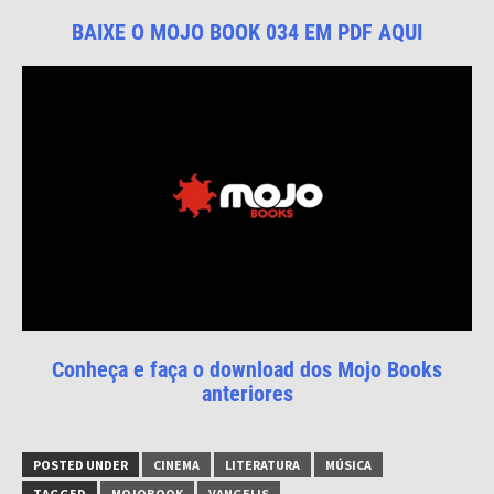
BAIXE O MOJO BOOK 034 EM PDF AQUI
Conheça e faça o download dos Mojo Books
anteriores
POSTED UNDER
CINEMA
LITERATURA
MÚSICA
TAGGED
MOJOBOOK
VANGELIS