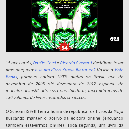
15 anos atrás,
Danilo Corci
e
Ricardo Giassetti
decidiram fazer
uma pergunta:
e se um disco virasse literatura?
Nascia a
Mojo
Books
, primeira editora 100% digital do Brasil, que de
dezembro de 2006 até dezembro de 2012 explorou de
maneira diversificada essa possibilidade, lançando mais de
130 volumes de livros inspirados em discos.
O Scream & Yell tem a honra de republicar os livros da Mojo
buscando manter o acervo da editora online (enquanto
também estivermos online). Toda segunda, um livro da