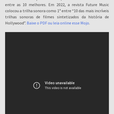
entre as 10 melhores. Em 2022, a revista Future Music
colocou a trilha sonora como 1ª entre “10 das mais incríveis
trilhas sonoras de filmes sintetizados da história de
Hollywood”.
Baixe o PDF ou leia online esse Mojo
.