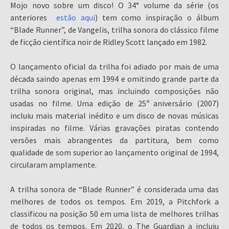
Mojo novo sobre um disco! O 34° volume da série (os
anteriores
estão aqui
) tem como inspiração o álbum
“Blade Runner”, de Vangelis, trilha sonora do clássico filme
de ficção científica noir de Ridley Scott lançado em 1982.
O lançamento oficial da trilha foi adiado por mais de uma
década saindo apenas em 1994 e omitindo grande parte da
trilha sonora original, mas incluindo composições não
usadas no filme. Uma edição de 25º aniversário (2007)
incluiu mais material inédito e um disco de novas músicas
inspiradas no filme. Várias gravações piratas contendo
versões mais abrangentes da partitura, bem como
qualidade de som superior ao lançamento original de 1994,
circularam amplamente.
A trilha sonora de “Blade Runner” é considerada uma das
melhores de todos os tempos. Em 2019, a Pitchfork a
classificou na posição 50 em uma lista de melhores trilhas
de todos os tempos. Em 2020, o The Guardian a incluiu