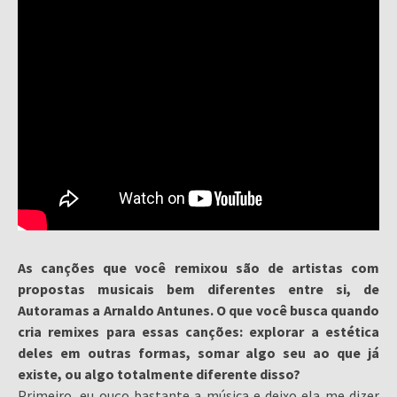
As canções que você remixou são de artistas com
propostas musicais bem diferentes entre si, de
Autoramas a Arnaldo Antunes. O que você busca quando
cria remixes para essas canções: explorar a estética
deles em outras formas, somar algo seu ao que já
existe, ou algo totalmente diferente disso?
Primeiro, eu ouço bastante a música e deixo ela me dizer