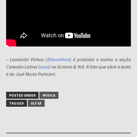
– Leonardo Vinhas (
@leovinhas
) é produtor e assina a seção
Conexão Latina (
aqui
) no Scream & Yell. A foto que abre o texto
é de José Maria Palmieri.
POSTED UNDER
MÚSICA
TAGGED
ALF SÁ