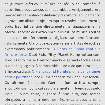
da guitarra elétrica, a música do século XXI também é
decorrência dos avanços da modernidade. Antigamente, era
preciso um caminhão de dinheiro pra comprar equipamento
e gravar um álbum. Hoje, um laptop resolve, literalmente,
tudo. Isso influenciou diretamente na linguagem e na
oferta. O acesso deu vazão pra que os estilos musicais feitos
a partir de ferramentas digitais se proliferassem
infinitamente. Claro, que existem vários artistas de rock se
expressando politicamente.
O Ratos de Porão continua
firme e forte
, Dead Fish, Pitty. Planet Hemp voltou com
tudo. O rock foi se transformando e gerando todas essas
outras linguagens. A combatividade de tudo que existe hoje
é herança disso.
O Francisco, El Hombre, uma banda super
ativa e politizada
, não é uma banda de rock na sua essência?
Os últimos álbuns do Caetano (um artista sempre
envolvido com política) são claramente influenciados pelo
indie. E outra coisa, a gente é brasileiro, não somos
obrigados a (e nem devemos) ficarmos presos a uma