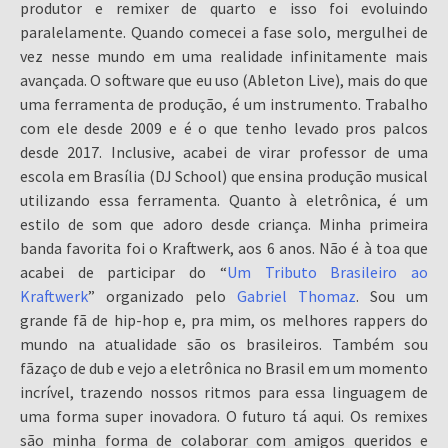
produtor e remixer de quarto e isso foi evoluindo
paralelamente. Quando comecei a fase solo, mergulhei de
vez nesse mundo em uma realidade infinitamente mais
avançada. O software que eu uso (Ableton Live), mais do que
uma ferramenta de produção, é um instrumento. Trabalho
com ele desde 2009 e é o que tenho levado pros palcos
desde 2017. Inclusive, acabei de virar professor de uma
escola em Brasília (DJ School) que ensina produção musical
utilizando essa ferramenta. Quanto à eletrônica, é um
estilo de som que adoro desde criança. Minha primeira
banda favorita foi o Kraftwerk, aos 6 anos. Não é à toa que
acabei de participar do “
Um Tributo Brasileiro ao
Kraftwerk
” organizado pelo
Gabriel Thomaz
. Sou um
grande fã de hip-hop e, pra mim, os melhores rappers do
mundo na atualidade são os brasileiros. Também sou
fãzaço de dub e vejo a eletrônica no Brasil em um momento
incrível, trazendo nossos ritmos para essa linguagem de
uma forma super inovadora. O futuro tá aqui. Os remixes
são minha forma de colaborar com amigos queridos e