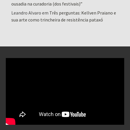
ousadia na curadoria (dos festivais)”
Leandro Alvaro
em
Três perguntas: Kellven Praiano e
sua arte como trincheira de resistência pataxó