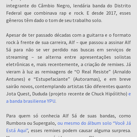
integrante do Câmbio Negro, lendária banda do Distrito
Federal que combinava rap e rock. E desde 2017, esses
gêneros têm dado o tom de seu trabalho solo.
Apesar de ter passado décadas com a guitarra e o formato
rock à frente de sua carreira, Alf – que passou a assinar Alf
Sá para não se ver perdido nas buscas em serviços de
streaming – se alterna entre apresentações solistas
eletrônicas e, mais recentemente, a criação de remixes. Já
vieram à luz as remixagens de “O Real Resiste” (Arnaldo
Antunes) e “Estupefaciante” (Autoramas), e em breve
sairão novos, contemplando artistas tão diferentes quanto
Jota Quest, Dududa (projeto recente de Chuck Hipólitho)
e
a banda brasiliense YPU
.
Para quem só conhecia Alf Sá de suas bandas, como
Rumbora ou Supergalo,
ou mesmo do álbum solo “Você Já
Está Aqui”
, esses remixes podem causar alguma surpresa.