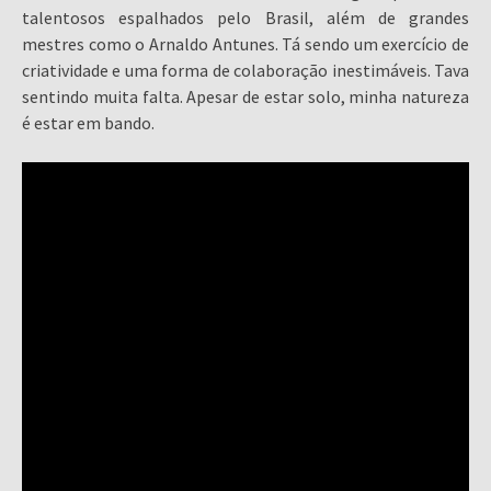
talentosos espalhados pelo Brasil, além de grandes
mestres como o Arnaldo Antunes. Tá sendo um exercício de
criatividade e uma forma de colaboração inestimáveis. Tava
sentindo muita falta. Apesar de estar solo, minha natureza
é estar em bando.