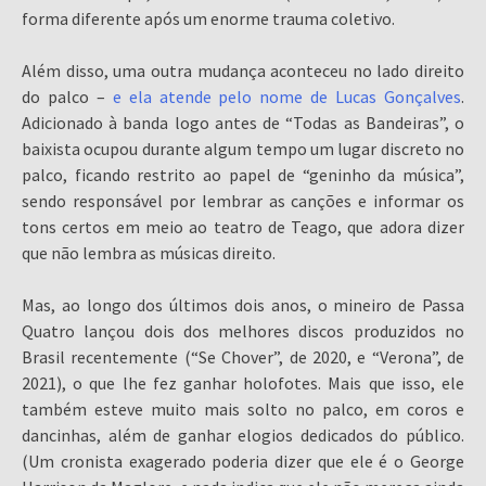
forma diferente após um enorme trauma coletivo.
Além disso, uma outra mudança aconteceu no lado direito
do palco –
e ela atende pelo nome de Lucas Gonçalves
.
Adicionado à banda logo antes de “Todas as Bandeiras”, o
baixista ocupou durante algum tempo um lugar discreto no
palco, ficando restrito ao papel de “geninho da música”,
sendo responsável por lembrar as canções e informar os
tons certos em meio ao teatro de Teago, que adora dizer
que não lembra as músicas direito.
Mas, ao longo dos últimos dois anos, o mineiro de Passa
Quatro lançou dois dos melhores discos produzidos no
Brasil recentemente (“Se Chover”, de 2020, e “Verona”, de
2021), o que lhe fez ganhar holofotes. Mais que isso, ele
também esteve muito mais solto no palco, em coros e
dancinhas, além de ganhar elogios dedicados do público.
(Um cronista exagerado poderia dizer que ele é o George