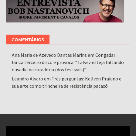
COMENTÁRIOS
Ana Maria de Azevedo Dantas Marins
em
Congadar
lança terceiro disco e provoca: “Talvez esteja faltando
ousadia na curadoria (dos festivais)”
Leandro Alvaro
em
Três perguntas: Kellven Praiano e
sua arte como trincheira de resistência pataxó