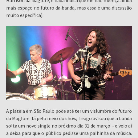
Harrison da Maglore, e nada indica que ele não mereça ainda
mais espaço no futuro da banda, mas essa é uma discussão
muito específica).
A plateia em São Paulo pode até ter um vislumbre do futuro
da Maglore: lá pelo meio do show, Teago avisou que a banda
solta um novo single no próximo dia 31 de março – e veio aí
a deixa para que o público pedisse uma palhinha da música.