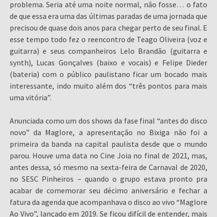
problema. Seria até uma noite normal, não fosse… o fato
de que essa era uma das últimas paradas de uma jornada que
precisou de quase dois anos para chegar perto de seu final. E
esse tempo todo fez o reencontro de Teago Oliveira (voz e
guitarra) e seus companheiros Lelo Brandão (guitarra e
synth), Lucas Gonçalves (baixo e vocais) e Felipe Dieder
(bateria) com o público paulistano ficar um bocado mais
interessante, indo muito além dos “três pontos para mais
uma vitória”.
Anunciada como um dos shows da fase final “antes do disco
novo” da Maglore, a apresentação no Bixiga não foi a
primeira da banda na capital paulista desde que o mundo
parou. Houve uma data no Cine Joia no final de 2021, mas,
antes dessa, só mesmo na sexta-feira de Carnaval de 2020,
no SESC Pinheiros – quando o grupo estava pronto pra
acabar de comemorar seu décimo aniversário e fechar a
fatura da agenda que acompanhava o disco ao vivo “Maglore
Ao Vivo”, lançado em 2019. Se ficou difícil de entender, mais