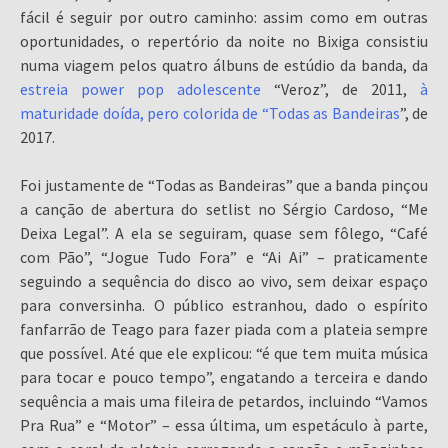
fácil é seguir por outro caminho: assim como em outras
oportunidades, o repertório da noite no Bixiga consistiu
numa viagem pelos quatro álbuns de estúdio da banda, da
estreia power pop adolescente
“Veroz”, de 2011,
à
maturidade doída, pero colorida de “Todas as Bandeiras
”, de
2017.
Foi justamente de “Todas as Bandeiras” que a banda pinçou
a canção de abertura do setlist no Sérgio Cardoso, “Me
Deixa Legal”. A ela se seguiram, quase sem fôlego, “Café
com Pão”, “Jogue Tudo Fora” e “Ai Ai” – praticamente
seguindo a sequência do disco ao vivo, sem deixar espaço
para conversinha. O público estranhou, dado o espírito
fanfarrão de Teago para fazer piada com a plateia sempre
que possível. Até que ele explicou: “é que tem muita música
para tocar e pouco tempo”, engatando a terceira e dando
sequência a mais uma fileira de petardos, incluindo “Vamos
Pra Rua” e “Motor” – essa última, um espetáculo à parte,