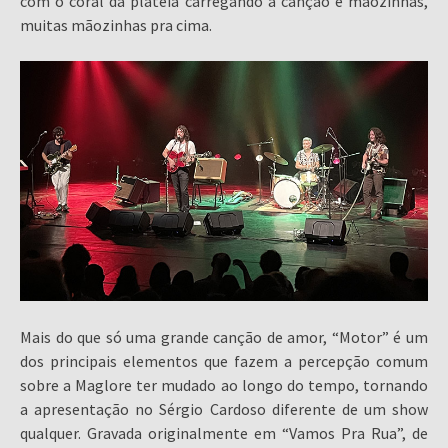
com o coral da plateia carregando a canção e mãozinhas,
muitas mãozinhas pra cima.
Mais do que só uma grande canção de amor, “Motor” é um
dos principais elementos que fazem a percepção comum
sobre a Maglore ter mudado ao longo do tempo, tornando
a apresentação no Sérgio Cardoso diferente de um show
qualquer. Gravada originalmente em “Vamos Pra Rua”, de