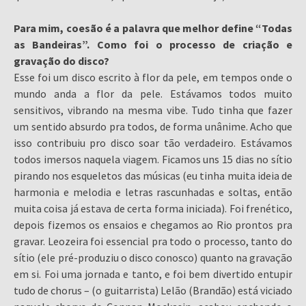
Para mim, coesão é a palavra que melhor define “Todas
as Bandeiras”. Como foi o processo de criação e
gravação do disco?
Esse foi um disco escrito à flor da pele, em tempos onde o
mundo anda a flor da pele. Estávamos todos muito
sensitivos, vibrando na mesma vibe. Tudo tinha que fazer
um sentido absurdo pra todos, de forma unânime. Acho que
isso contribuiu pro disco soar tão verdadeiro. Estávamos
todos imersos naquela viagem. Ficamos uns 15 dias no sítio
pirando nos esqueletos das músicas (eu tinha muita ideia de
harmonia e melodia e letras rascunhadas e soltas, então
muita coisa já estava de certa forma iniciada). Foi frenético,
depois fizemos os ensaios e chegamos ao Rio prontos pra
gravar. Leozeira foi essencial pra todo o processo, tanto do
sítio (ele pré-produziu o disco conosco) quanto na gravação
em si. Foi uma jornada e tanto, e foi bem divertido entupir
tudo de chorus – (o guitarrista) Lelão (Brandão) está viciado