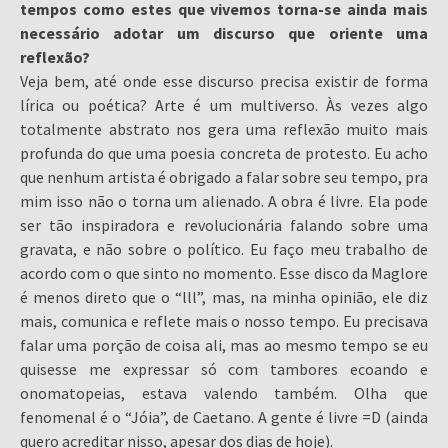
tempos como estes que vivemos torna-se ainda mais
necessário adotar um discurso que oriente uma
reflexão?
Veja bem, até onde esse discurso precisa existir de forma
lírica ou poética? Arte é um multiverso. Às vezes algo
totalmente abstrato nos gera uma reflexão muito mais
profunda do que uma poesia concreta de protesto. Eu acho
que nenhum artista é obrigado a falar sobre seu tempo, pra
mim isso não o torna um alienado. A obra é livre. Ela pode
ser tão inspiradora e revolucionária falando sobre uma
gravata, e não sobre o político. Eu faço meu trabalho de
acordo com o que sinto no momento. Esse disco da Maglore
é menos direto que o “lll”, mas, na minha opinião, ele diz
mais, comunica e reflete mais o nosso tempo. Eu precisava
falar uma porção de coisa ali, mas ao mesmo tempo se eu
quisesse me expressar só com tambores ecoando e
onomatopeias, estava valendo também. Olha que
fenomenal é o “Jóia”, de Caetano. A gente é livre =D (ainda
quero acreditar nisso, apesar dos dias de hoje).