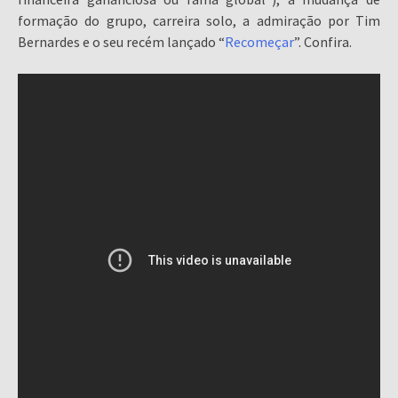
formação do grupo, carreira solo, a admiração por Tim
Bernardes e o seu recém lançado “
Recomeçar
”. Confira.