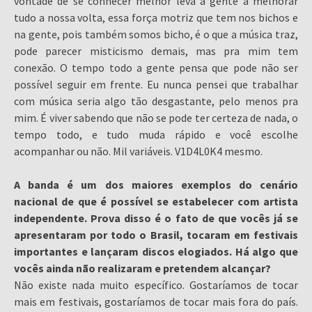
vontade de se conhecer melhor leva a gente a melhorar
tudo a nossa volta, essa força motriz que tem nos bichos e
na gente, pois também somos bicho, é o que a música traz,
pode parecer misticismo demais, mas pra mim tem
conexão. O tempo todo a gente pensa que pode não ser
possível seguir em frente. Eu nunca pensei que trabalhar
com música seria algo tão desgastante, pelo menos pra
mim. É viver sabendo que não se pode ter certeza de nada, o
tempo todo, e tudo muda rápido e você escolhe
acompanhar ou não. Mil variáveis. V1D4L0K4 mesmo.
A banda é um dos maiores exemplos do cenário
nacional de que é possível se estabelecer com artista
independente. Prova disso é o fato de que vocês já se
apresentaram por todo o Brasil, tocaram em festivais
importantes e lançaram discos elogiados. Há algo que
vocês ainda não realizaram e pretendem alcançar?
Não existe nada muito específico. Gostaríamos de tocar
mais em festivais, gostaríamos de tocar mais fora do país.