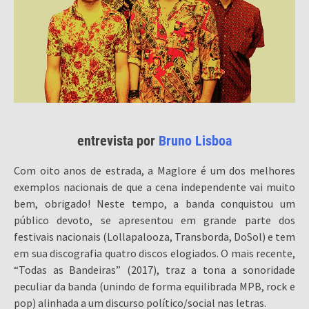
entrevista por
Bruno Lisboa
Com oito anos de estrada, a Maglore é um dos melhores
exemplos nacionais de que a cena independente vai muito
bem, obrigado! Neste tempo, a banda conquistou um
público devoto, se apresentou em grande parte dos
festivais nacionais (Lollapalooza, Transborda, DoSol) e tem
em sua discografia quatro discos elogiados. O mais recente,
“Todas as Bandeiras” (2017), traz a tona a sonoridade
peculiar da banda (unindo de forma equilibrada MPB, rock e
pop) alinhada a um discurso político/social nas letras.