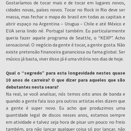
Gostaríamos de tocar mais e de tocar em lugares novos,
cidades novas, países novos. Tocar no Rock in Rio deve ser
massa, mas fechar o mapa do brasil em todas as capitais e
abrir espaço na Argentina – Urugua – Chile e até México e
EUA seria lindo né. Portugal também. Eu particularmente
queria fazer aquele programa de Seattle, o “KEXP”. Acho
sensacional. O negócio da gente é tocar, a gente gosta. Não
existe pretensão financeira gananciosa ou fama global. Ser
músico já basta, viver disso já é uma vitória nos dias de hoje.
Qual o “segredo” para esta longevidade nestes quase
10 anos de carreira? O que dizer para aqueles que são
debutantes nesta seara?
Na real, se você analisar, nós temos oito anos de banda e
quando a gente fala isso pra outros artistas eles dizem que
a gente é super novo. Eu acho que produzimos uma
quantidade legal de discos nesses anos, estamos sempre
em atividade e talvez seja hora de pisar um pouco no freio
também, pra não lançar qualquer coisa só por lançar, não