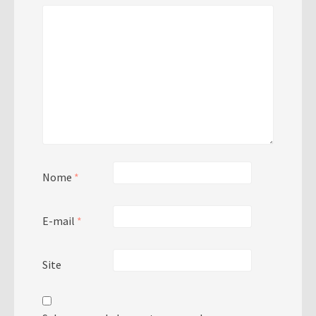
Nome
*
E-mail
*
Site