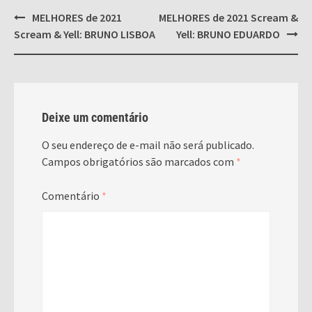
Post
MELHORES de 2021
MELHORES de 2021 Scream &
navigation
Scream & Yell: BRUNO LISBOA
Yell: BRUNO EDUARDO
Deixe um comentário
O seu endereço de e-mail não será publicado.
Campos obrigatórios são marcados com
*
Comentário
*