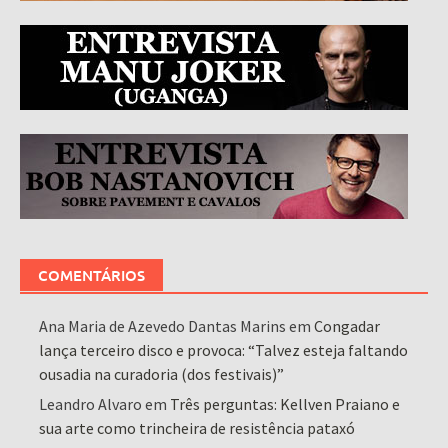
COMENTÁRIOS
Ana Maria de Azevedo Dantas Marins
em
Congadar
lança terceiro disco e provoca: “Talvez esteja faltando
ousadia na curadoria (dos festivais)”
Leandro Alvaro
em
Três perguntas: Kellven Praiano e
sua arte como trincheira de resistência pataxó