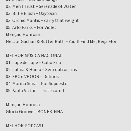
02. Men I Trust – Serenade of Water
03. Billie Eilish – Oxytocin
03. Orchid Mantis – carry that weight
05. Arlo Parks – For Violet
Menção Honrosa:
Hector Gachan & Butter Bath – You’ll Find Me, Beija Flor
MELHOR MÚSICA NACIONAL
01. Lupe de Lupe – Cabo Frio
02. Lulina & Hurso – Sem outros fins
03. FBC e VHOOR – Delírios
04. Marina Sena – Por Supuesto
05 Pablo Vittar – Triste com T
Menção Honrosa:
Gloria Groove – BONEKINHA
MELHOR PODCAST