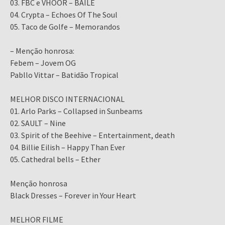
03. FBC e VHOOR – BAILE
04. Crypta – Echoes Of The Soul
05. Taco de Golfe – Memorandos
– Menção honrosa:
Febem – Jovem OG
Pabllo Vittar – Batidão Tropical
MELHOR DISCO INTERNACIONAL
01. Arlo Parks – Collapsed in Sunbeams
02. SAULT – Nine
03. Spirit of the Beehive – Entertainment, death
04. Billie Eilish – Happy Than Ever
05. Cathedral bells – Ether
Menção honrosa
Black Dresses – Forever in Your Heart
MELHOR FILME