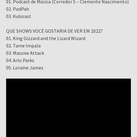
01. Podcast de Música (Corredor 5 – Clemente Nascimento)
02. PodPah
03. Kubicast
QUE SHOWS VOCÊ GOSTARIA DE VER EM 2022?
01. King Gizzard and the Lizard Wizard
02. Tame Impala
03. Massive Attack
04. Arlo Parks
05. Loraine James