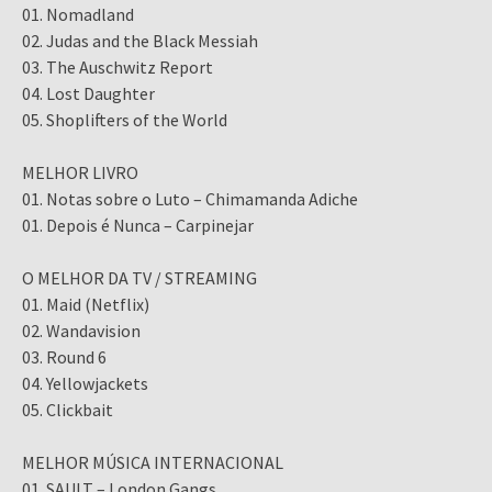
01. Nomadland
02. Judas and the Black Messiah
03. The Auschwitz Report
04. Lost Daughter
05. Shoplifters of the World
MELHOR LIVRO
01. Notas sobre o Luto – Chimamanda Adiche
01. Depois é Nunca – Carpinejar
O MELHOR DA TV / STREAMING
01. Maid (Netflix)
02. Wandavision
03. Round 6
04. Yellowjackets
05. Clickbait
MELHOR MÚSICA INTERNACIONAL
01. SAULT – London Gangs