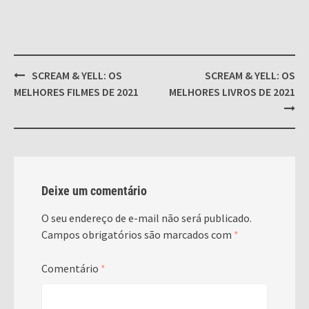
Post
SCREAM & YELL: OS
SCREAM & YELL: OS
navigation
MELHORES FILMES DE 2021
MELHORES LIVROS DE 2021
Deixe um comentário
O seu endereço de e-mail não será publicado.
Campos obrigatórios são marcados com
*
Comentário
*