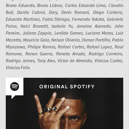
Bruno Eduardo, Bruno Lisboa, Carlos Eduardo Lima, Claudio
Bull, Danilo Cabral, Dary, Denis Romani, Diego Carteiro,
Eduardo Martinez, Fabio Shiraga, Fernando Yokota, Gabriela
Paiva, Itaici Brunetti, Isabela Yu, Janaina Azevedo, John
Pereira, Juliano Zappia, Lenildo Gomes, Luciano Matos, Luiz
Mazetto, Mauricio Gaia, Nelson Oliveira, Osmar Portilho, Pablo
Miyazawa, Philipe Ramos, Rafael Cortes, Rafael Lopez, Raul
Ramone, Renan Guerra, Renata Arruda, Rodrigo Carneiro,
Rodrigo James, Tony Aiex, Victor de Almeida, Vinicius Cunha,
Vinicius Felix.