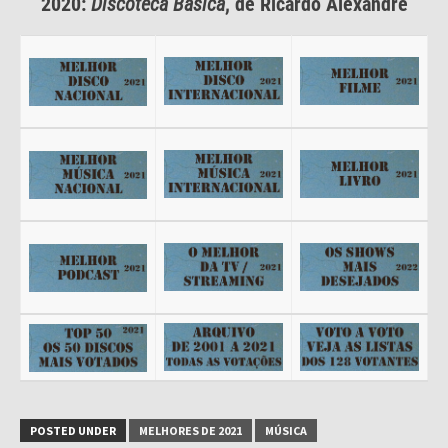
2020:
Discoteca Básica
, de Ricardo Alexandre
POSTED UNDER
MELHORES DE 2021
MÚSICA