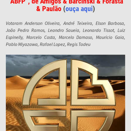
“ABFP”, de Amigos & Barcinski & Forasta
& Paulão
(
ouça aqui
)
Votaram Anderson Oliveira, André Teixeira, Elson Barbosa,
João Pedro Ramos, Leandro Saueia, Leonardo Tissot, Luiz
Espinelly, Marcelo Costa, Marcelo Damaso, Mauricio Gaia,
Pablo Miyazawa, Rafael Lopez, Regis Tadeu