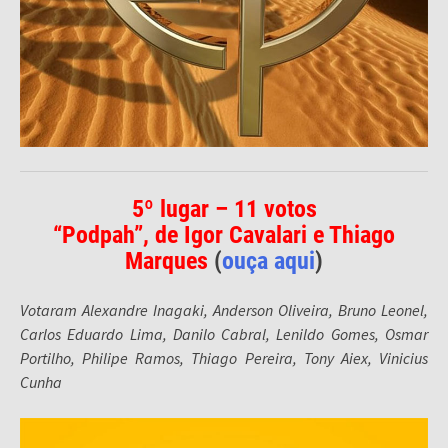
5º lugar – 11 votos
“Podpah”, de Igor Cavalari e Thiago
Marques
(
ouça aqui
)
Votaram Alexandre Inagaki, Anderson Oliveira, Bruno Leonel,
Carlos Eduardo Lima, Danilo Cabral, Lenildo Gomes, Osmar
Portilho, Philipe Ramos, Thiago Pereira, Tony Aiex, Vinicius
Cunha