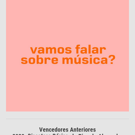
Vencedores Anteriores