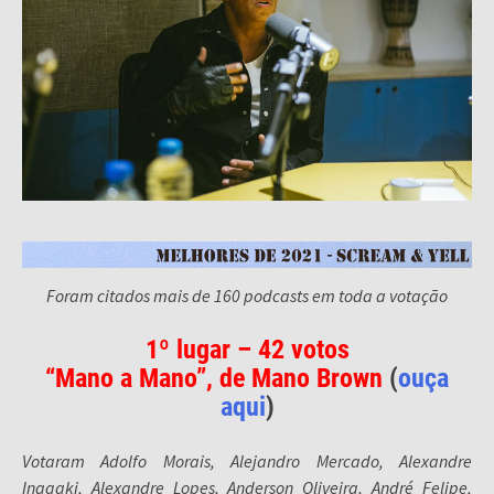
Foram citados mais de 160 podcasts em toda a votação
1º lugar – 42 votos
“Mano a Mano”, de Mano Brown
(
ouça
aqui
)
Votaram Adolfo Morais, Alejandro Mercado, Alexandre
Inagaki, Alexandre Lopes, Anderson Oliveira, André Felipe,