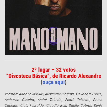
2º lugar – 32 votos
“Discoteca Básica”, de Ricardo Alexandre
(
ouça aqui
)
Votaram Adriano Moralis, Alexandre Inagaki, Alexandre Lopes,
Anderson Oliveira, André Takeda, André Teixeira, Bruno
Capelas, Chris Fuscaldo, Claudio Bull, Danilo Cabral, Denis