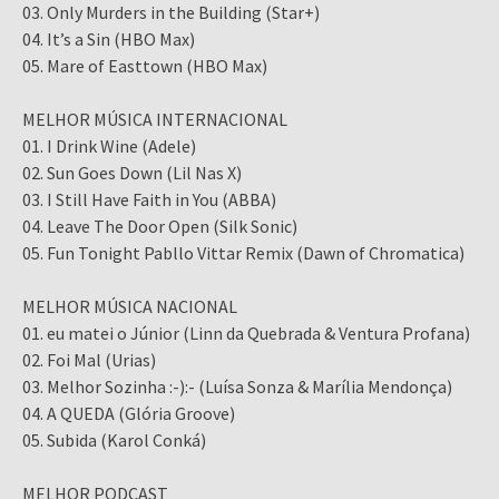
03. Only Murders in the Building (Star+)
04. It’s a Sin (HBO Max)
05. Mare of Easttown (HBO Max)
MELHOR MÚSICA INTERNACIONAL
01. I Drink Wine (Adele)
02. Sun Goes Down (Lil Nas X)
03. I Still Have Faith in You (ABBA)
04. Leave The Door Open (Silk Sonic)
05. Fun Tonight Pabllo Vittar Remix (Dawn of Chromatica)
MELHOR MÚSICA NACIONAL
01. eu matei o Júnior (Linn da Quebrada & Ventura Profana)
02. Foi Mal (Urias)
03. Melhor Sozinha :-):- (Luísa Sonza & Marília Mendonça)
04. A QUEDA (Glória Groove)
05. Subida (Karol Conká)
MELHOR PODCAST