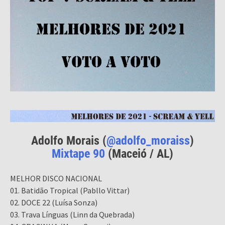
Adolfo Morais (
@adolfo_moraiss
)
Mixtape 90
(Maceió / AL)
MELHOR DISCO NACIONAL
01. Batidão Tropical (Pabllo Vittar)
02. DOCE 22 (Luísa Sonza)
03. Trava Línguas (Linn da Quebrada)