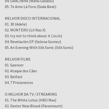
04. GRACINHA (Manu Gavassi)
05. Te Amo Lá Fora (Duda Beat)
MELHOR DISCO INTERNACIONAL
01. 30 (Adele)
02. MONTERO (Lil Nas X)
03. try not to think about it (JoJo)
04. Revelación EP (Selena Gomez)
05. An Evening With Silk Sonic (Silk Sonic)
MELHOR FILME
01. Spencer
02. Ataque dos Cães
03. Belfast
04. 7 Prisioneiros
O MELHOR DA TV / STREAMING
01. The White Lotus (HBO Max)
02. Dexter New Blood (Paramount)