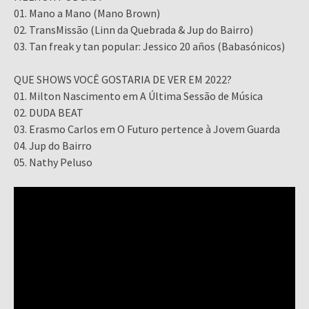
01. Mano a Mano (Mano Brown)
02. TransMissão (Linn da Quebrada & Jup do Bairro)
03. Tan freak y tan popular: Jessico 20 años (Babasónicos)
QUE SHOWS VOCÊ GOSTARIA DE VER EM 2022?
01. Milton Nascimento em A Última Sessão de Música
02. DUDA BEAT
03. Erasmo Carlos em O Futuro pertence à Jovem Guarda
04. Jup do Bairro
05. Nathy Peluso