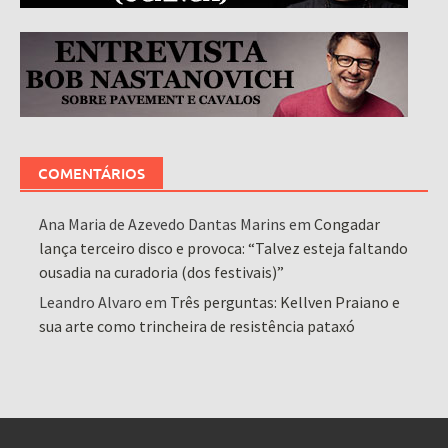
COMENTÁRIOS
Ana Maria de Azevedo Dantas Marins
em
Congadar
lança terceiro disco e provoca: “Talvez esteja faltando
ousadia na curadoria (dos festivais)”
Leandro Alvaro
em
Três perguntas: Kellven Praiano e
sua arte como trincheira de resistência pataxó