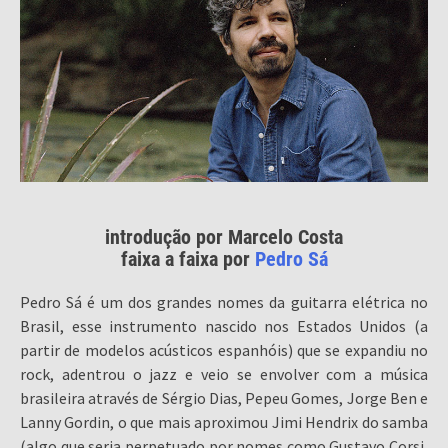
introdução por Marcelo Costa
faixa a faixa por
Pedro Sá
Pedro Sá é um dos grandes nomes da guitarra elétrica no
Brasil, esse instrumento nascido nos Estados Unidos (a
partir de modelos acústicos espanhóis) que se expandiu no
rock, adentrou o jazz e veio se envolver com a música
brasileira através de Sérgio Dias, Pepeu Gomes, Jorge Ben e
Lanny Gordin, o que mais aproximou Jimi Hendrix do samba
(algo que seria perpetuado por nomes como Gustavo Corsi,