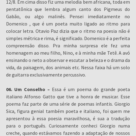
12/8. Em cima disso fiz uma melodia bem africana, toda em
pentatônica que lembra algum canto dos Pigmeus do
Gabão, ou algo malinês. Pensei imediatamente no
Domenico , que é um poeta muito ligado ao ritmo para
colocar letra. Otavio Paz dizia que o ritmo na poesia não é
simples métrica e rima, é significado. Domenico é a perfeita
compreensão disso. Pra minha surpresa ele fez uma
homenagem ao meu filho, Nino, e à minha mãe Tetê. A avó
ensinando o neto a observar e escutar a beleza e o drama da
vida, da paisagem, dos animais etc. Nessa faixa há um solo
de guitarra exclusivamente percussivo.
06. Um Conselho –
Essa é um poema do grande poeta
italiano Alfonso Gatto que tive a honra de musicar. Esse
poema faz parte de uma série de poemas infantis. Giorgio
Sica, figura genial também poeta e italiano, foi quem me
apresentou à essa poesia maravilhosa, é sua a tradução
para o português. Curiosamente conheci Giorgio numa
creche, quando estávamos fazendo a adaptação de nossos