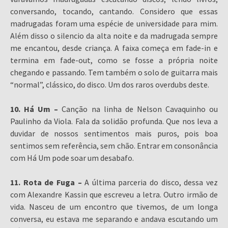
conversando, tocando, cantando. Considero que essas
madrugadas foram uma espécie de universidade para mim.
Além disso o silencio da alta noite e da madrugada sempre
me encantou, desde criança. A faixa começa em fade-in e
termina em fade-out, como se fosse a própria noite
chegando e passando. Tem também o solo de guitarra mais
“normal”, clássico, do disco. Um dos raros overdubs deste.
10. Há Um –
Canção na linha de Nelson Cavaquinho ou
Paulinho da Viola. Fala da solidão profunda. Que nos leva a
duvidar de nossos sentimentos mais puros, pois boa
sentimos sem referência, sem chão. Entrar em consonância
com Há Um pode soar um desabafo.
11. Rota de Fuga –
A última parceria do disco, dessa vez
com Alexandre Kassin que escreveu a letra. Outro irmão de
vida. Nasceu de um encontro que tivemos, de um longa
conversa, eu estava me separando e andava escutando um