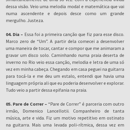
dessa visão. Veio uma melodia modal e matemática que vai
numa ascendente e depois desce como um grande
mergulho. Justeza.
04. Dia –
Essa foi a primeira canção que fiz para esse disco.
Marco zero de “Um”. A partir dela comecei a desenvolver
uma maneira de tocar, cantar e compor que me animaram a
gravar um disco solo. Caminhando numa praia deserta de
inverno no Rio veio essa canção, melodia e letra de uma só
vez em minha cabeça. Chegando em casa peguei na guitarra
para tocá-la e me deu um estalo, entendi que havia uma
linguagem própria ali que eu poderia desenvolver e explorar.
Tudo veio a partir dessa epifania na praia.
05. Pare de Correr –
“Pare de Correr” é parceria com outro
irmão, Domenico Lancellotii. Companheiro de tanta
música, arte e vida. Fiz um motivo repetitivo em ostinato
na guitarra. Mais uma levada poli-rítmica, dessa vez em