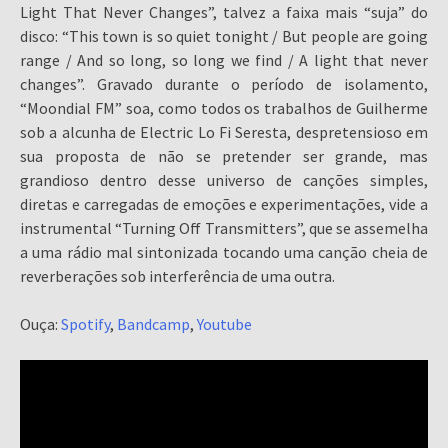
Light That Never Changes”, talvez a faixa mais “suja” do
disco: “This town is so quiet tonight / But people are going
range / And so long, so long we find / A light that never
changes”. Gravado durante o período de isolamento,
“Moondial FM” soa, como todos os trabalhos de Guilherme
sob a alcunha de Electric Lo Fi Seresta, despretensioso em
sua proposta de não se pretender ser grande, mas
grandioso dentro desse universo de canções simples,
diretas e carregadas de emoções e experimentações, vide a
instrumental “Turning Off Transmitters”, que se assemelha
a uma rádio mal sintonizada tocando uma canção cheia de
reverberações sob interferência de uma outra.
Ouça:
Spotify
,
Bandcamp
,
Youtube