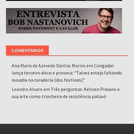
COMENTÁRIOS
Ana Maria de Azevedo Dantas Marins
em
Congadar
lança terceiro disco e provoca: “Talvez esteja faltando
ousadia na curadoria (dos festivais)”
Leandro Alvaro
em
Três perguntas: Kellven Praiano e
sua arte como trincheira de resistência pataxó