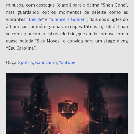
minutos, com destaque (claro!) para a ótima “She’s Gone”,
mas guardando outros momentos de deleite como as
vibrantes “
Decide
” e “
Silence is Golden
“, dois dos singles do
álbum que também ganharam clipes. Dito isto, é difícil não
se contagiar com a estreia do trio, que ainda comove com a
quase balada “Sick Moves” e convida para um stage divng
“Eau Caroline”.
Ouça:
Spotify
,
Bandcamp
,
Youtube