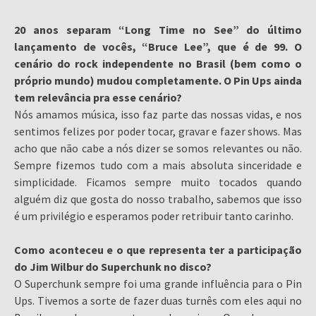
20 anos separam “Long Time no See” do último
lançamento de vocês, “Bruce Lee”, que é de 99. O
cenário do rock independente no Brasil (bem como o
próprio mundo) mudou completamente. O Pin Ups ainda
tem relevância pra esse cenário?
Nós amamos música, isso faz parte das nossas vidas, e nos
sentimos felizes por poder tocar, gravar e fazer shows. Mas
acho que não cabe a nós dizer se somos relevantes ou não.
Sempre fizemos tudo com a mais absoluta sinceridade e
simplicidade. Ficamos sempre muito tocados quando
alguém diz que gosta do nosso trabalho, sabemos que isso
é um privilégio e esperamos poder retribuir tanto carinho.
Como aconteceu e o que representa ter a participação
do Jim Wilbur do Superchunk no disco?
O Superchunk sempre foi uma grande influência para o Pin
Ups. Tivemos a sorte de fazer duas turnês com eles aqui no