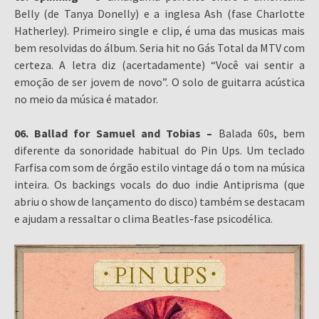
Belly (de Tanya Donelly) e a inglesa Ash (fase Charlotte
Hatherley). Primeiro single e clip, é uma das musicas mais
bem resolvidas do álbum. Seria hit no Gás Total da MTV com
certeza. A letra diz (acertadamente) “Você vai sentir a
emoção de ser jovem de novo”. O solo de guitarra acústica
no meio da música é matador.
06. Ballad for Samuel and Tobias –
Balada 60s, bem
diferente da sonoridade habitual do Pin Ups. Um teclado
Farfisa com som de órgão estilo vintage dá o tom na música
inteira. Os backings vocals do duo indie Antiprisma (que
abriu o show de lançamento do disco) também se destacam
e ajudam a ressaltar o clima Beatles-fase psicodélica.