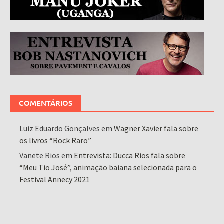
COMENTÁRIOS
Luiz Eduardo Gonçalves
em
Wagner Xavier fala sobre
os livros “Rock Raro”
Vanete Rios
em
Entrevista: Ducca Rios fala sobre
“Meu Tio José”, animação baiana selecionada para o
Festival Annecy 2021