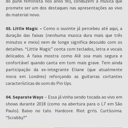
do punk feminista nos anos 90), conduzem a música que
promete ser um dos destaques nas apresentações ao vivo
do material novo.
03. Little Magic –
Como o ouvinte já percebeu até aqui, a
duração das faixas (nenhuma musica dura mais que três
minutos e meio) nem de longe significa descuido com os
detalhes. “Little Magic” conta com teclados, letra e vocais
delicados. A faixa mostra como Alê soa mais segura e
confortável quando canta em tom mais grave. Tem ainda
participação da ex-integrante Eliane (que atualmente
mora em Londres) reforçando as guitarras cortantes
características do som do Pin Ups.
04. Separate Ways
– Essa já vinha sendo tocada ao vivo em
shows durante 2018 (como na abertura para o L7 em São
Paulo). Baixo no talo. Hardcore. Riot grrls. Curtíssima.
“Scrabby?”