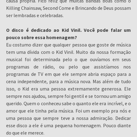
causa própria. Fico feliz que muitas bandas boas como o
Killing Chainsaw, Second Come e Brincando de Deus possam
ser lembradas e celebradas.
O disco é dedicado ao Kid Vinil. Você pode falar um
pouco sobre essa homenagem?
Eu costumo dizer que qualquer pessoa que goste de música
tem uma dívida com o Kid Vinil. Muito da nossa formação
musical foi determinada pelo o que ouvíamos em seus
programas de rádio, ou pelo que assistíamos nos
programas de TV em que ele sempre abria espaço para a
cena independente, para a música nova. Mas além de tudo
isso, o Kid era uma pessoa extremamente generosa. Ele
sempre nos ajudou, sempre foi gentil e se tornou um amigo
querido. Quem o conheceu sabe o quanto ele era incrível, e o
amor que ele tinha pela música. Foi um exemplo pra nós e
uma pessoa que sempre teve a nossa admiração. Dedicar
esse disco a ele é uma pequena homenagem. Pouco diante
do que ele merece.