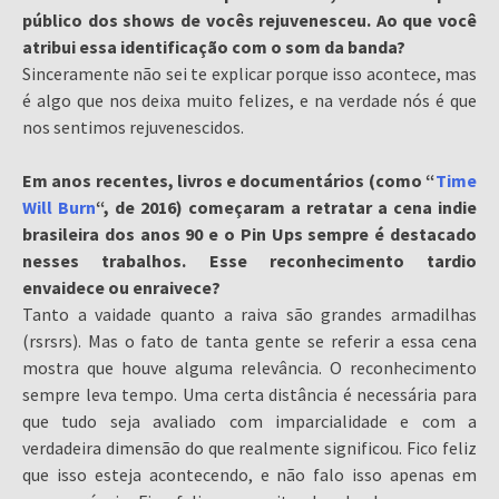
público dos shows de vocês rejuvenesceu. Ao que você
atribui essa identificação com o som da banda?
Sinceramente não sei te explicar porque isso acontece, mas
é algo que nos deixa muito felizes, e na verdade nós é que
nos sentimos rejuvenescidos.
Em anos recentes, livros e documentários (como “
Time
Will Burn
“, de 2016) começaram a retratar a cena indie
brasileira dos anos 90 e o Pin Ups sempre é destacado
nesses trabalhos. Esse reconhecimento tardio
envaidece ou enraivece?
Tanto a vaidade quanto a raiva são grandes armadilhas
(rsrsrs). Mas o fato de tanta gente se referir a essa cena
mostra que houve alguma relevância. O reconhecimento
sempre leva tempo. Uma certa distância é necessária para
que tudo seja avaliado com imparcialidade e com a
verdadeira dimensão do que realmente significou. Fico feliz
que isso esteja acontecendo, e não falo isso apenas em