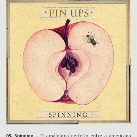
05. Spinning –
O amálgama perfeito entre a americana