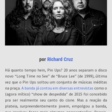
por
Richard Cruz
Há quanto tempo hein, Pin Ups? 20 anos separam o disco
novo “Long Time no See” de “Bruce Lee” (de 1999), última
vez que o Pin Ups soltou um conjunto de músicas inéditas
na praça.
A banda já contou em diversas entrevistas
como o
(agora mítico) “show de despedida” de 2015 foi concebido
pra ser realmente seu canto do cisne. Mas a reação da
plateia, surpreendentemente jovem, empolgou a banda,