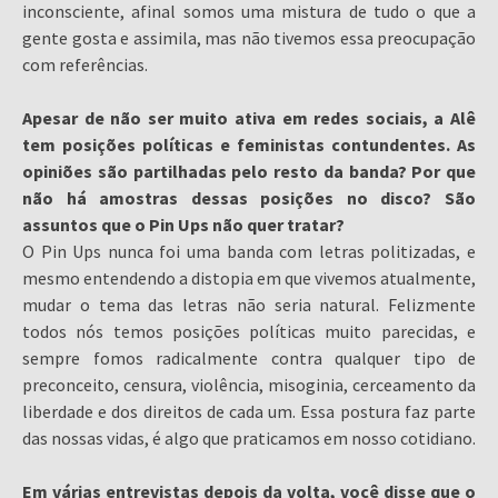
inconsciente, afinal somos uma mistura de tudo o que a
gente gosta e assimila, mas não tivemos essa preocupação
com referências.
Apesar de não ser muito ativa em redes sociais, a Alê
tem posições políticas e feministas contundentes. As
opiniões são partilhadas pelo resto da banda? Por que
não há amostras dessas posições no disco? São
assuntos que o Pin Ups não quer tratar?
O Pin Ups nunca foi uma banda com letras politizadas, e
mesmo entendendo a distopia em que vivemos atualmente,
mudar o tema das letras não seria natural. Felizmente
todos nós temos posições políticas muito parecidas, e
sempre fomos radicalmente contra qualquer tipo de
preconceito, censura, violência, misoginia, cerceamento da
liberdade e dos direitos de cada um. Essa postura faz parte
das nossas vidas, é algo que praticamos em nosso cotidiano.
Em várias entrevistas depois da volta, você disse que o