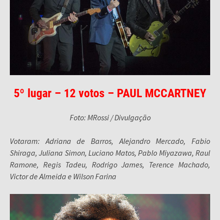
5º lugar – 12 votos – PAUL MCCARTNEY
Foto: MRossi / Divulgação
Votaram: Adriana de Barros, Alejandro Mercado, Fabio
Shiraga, Juliana Simon, Luciano Matos, Pablo Miyazawa, Raul
Ramone, Regis Tadeu, Rodrigo James, Terence Machado,
Victor de Almeida e Wilson Farina