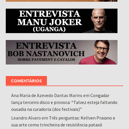
COMENTÁRIOS
Ana Maria de Azevedo Dantas Marins
em
Congadar
lança terceiro disco e provoca: “Talvez esteja faltando
ousadia na curadoria (dos festivais)”
Leandro Alvaro
em
Três perguntas: Kellven Praiano e
sua arte como trincheira de resistência pataxó