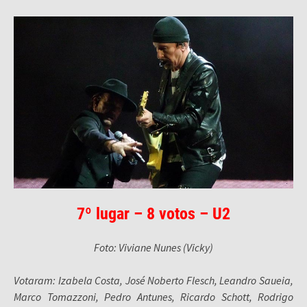
7º lugar – 8 votos – U2
Foto: Viviane Nunes (Vicky)
Votaram: Izabela Costa, José Noberto Flesch, Leandro Saueia,
Marco Tomazzoni, Pedro Antunes, Ricardo Schott, Rodrigo