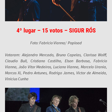
4º lugar – 15 votos – SIGUR RÓS
Foto: Fabricio Vianna/ Popload
Votaram: Alejandro Mercado, Bruno Capelas, Clarissa Wolff,
Claudio Bull, Cristiano Castilho, Elson Barbosa, Fabricio
Vianna, João Vitor Medeiros, Luciano Vianna, Marcelo Urania,
Marcos Xi, Pedro Antunes, Rodrigo James, Victor de Almeida,
Vinicius Cunha