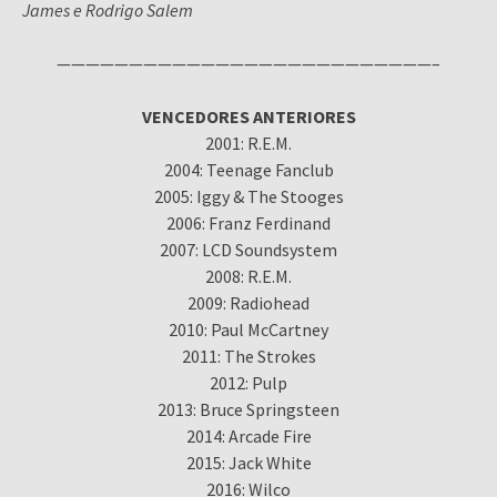
James e Rodrigo Salem
——————————————————————————–
VENCEDORES ANTERIORES
2001: R.E.M.
2004: Teenage Fanclub
2005: Iggy & The Stooges
2006: Franz Ferdinand
2007: LCD Soundsystem
2008: R.E.M.
2009: Radiohead
2010: Paul McCartney
2011: The Strokes
2012: Pulp
2013: Bruce Springsteen
2014: Arcade Fire
2015: Jack White
2016: Wilco