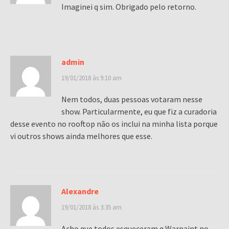
Imaginei q sim. Obrigado pelo retorno.
admin
19/01/2018 às 9:10 am
Nem todos, duas pessoas votaram nesse
show. Particularmente, eu que fiz a curadoria
desse evento no rooftop não os inclui na minha lista porque
vi outros shows ainda melhores que esse.
Alexandre
19/01/2018 às 3:35 am
Acho que todos esqueceram q Warpaint no