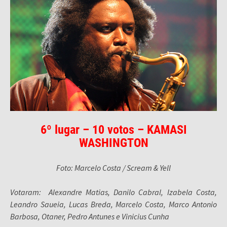
6º lugar – 10 votos – KAMASI
WASHINGTON
Foto: Marcelo Costa / Scream & Yell
Votaram: Alexandre Matias, Danilo Cabral, Izabela Costa,
Leandro Saueia, Lucas Breda, Marcelo Costa, Marco Antonio
Barbosa, Otaner, Pedro Antunes e Vinicius Cunha