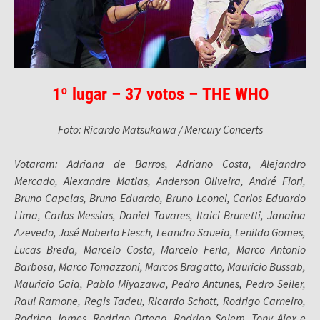
1º lugar – 37 votos – THE WHO
Foto: Ricardo Matsukawa / Mercury Concerts
Votaram: Adriana de Barros, Adriano Costa, Alejandro
Mercado, Alexandre Matias, Anderson Oliveira, André Fiori,
Bruno Capelas, Bruno Eduardo, Bruno Leonel, Carlos Eduardo
Lima, Carlos Messias, Daniel Tavares, Itaici Brunetti, Janaina
Azevedo, José Noberto Flesch, Leandro Saueia, Lenildo Gomes,
Lucas Breda, Marcelo Costa, Marcelo Ferla, Marco Antonio
Barbosa, Marco Tomazzoni, Marcos Bragatto, Mauricio Bussab,
Mauricio Gaia, Pablo Miyazawa, Pedro Antunes, Pedro Seiler,
Raul Ramone, Regis Tadeu, Ricardo Schott, Rodrigo Carneiro,
Rodrigo James, Rodrigo Ortega, Rodrigo Salem, Tony Aiex e