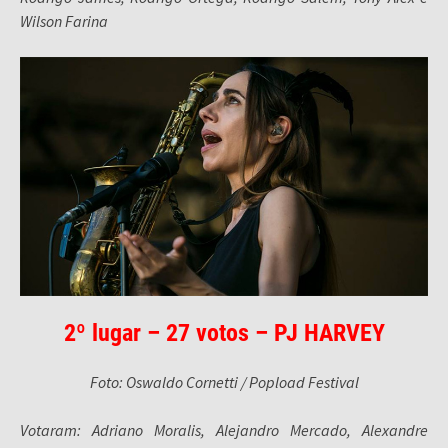
Wilson Farina
2º lugar – 27 votos – PJ HARVEY
Foto: Oswaldo Cornetti / Popload Festival
Votaram: Adriano Moralis, Alejandro Mercado, Alexandre