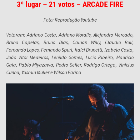
3º lugar – 21 votos – ARCADE FIRE
Foto: Reprodução Youtube
Votaram: Adriano Costa, Adriano Moralis, Alejandro Mercado,
Bruno Capelas, Bruno Dias, Cainan Willy, Claudio Bull,
Fernando Lopes, Fernando Spuri, Itaici Brunetti, Izabela Costa,
João Vitor Medeiros, Lenildo Gomes, Lucio Ribeiro, Mauricio
Gaia, Pablo Miyazawa, Pedro Seiler, Rodrigo Ortega, Vinicius
Cunha, Yasmin Muller e Wilson Farina