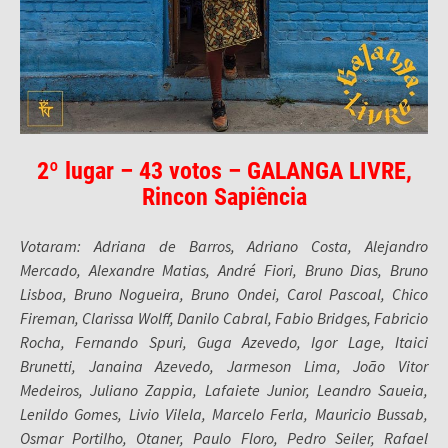
2º lugar – 43 votos – GALANGA LIVRE,
Rincon Sapiência
Votaram: Adriana de Barros, Adriano Costa, Alejandro
Mercado, Alexandre Matias, André Fiori, Bruno Dias, Bruno
Lisboa, Bruno Nogueira, Bruno Ondei, Carol Pascoal, Chico
Fireman, Clarissa Wolff, Danilo Cabral, Fabio Bridges, Fabricio
Rocha, Fernando Spuri, Guga Azevedo, Igor Lage, Itaici
Brunetti, Janaina Azevedo, Jarmeson Lima, João Vitor
Medeiros, Juliano Zappia, Lafaiete Junior, Leandro Saueia,
Lenildo Gomes, Livio Vilela, Marcelo Ferla, Mauricio Bussab,
Osmar Portilho, Otaner, Paulo Floro, Pedro Seiler, Rafael