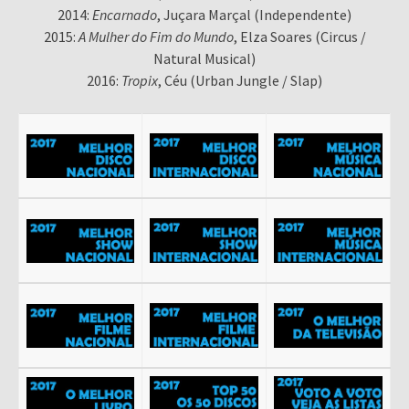
2014:
Encarnado
, Juçara Marçal (Independente)
2015:
A Mulher do Fim do Mundo
, Elza Soares (Circus /
Natural Musical)
2016:
Tropix
, Céu (Urban Jungle / Slap)