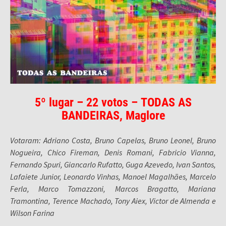
5º lugar – 22 votos – TODAS AS
BANDEIRAS, Maglore
Votaram: Adriano Costa, Bruno Capelas, Bruno Leonel, Bruno
Nogueira, Chico Fireman, Denis Romani, Fabricio Vianna,
Fernando Spuri, Giancarlo Rufatto, Guga Azevedo, Ivan Santos,
Lafaiete Junior, Leonardo Vinhas, Manoel Magalhães, Marcelo
Ferla, Marco Tomazzoni, Marcos Bragatto, Mariana
Tramontina, Terence Machado, Tony Aiex, Victor de Almenda e
Wilson Farina