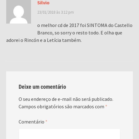
Silvio
23/01/2018 às 3:12 pm
o melhor cd de 2017 foi SINTOMA do Castello
Branco, so sorry o resto todo. E olha que
adorei o Rincón e a Letícia também.
Deixe um comentário
O seu endereço de e-mail não será publicado.
Campos obrigatórios são marcados com
*
Comentário
*