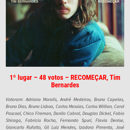
1º lugar – 48 votos – RECOMEÇAR, Tim
Bernardes
Votaram: Adriano Moralis, André Medeiros, Bruno Capelas,
Bruno Dias, Bruno Lisboa, Carlos Messias, Carlos Willian, Carol
Pascoal, Chico Fireman, Danilo Cabral, Douglas Dickel, Fabio
Shiraga, Fabricio Rocha, Fernando Spuri, Flavia Denise,
Giancarlo Rufatto, Gil Luiz Mendes, Izadora Pimenta, José