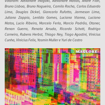
Votaram: Alexandre Inagaki, Alexandre Matias, André Fiori,
Bruno Lisboa, Bruno Nogueira, Camilo Rocha, Carlos Eduardo
Lima, Douglas Dickel, Giancarlo Rufatto, Jarmeson Lima,
Juliano Zappia, Lenildo Gomes, Luciana Vianna, Luciano
Matos, Lucio Ribeiro, Marcelo Ferla, Marcio Padrão, Otaner,
Renan Guerra, Renata Arruda, Ricardo Schott, Rodrigo
Carneiro, Rubens Herbst, Thiago Ney, Tiago Agostini, Vinicius
Cunha, Vinicius Felix, Yasmin Muller e Yuri de Castro