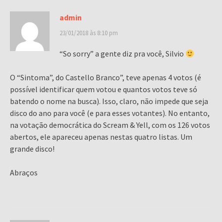
admin
23/01/2018 às 8:10 pm
“So sorry” a gente diz pra você, Silvio
O “Sintoma”, do Castello Branco”, teve apenas 4 votos (é
possível identificar quem votou e quantos votos teve só
batendo o nome na busca). Isso, claro, não impede que seja
disco do ano para você (e para esses votantes). No entanto,
na votação democrática do Scream & Yell, com os 126 votos
abertos, ele apareceu apenas nestas quatro listas. Um
grande disco!
Abraços