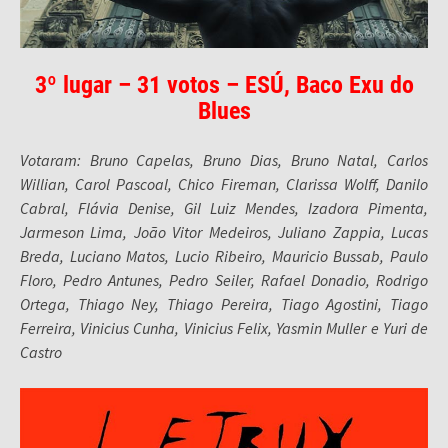
3º lugar – 31 votos – ESÚ, Baco Exu do
Blues
Votaram: Bruno Capelas, Bruno Dias, Bruno Natal, Carlos
Willian, Carol Pascoal, Chico Fireman, Clarissa Wolff, Danilo
Cabral, Flávia Denise, Gil Luiz Mendes, Izadora Pimenta,
Jarmeson Lima, João Vitor Medeiros, Juliano Zappia, Lucas
Breda, Luciano Matos, Lucio Ribeiro, Mauricio Bussab, Paulo
Floro, Pedro Antunes, Pedro Seiler, Rafael Donadio, Rodrigo
Ortega, Thiago Ney, Thiago Pereira, Tiago Agostini, Tiago
Ferreira, Vinicius Cunha, Vinicius Felix, Yasmin Muller e Yuri de
Castro