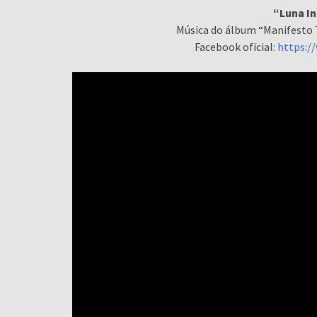
“Luna In
Música do álbum “Manifesto 
Facebook oficial:
https:/