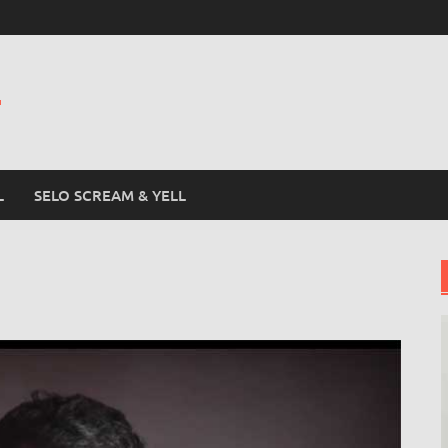
L
L
SELO SCREAM & YELL