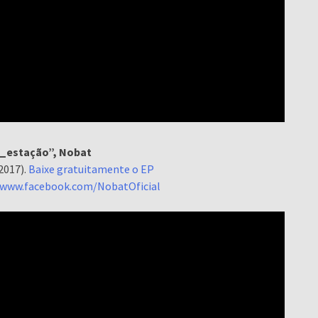
_estação”, Nobat
2017).
Baixe gratuitamente o EP
/www.facebook.com/NobatOficial