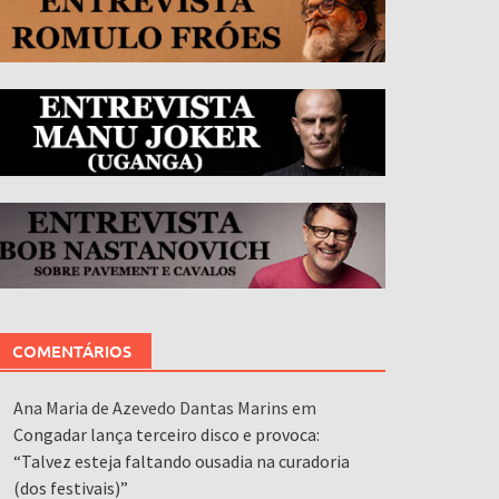
COMENTÁRIOS
Ana Maria de Azevedo Dantas Marins
em
Congadar lança terceiro disco e provoca:
“Talvez esteja faltando ousadia na curadoria
(dos festivais)”