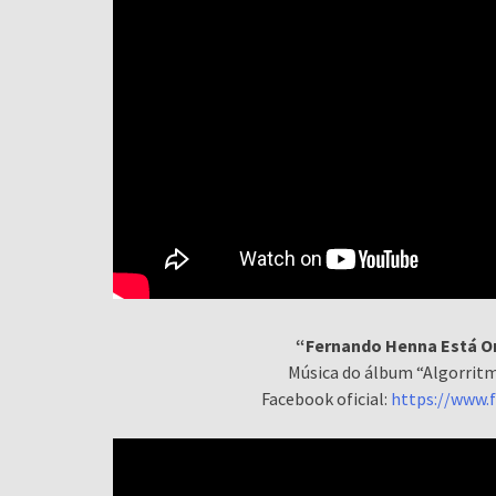
“Fernando Henna Está On
Música do álbum “Algorritm
Facebook oficial:
https://www.