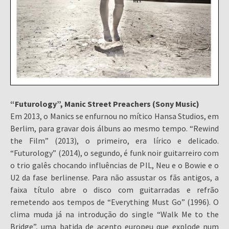
“Futurology”, Manic Street Preachers (Sony Music)
Em 2013, o Manics se enfurnou no mítico Hansa Studios, em
Berlim, para gravar dois álbuns ao mesmo tempo. “Rewind
the Film” (2013), o primeiro, era lírico e delicado.
“Futurology” (2014), o segundo, é funk noir guitarreiro com
o trio galês chocando influências de PIL, Neu e o Bowie e o
U2 da fase berlinense. Para não assustar os fãs antigos, a
faixa título abre o disco com guitarradas e refrão
remetendo aos tempos de “Everything Must Go” (1996). O
clima muda já na introdução do single “Walk Me to the
Bridge”, uma batida de acento europeu que explode num