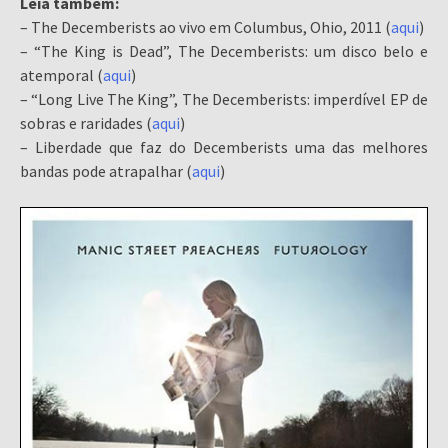
Leia também:
– The Decemberists ao vivo em Columbus, Ohio, 2011 (
aqui
)
– “The King is Dead”, The Decemberists: um disco belo e
atemporal (
aqui
)
– “Long Live The King”, The Decemberists: imperdível EP de
sobras e raridades (
aqui
)
– Liberdade que faz do Decemberists uma das melhores
bandas pode atrapalhar (
aqui
)