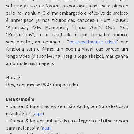
soturna da voz de Naomi, responsável ainda pelo piano e
pelo harmonium. O clima embargado e reflexivo do projeto
é antecipado já nos títulos das canções (“Hurt House”,
“Amnesia”, “Sky Memories”, “Time Won’t Own Me”,
“Reflections”), e o resultado é um trabalho onírico,
sentimental, amargurado e “
miseravelmente triste
” que
funciona sem o filme, um poema visual que parece um
longo vídeo (disponível na integra logo abaixo), mas ganha
amplitude nas imagens.
Nota: 8
Preço em média: R$ 45 (importado)
Leia também
– Damon & Naomi ao vivo em Sâo Paulo, por Marcelo Costa
e André Fiori (
aqui
)
– Damon & Naomi: imbatíveis na categoria de trilha sonora
para melancolia (
aqui
)