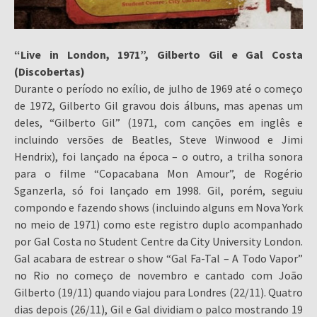
“Live in London, 1971”, Gilberto Gil e Gal Costa
(Discobertas)
Durante o período no exílio, de julho de 1969 até o começo
de 1972, Gilberto Gil gravou dois álbuns, mas apenas um
deles, “Gilberto Gil” (1971, com canções em inglês e
incluindo versões de Beatles, Steve Winwood e Jimi
Hendrix), foi lançado na época – o outro, a trilha sonora
para o filme “Copacabana Mon Amour”, de Rogério
Sganzerla, só foi lançado em 1998. Gil, porém, seguiu
compondo e fazendo shows (incluindo alguns em Nova York
no meio de 1971) como este registro duplo acompanhado
por Gal Costa no Student Centre da City University London.
Gal acabara de estrear o show “Gal Fa-Tal – A Todo Vapor”
no Rio no começo de novembro e cantado com João
Gilberto (19/11) quando viajou para Londres (22/11). Quatro
dias depois (26/11), Gil e Gal dividiam o palco mostrando 19