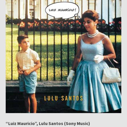
“Luiz Mauricio”, Lulu Santos (Sony Music)