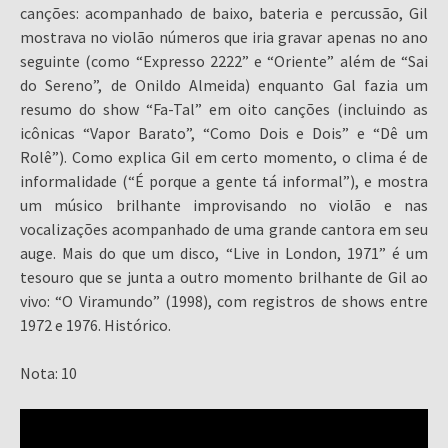
canções: acompanhado de baixo, bateria e percussão, Gil
mostrava no violão números que iria gravar apenas no ano
seguinte (como “Expresso 2222” e “Oriente” além de “Sai
do Sereno”, de Onildo Almeida) enquanto Gal fazia um
resumo do show “Fa-Tal” em oito canções (incluindo as
icônicas “Vapor Barato”, “Como Dois e Dois” e “Dê um
Rolê”). Como explica Gil em certo momento, o clima é de
informalidade (“É porque a gente tá informal”), e mostra
um músico brilhante improvisando no violão e nas
vocalizações acompanhado de uma grande cantora em seu
auge. Mais do que um disco, “Live in London, 1971” é um
tesouro que se junta a outro momento brilhante de Gil ao
vivo: “O Viramundo” (1998), com registros de shows entre
1972 e 1976. Histórico.
Nota: 10