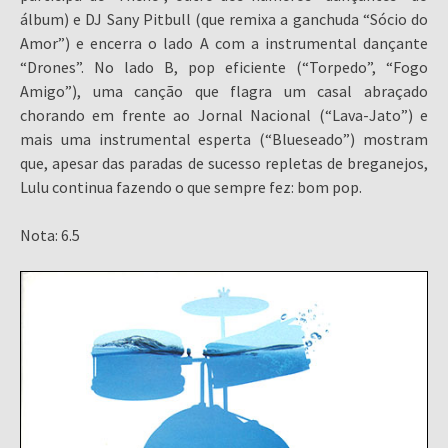
álbum) e DJ Sany Pitbull (que remixa a ganchuda “Sócio do
Amor”) e encerra o lado A com a instrumental dançante
“Drones”. No lado B, pop eficiente (“Torpedo”, “Fogo
Amigo”), uma canção que flagra um casal abraçado
chorando em frente ao Jornal Nacional (“Lava-Jato”) e
mais uma instrumental esperta (“Blueseado”) mostram
que, apesar das paradas de sucesso repletas de breganejos,
Lulu continua fazendo o que sempre fez: bom pop.
Nota: 6.5