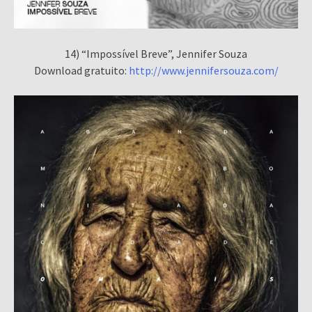
14) “Impossível Breve”, Jennifer Souza
Download gratuito:
http://www.jennifersouza.com/