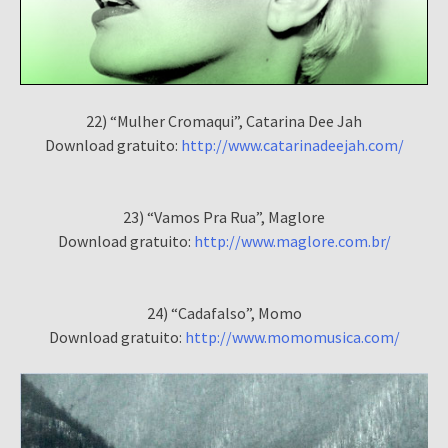
22) “Mulher Cromaqui”, Catarina Dee Jah
Download gratuito:
http://www.catarinadeejah.com/
23) “Vamos Pra Rua”, Maglore
Download gratuito:
http://www.maglore.com.br/
24) “Cadafalso”, Momo
Download gratuito:
http://www.momomusica.com/