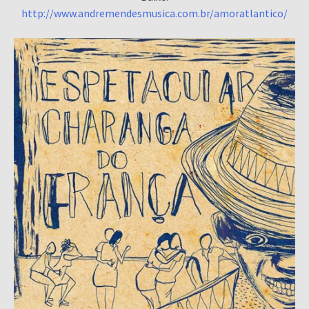
http://www.andremendesmusica.com.br/amoratlantico/