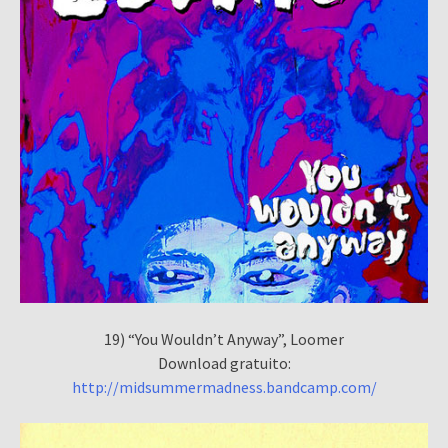
19) “You Wouldn’t Anyway”, Loomer
Download gratuito:
http://midsummermadness.bandcamp.com/