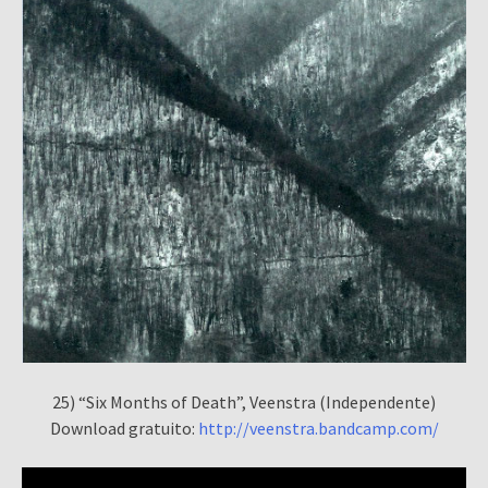
25) “Six Months of Death”, Veenstra (Independente)
Download gratuito:
http://veenstra.bandcamp.com/