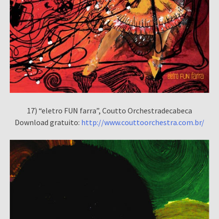
17) “eletro FUN farra”, Coutto Orchestradecabeca
Download gratuito:
http://www.couttoorchestra.com.br/