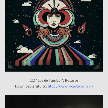
11) “Lua de Tambor”, Rocarte
Download gratuito:
http://www.rocarte.com.br/