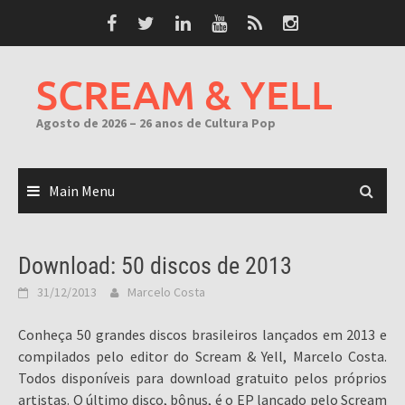
Skip
to
content
SCREAM & YELL
Agosto de 2026 – 26 anos de Cultura Pop
Main Menu
Download: 50 discos de 2013
31/12/2013
Marcelo Costa
Conheça 50 grandes discos brasileiros lançados em 2013 e
compilados pelo editor do Scream & Yell, Marcelo Costa.
Todos disponíveis para download gratuito pelos próprios
artistas. O último disco, bônus, é o EP lançado pelo Scream