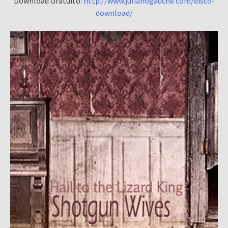
Download Gratuito:
http://www.julianogauche.com/disco-
download/