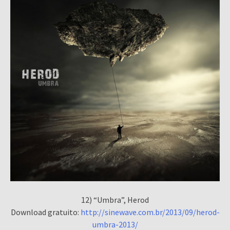
12) “Umbra”, Herod
Download gratuito:
http://sinewave.com.br/2013/09/herod-
umbra-2013/