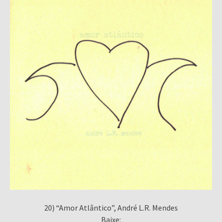
20) “Amor Atlântico”, André L.R. Mendes
Baixe: