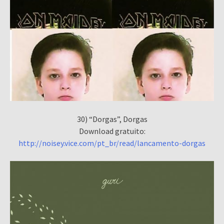
30) “Dorgas”, Dorgas
Download gratuito:
http://noisey.vice.com/pt_br/read/lancamento-dorgas