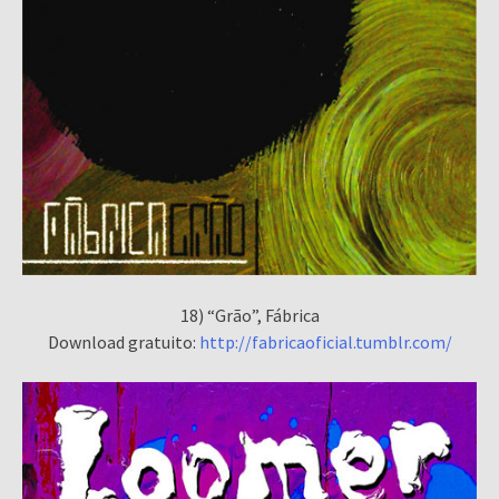
18) “Grão”, Fábrica
Download gratuito:
http://fabricaoficial.tumblr.com/