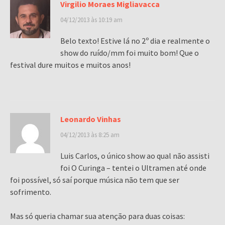
Virgilio Moraes Migliavacca
04/12/2013 às 10:19 am
Belo texto! Estive lá no 2º dia e realmente o
show do ruído/mm foi muito bom! Que o
festival dure muitos e muitos anos!
Leonardo Vinhas
04/12/2013 às 8:25 am
Luis Carlos, o único show ao qual não assisti
foi O Curinga – tentei o Ultramen até onde
foi possível, só saí porque música não tem que ser
sofrimento.
Mas só queria chamar sua atenção para duas coisas: