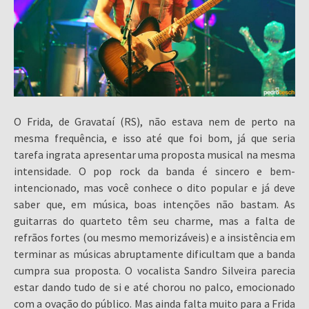
O Frida, de Gravataí (RS), não estava nem de perto na
mesma frequência, e isso até que foi bom, já que seria
tarefa ingrata apresentar uma proposta musical na mesma
intensidade. O pop rock da banda é sincero e bem-
intencionado, mas você conhece o dito popular e já deve
saber que, em música, boas intenções não bastam. As
guitarras do quarteto têm seu charme, mas a falta de
refrãos fortes (ou mesmo memorizáveis) e a insistência em
terminar as músicas abruptamente dificultam que a banda
cumpra sua proposta. O vocalista Sandro Silveira parecia
estar dando tudo de si e até chorou no palco, emocionado
com a ovação do público. Mas ainda falta muito para a Frida