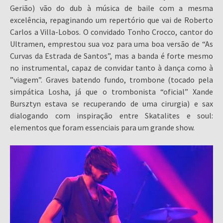
Gerião) vão do dub à música de baile com a mesma
excelência, repaginando um repertório que vai de Roberto
Carlos a Villa-Lobos. O convidado Tonho Crocco, cantor do
Ultramen, emprestou sua voz para uma boa versão de “As
Curvas da Estrada de Santos”, mas a banda é forte mesmo
no instrumental, capaz de convidar tanto à dança como à
”viagem”. Graves batendo fundo, trombone (tocado pela
simpática Losha, já que o trombonista “oficial” Xande
Bursztyn estava se recuperando de uma cirurgia) e sax
dialogando com inspiração entre Skatalites e soul:
elementos que foram essenciais para um grande show.