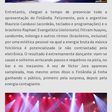
Entretanto, cheguei a tempo de presenciar toda a
apresentação do Finlândia. Felizmente, pois o argentino
Mauricio Candussi (acordeão, teclados e programações) e o
brasileiro Raphael Evangelista (violoncelo) filtram huayno,
candombe, milonga e outros ritmos (brasileiros, inclusive)
por uma estética pessoal na qual a energia bruta da música
folclórica é potencializada (e não contrastada) pela
eletrônica. O resultado é extremamente dançante: viam-se
casais e solteiros arriscando passos e requebros na pista, no
bar e no mezanino. A voz de Victor Jara apareceu
sampleada, mas mesmo antes disso o Finlândia já tinha
ganhando o público, primeiro pela surpresa, depois pela
energia contagiante.