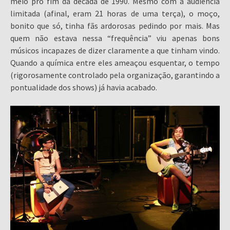
meio pro fim da década de 1990. Mesmo com a audiência
limitada (afinal, eram 21 horas de uma terça), o moço,
bonito que só, tinha fãs ardorosas pedindo por mais. Mas
quem não estava nessa “frequência” viu apenas bons
músicos incapazes de dizer claramente a que tinham vindo.
Quando a química entre eles ameaçou esquentar, o tempo
(rigorosamente controlado pela organização, garantindo a
pontualidade dos shows) já havia acabado.