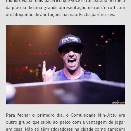
mundo. Nada mais patético que você estar parado no meio
da plateia de uma grande apresentação de rock’n roll com
um bloquinho de anotações na mão. Fecha parênteses.
Para fechar o primeiro dia, o Comunidade Nin-Jitsu era
outro grupo que subiu ao palco com a vantagem de jogar
em casa. Não só têm adoradores na cidade como também