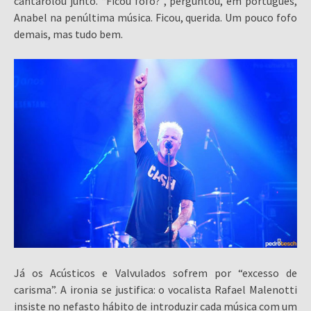
cantarolou junto. “Ficou fofo?”, perguntou, em português,
Anabel na penúltima música. Ficou, querida. Um pouco fofo
demais, mas tudo bem.
Já os Acústicos e Valvulados sofrem por “excesso de
carisma”. A ironia se justifica: o vocalista Rafael Malenotti
insiste no nefasto hábito de introduzir cada música com um