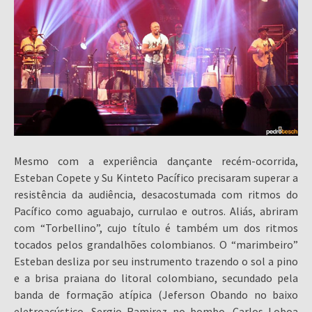
Mesmo com a experiência dançante recém-ocorrida,
Esteban Copete y Su Kinteto Pacífico precisaram superar a
resistência da audiência, desacostumada com ritmos do
Pacífico como aguabajo, currulao e outros. Aliás, abriram
com “Torbellino”, cujo título é também um dos ritmos
tocados pelos grandalhões colombianos. O “marimbeiro”
Esteban desliza por seu instrumento trazendo o sol a pino
e a brisa praiana do litoral colombiano, secundado pela
banda de formação atípica (Jeferson Obando no baixo
eletroacústico, Sergio Ramirez no bombo, Carlos Loboa