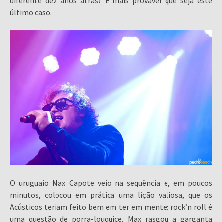
diferente dez anos atrás? É mais provável que seja este
último caso.
O uruguaio Max Capote veio na sequência e, em poucos
minutos, colocou em prática uma lição valiosa, que os
Acústicos teriam feito bem em ter em mente: rock’n roll é
uma questão de porra-louquice. Max rasgou a garganta