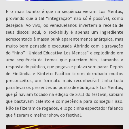
E o mais bonito é que na sequência vieram Los Mentas,
provando que a tal “integração” não só é possível, como
desejada. Ao vivo, os venezuelanos invertem a receita de
seus discos: aqui, o rockabilly é apenas um ingrediente
acrescentado à massa punk aparentemente anárquica, mas
muito bem pensada e executada. Abrindo com a gravação
do “hino” “Unidad Educativa Los Mentas” e explodindo em
uma sequência de temas que pareciam hits, tamanha a
resposta do público, que pogava e pulava sem parar. Depois
de Finlândia e Kinteto Pacífico terem derrubado muitos
preconceitos, um formato mais reconhecível tinha tudo
para levar os presentes ao ponto de ebulição. E Los Mentas,
que já haviam tocado na edição de 2011 do festival, sabiam
que bastavam talento e competência para conseguir isso.
Não se fizeram de rogados, e logo tinha espectador falando
que fizeram o melhor show do festival.