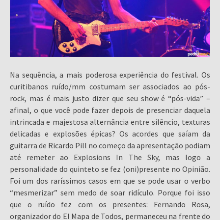
Na sequência, a mais poderosa experiência do festival. Os
curitibanos ruído/mm costumam ser associados ao pós-
rock, mas é mais justo dizer que seu show é “pós-vida” –
afinal, o que você pode fazer depois de presenciar daquela
intrincada e majestosa alternância entre silêncio, texturas
delicadas e explosões épicas? Os acordes que saíam da
guitarra de Ricardo Pill no começo da apresentação podiam
até remeter ao Explosions In The Sky, mas logo a
personalidade do quinteto se fez (oni)presente no Opinião.
Foi um dos raríssimos casos em que se pode usar o verbo
“mesmerizar” sem medo de soar ridículo. Porque foi isso
que o ruído fez com os presentes: Fernando Rosa,
organizador do El Mapa de Todos, permaneceu na frente do