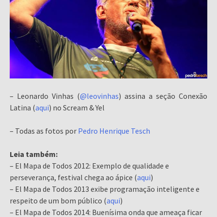
–
Leonardo Vinhas (
@leovinhas
) assina a seção Conexão
Latina (
aqui
) no Scream & Yel
– Todas as fotos por
Pedro Henrique Tesch
Leia também:
– El Mapa de Todos 2012: Exemplo de qualidade e
perseverança, festival chega ao ápice (
aqui
)
– El Mapa de Todos 2013 exibe programação inteligente e
respeito de um bom público (
aqui
)
– El Mapa de Todos 2014: Buenísima onda que ameaça ficar