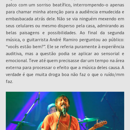
palco com um sorriso beatífico, interrompendo-o apenas
para chamar minha atenção para a audiência emudecida e
embasbacada atrás dele. Não se via ninguém mexendo em
seus celulares ou mesmo disperso pela casa, admirando as
belas paisagens e possibilidades. Ao final da segunda
música, o guitarrista André Ramiro perguntou ao público:
“vocês estão bem?”. Ele se referia puramente à experiência
auditiva, mas a questão podia se aplicar ao sensorial e
emocional. Teve até quem precisasse dar um tempo na área
externa para processar o efeito que a música deles causa. A
verdade é que muita droga boa não faz o que o ruído/mm
faz.