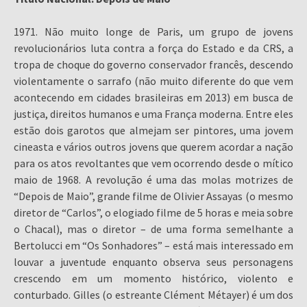
1971. Não muito longe de Paris, um grupo de jovens
revolucionários luta contra a força do Estado e da CRS, a
tropa de choque do governo conservador francês, descendo
violentamente o sarrafo (não muito diferente do que vem
acontecendo em cidades brasileiras em 2013) em busca de
justiça, direitos humanos e uma França moderna. Entre eles
estão dois garotos que almejam ser pintores, uma jovem
cineasta e vários outros jovens que querem acordar a nação
para os atos revoltantes que vem ocorrendo desde o mítico
maio de 1968. A revolução é uma das molas motrizes de
“Depois de Maio”, grande filme de Olivier Assayas (o mesmo
diretor de “Carlos”, o elogiado filme de 5 horas e meia sobre
o Chacal), mas o diretor – de uma forma semelhante a
Bertolucci em “Os Sonhadores” – está mais interessado em
louvar a juventude enquanto observa seus personagens
crescendo em um momento histórico, violento e
conturbado. Gilles (o estreante Clément Métayer) é um dos