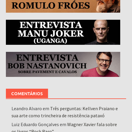
COMENTÁRIOS
Leandro Alvaro
em
Três perguntas: Kellven Praiano e
sua arte como trincheira de resistência pataxó
Luiz Eduardo Gonçalves
em
Wagner Xavier fala sobre
os livros “Rock Raro”