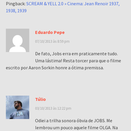
Pingback:
SCREAM & YELL 2.0 » Cinema: Jean Renoir 1937,
1938, 1939
Eduardo Pepe
07/10/2013 às 8:59 pm
De fato, Jobs erra em praticamente tudo.
Uma lástima! Resta torcer para que o filme
escrito por Aaron Sorkin honre a ótima premissa.
Túlio
03/10/2013 às 12:22 pm
Odiei a trilha sonora óbvia de JOBS. Me
lembrou um pouco aquele filme OLGA. Na