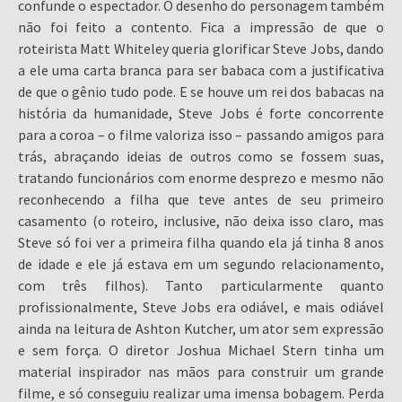
confunde o espectador. O desenho do personagem também
não foi feito a contento. Fica a impressão de que o
roteirista Matt Whiteley queria glorificar Steve Jobs, dando
a ele uma carta branca para ser babaca com a justificativa
de que o gênio tudo pode. E se houve um rei dos babacas na
história da humanidade, Steve Jobs é forte concorrente
para a coroa – o filme valoriza isso – passando amigos para
trás, abraçando ideias de outros como se fossem suas,
tratando funcionários com enorme desprezo e mesmo não
reconhecendo a filha que teve antes de seu primeiro
casamento (o roteiro, inclusive, não deixa isso claro, mas
Steve só foi ver a primeira filha quando ela já tinha 8 anos
de idade e ele já estava em um segundo relacionamento,
com três filhos). Tanto particularmente quanto
profissionalmente, Steve Jobs era odiável, e mais odiável
ainda na leitura de Ashton Kutcher, um ator sem expressão
e sem força. O diretor Joshua Michael Stern tinha um
material inspirador nas mãos para construir um grande
filme, e só conseguiu realizar uma imensa bobagem. Perda